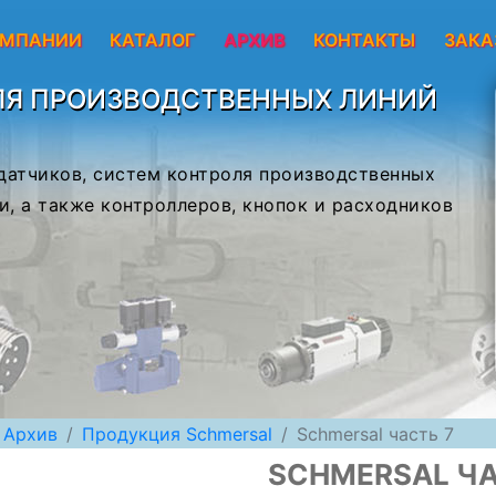
ОМПАНИИ
КАТАЛОГ
АРХИВ
КОНТАКТЫ
ЗАКА
ЛЯ ПРОИЗВОДСТВЕННЫХ ЛИНИЙ
 датчиков, систем контроля производственных
и, а также контроллеров, кнопок и расходников
Архив
Продукция Schmersal
Schmersal часть 7
SCHMERSAL ЧА