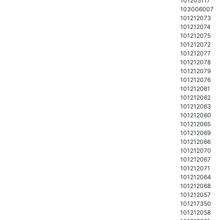
101205117
103006007
101212073
101212074
101212075
101212072
101212077
101212078
101212079
101212076
101212061
101212062
101212063
101212060
101212065
101212069
101212066
101212070
101212067
101212071
101212064
101212068
101212057
101217350
101212058