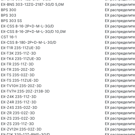
EX-BNS 303-12ZG-2187-3G/D 5,0M
EX распределите
BPS 300
EX распределите
BPS 303
EX распределите
BPS 303 SS
EX распределите
EX-CSS 8-16-2P+D-M-L-3G/D
EX распределите
EX-CSS 8-16-2P+D-M-L-3G/D 10,0M
EX распределите
CST 16-1
EX распределите
EX-CSS 8-180-2P+D-M-L-3G/D
EX распределите
EX-T1R 235-11ZUE-3D
EX распределите
EX-T3K 235-11Z-3D
EX распределите
EX-TK4 235-11ZUE-3D
EX распределите
EX-TR 235-11Z-3D
EX распределите
EX-TR 235-20Z-3D
EX распределите
EX-TS 235-02Z-3D
EX распределите
EX-TS 235-11ZUE-3D
EX распределите
EX-TV10H 235-20Z-3D
EX распределите
EX-TV7H 235-20Z-2138-3D
EX распределите
EX-Z4K 235-11Z-3D
EX распределите
EX-Z4R 235-11Z-3D
EX распределите
EX-Z4S 235-02Z-3D
EX распределите
EX-ZR 235-02Z-3D
EX распределите
EX-ZS 235-02Z-3D
EX распределите
EX-ZS 235-11Z-3D
EX распределите
EX-ZV12H 235-02Z-3D
EX распределите
EX-T1K 335-12Z-RMS-3G/D
EX распределите