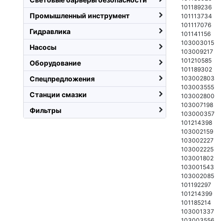
101189236
Промышленный инструмент
101113734
101117076
Гидравлика
101141156
103003015
Насосы
103009217
101210585
Оборудование
101189302
Спецпредложения
103002803
103003555
Станции смазки
103002800
103007198
Фильтры
103000357
101214398
103002159
103002227
103002225
103001802
103001543
103002085
101192297
101214399
101185214
103001337
103003556