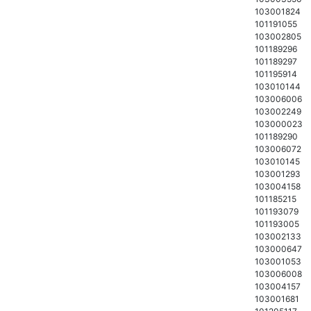
103001824
101191055
103002805
101189296
101189297
101195914
103010144
103006006
103002249
103000023
101189290
103006072
103010145
103001293
103004158
101185215
101193079
101193005
103002133
103000647
103001053
103006008
103004157
103001681