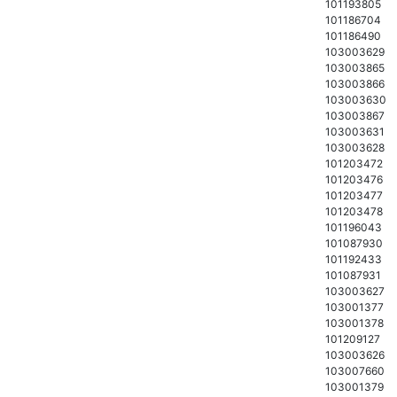
101193805
101186704
101186490
103003629
103003865
103003866
103003630
103003867
103003631
103003628
101203472
101203476
101203477
101203478
101196043
101087930
101192433
101087931
103003627
103001377
103001378
101209127
103003626
103007660
103001379