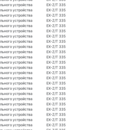
льного устройства
EX-Z/T 335
льного устройства
EX-Z/T 335
льного устройства
EX-Z/T 335
льного устройства
EX-Z/T 335
льного устройства
EX-Z/T 335
льного устройства
EX-Z/T 335
льного устройства
EX-Z/T 335
льного устройства
EX-Z/T 335
льного устройства
EX-Z/T 335
льного устройства
EX-Z/T 335
льного устройства
EX-Z/T 335
льного устройства
EX-Z/T 335
льного устройства
EX-Z/T 335
льного устройства
EX-Z/T 335
льного устройства
EX-Z/T 335
льного устройства
EX-Z/T 335
льного устройства
EX-Z/T 335
льного устройства
EX-Z/T 335
льного устройства
EX-Z/T 335
льного устройства
EX-Z/T 335
льного устройства
EX-Z/T 335
льного устройства
EX-Z/T 335
льного устройства
EX-Z/T 335
льного устройства
EX-Z/T 335