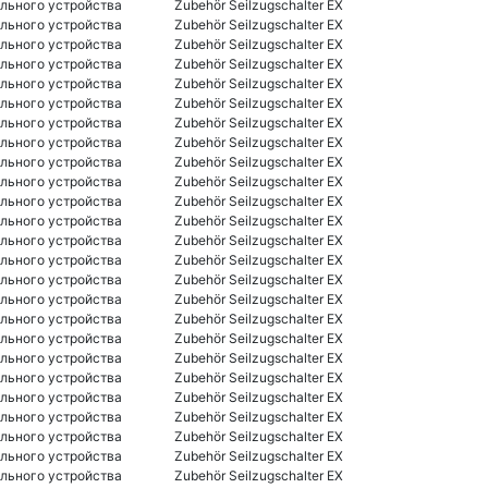
льного устройства
Zubehör Seilzugschalter EX
льного устройства
Zubehör Seilzugschalter EX
льного устройства
Zubehör Seilzugschalter EX
льного устройства
Zubehör Seilzugschalter EX
льного устройства
Zubehör Seilzugschalter EX
льного устройства
Zubehör Seilzugschalter EX
льного устройства
Zubehör Seilzugschalter EX
льного устройства
Zubehör Seilzugschalter EX
льного устройства
Zubehör Seilzugschalter EX
льного устройства
Zubehör Seilzugschalter EX
льного устройства
Zubehör Seilzugschalter EX
льного устройства
Zubehör Seilzugschalter EX
льного устройства
Zubehör Seilzugschalter EX
льного устройства
Zubehör Seilzugschalter EX
льного устройства
Zubehör Seilzugschalter EX
льного устройства
Zubehör Seilzugschalter EX
льного устройства
Zubehör Seilzugschalter EX
льного устройства
Zubehör Seilzugschalter EX
льного устройства
Zubehör Seilzugschalter EX
льного устройства
Zubehör Seilzugschalter EX
льного устройства
Zubehör Seilzugschalter EX
льного устройства
Zubehör Seilzugschalter EX
льного устройства
Zubehör Seilzugschalter EX
льного устройства
Zubehör Seilzugschalter EX
льного устройства
Zubehör Seilzugschalter EX