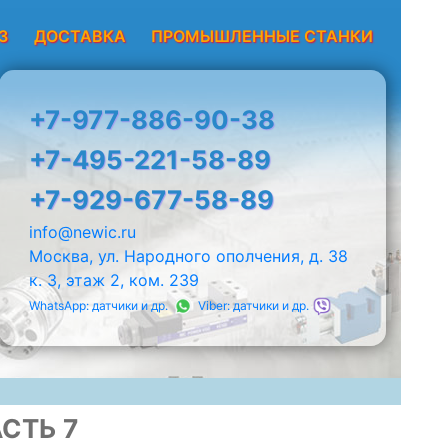
З
ДОСТАВКА
ПРОМЫШЛЕННЫЕ СТАНКИ
+7-977-886-90-38
+7-495-221-58-89
+7-929-677-58-89
info@newic.ru
Москва, ул. Народного ополчения, д. 38
к. 3, этаж 2, ком. 239
WhatsApp: датчики и др.
Viber: датчики и др.
СТЬ 7