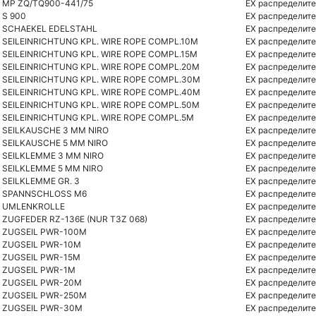
MP ZQ/TQ900-441/75
EX распределите
S 900
EX распределите
SCHAEKEL EDELSTAHL
EX распределите
SEILEINRICHTUNG KPL. WIRE ROPE COMPL.10M
EX распределите
SEILEINRICHTUNG KPL. WIRE ROPE COMPL.15M
EX распределите
SEILEINRICHTUNG KPL. WIRE ROPE COMPL.20M
EX распределите
SEILEINRICHTUNG KPL. WIRE ROPE COMPL.30M
EX распределите
SEILEINRICHTUNG KPL. WIRE ROPE COMPL.40M
EX распределите
SEILEINRICHTUNG KPL. WIRE ROPE COMPL.50M
EX распределите
SEILEINRICHTUNG KPL. WIRE ROPE COMPL.5M
EX распределите
SEILKAUSCHE 3 MM NIRO
EX распределите
SEILKAUSCHE 5 MM NIRO
EX распределите
SEILKLEMME 3 MM NIRO
EX распределите
SEILKLEMME 5 MM NIRO
EX распределите
SEILKLEMME GR. 3
EX распределите
SPANNSCHLOSS M6
EX распределите
UMLENKROLLE
EX распределите
ZUGFEDER RZ-136E (NUR T3Z 068)
EX распределите
ZUGSEIL PWR-100M
EX распределите
ZUGSEIL PWR-10M
EX распределите
ZUGSEIL PWR-15M
EX распределите
ZUGSEIL PWR-1M
EX распределите
ZUGSEIL PWR-20M
EX распределите
ZUGSEIL PWR-250M
EX распределите
ZUGSEIL PWR-30M
EX распределите