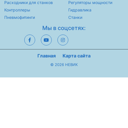
Расходники для станков
Регуляторы мощности
Контроллеры
Гидравлика
Пневмофитинги
Станки
Мы в соцсетях:
Главная
Карта сайта
© 2026 НЕВИК