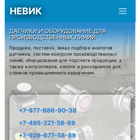
НЕВИК
ДАТЧИКИ И ОБОРУДОВАНИЕ ДЛЯ
ПРОИЗВОДСТВЕННЫХ ЛИНИЙ
Продажа, поставка, заказ подбора аналогов
датчиков, систем контроля производственных
линий, оборудования для подсчета продукции, а
также контроллеров, кнопок и расходников для
станков промышленного назначения.
+7-977-886-90-38
+7-495-221-58-89
+7-929-677-58-89