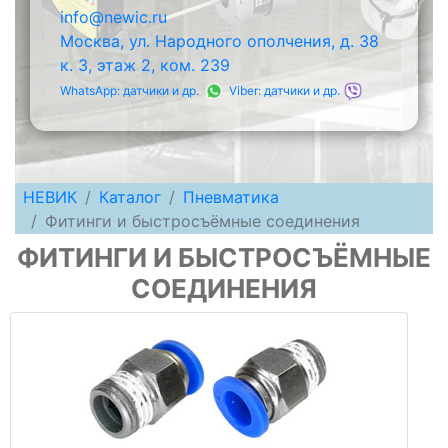
info@newic.ru
Москва, ул. Народного ополчения, д. 38
к. 3, этаж 2, ком. 239
WhatsApp: датчики и др.
Viber: датчики и др.
НЕВИК
Каталог
Пневматика
Фитинги и быстросъёмные соединения
ФИТИНГИ И БЫСТРОСЪЁМНЫЕ
СОЕДИНЕНИЯ