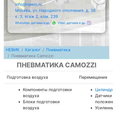
info@newic.ru
Москва, ул. Народного ополчения, д. 38
к. 3, этаж 2, ком. 239
WhatsApp: датчики и др.
Viber: датчики и др.
НЕВИК
Каталог
Пневматика
Пневматика Camozzi
ПНЕВМАТИКА CAMOZZI
Подготовка воздуха
Перемещение
Компоненты подготовки
Цилинд
воздуха
Датчики
Блоки подготовки
положен
воздуха
Усиленн