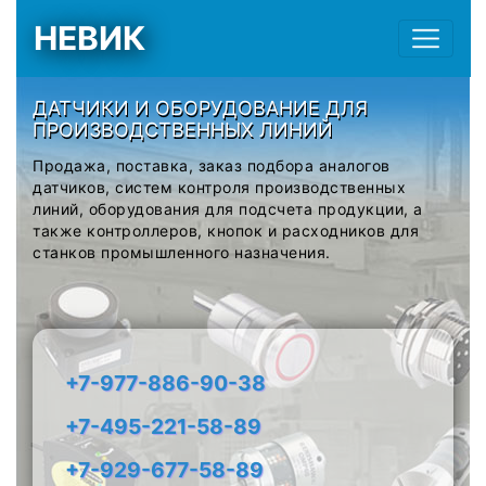
НЕВИК
ДАТЧИКИ И ОБОРУДОВАНИЕ ДЛЯ
ПРОИЗВОДСТВЕННЫХ ЛИНИЙ
Продажа, поставка, заказ подбора аналогов
датчиков, систем контроля производственных
линий, оборудования для подсчета продукции, а
также контроллеров, кнопок и расходников для
станков промышленного назначения.
+7-977-886-90-38
+7-495-221-58-89
+7-929-677-58-89