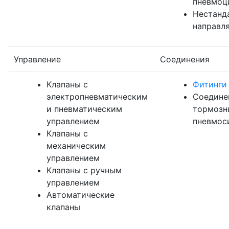
пневмоц
Нестанд
направл
Управление
Соединения
Клапаны с
Фитинги
электропневматическим
Соедине
и пневматическим
тормозн
управлением
пневмос
Клапаны с
механическим
управлением
Клапаны с ручным
управлением
Автоматические
клапаны