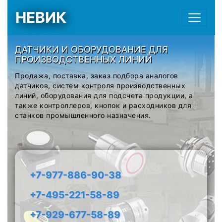
НЕВИК
ДАТЧИКИ И ОБОРУДОВАНИЕ ДЛЯ
ПРОИЗВОДСТВЕННЫХ ЛИНИЙ
Продажа, поставка, заказ подбора аналогов
датчиков, систем контроля производственных
линий, оборудования для подсчета продукции, а
также контроллеров, кнопок и расходников для
станков промышленного назначения.
+7-977-886-90-38
+7-495-221-58-89
+7-929-677-58-89