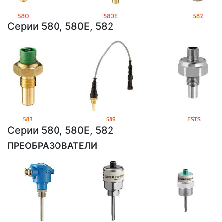
Серии 580, 580E, 582
Серии 580, 580E, 582
ПРЕОБРАЗОВАТЕЛИ