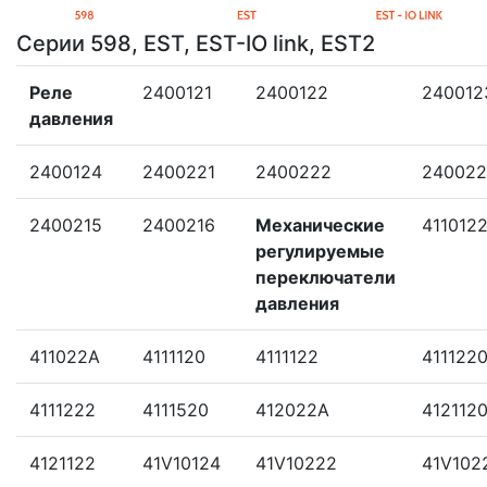
Серии 598, EST, EST-IO link, EST2
Реле
2400121
2400122
240012
давления
2400124
2400221
2400222
240022
2400215
2400216
Механические
411012
регулируемые
переключатели
давления
411022A
4111120
4111122
411122
4111222
4111520
412022A
412112
4121122
41V10124
41V10222
41V102