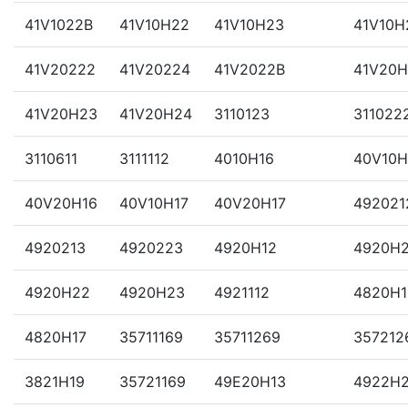
41V1022B
41V10H22
41V10H23
41V10H
41V20222
41V20224
41V2022B
41V20H
41V20H23
41V20H24
3110123
311022
3110611
3111112
4010H16
40V10H
40V20H16
40V10H17
40V20H17
492021
4920213
4920223
4920H12
4920H
4920H22
4920H23
4921112
4820H1
4820H17
35711169
35711269
357212
3821H19
35721169
49E20H13
4922H