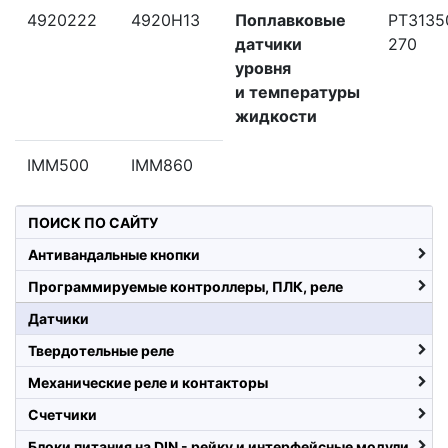
4920222
4920H13
Поплавковые
PT3135
датчики
270
уровня
и температуры
жидкости
IMM500
IMM860
ПОИСК ПО САЙТУ
Антивандальные кнопки
Программируемые контроллеры, ПЛК, реле
Датчики
Твердотельные реле
Механические реле и контакторы
Счетчики
Блоки питания на DIN - рейку и интерфейсные модули