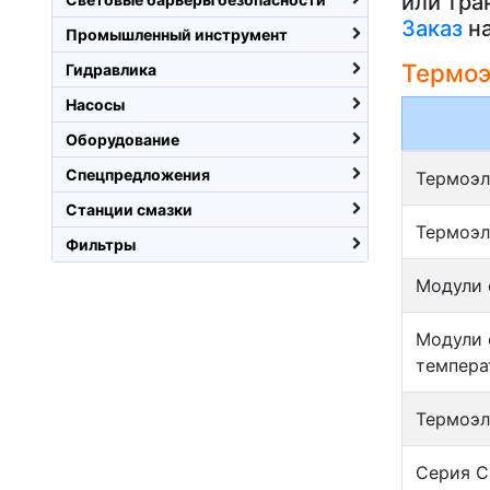
или тра
Заказ
на
Промышленный инструмент
Термоэ
Гидравлика
Насосы
Оборудование
Спецпредложения
Термоэл
Станции смазки
Термоэл
Фильтры
Модули 
Модули 
темпера
Термоэл
Серия C