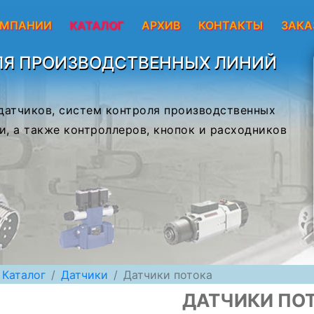
ОМПАНИИ
КАТАЛОГ
АРХИВ
КОНТАКТЫ
ЗАКА
ЛЯ ПРОИЗВОДСТВЕННЫХ ЛИНИЙ
 датчиков, систем контроля производственных
и, а также контроллеров, кнопок и расходников
Каталог
Датчики
Датчики потока
ДАТЧИКИ ПО