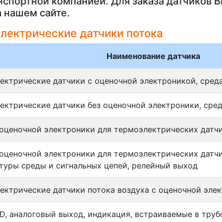
нспортной компанией. Для заказа датчиков 
 нашем сайте.
лектрические датчики потока
Наименование датчика
ектрические датчики с оценочной электроникой, сред
ектрические датчики без оценочной электроники, сред
оценочной электроники для термоэлектрических датч
оценочной электроники для термоэлектрических датчи
туры среды и сигнальных цепей, релейный выход
ектрические датчики потока воздуха с оценочной эле
D, аналоговый выход, индикация, встраиваемые в тру