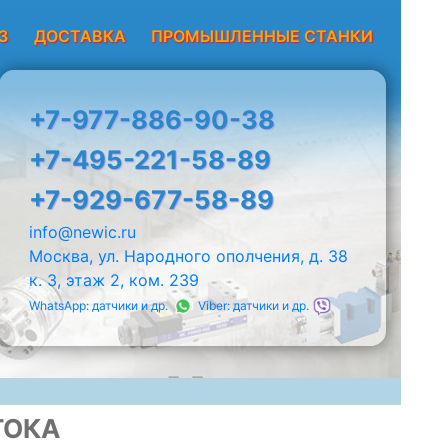
З
ДОСТАВКА
ПРОМЫШЛЕННЫЕ СТАНКИ
+7-977-886-90-38
+7-495-221-58-89
+7-929-677-58-89
info@newic.ru
Москва, ул. Народного ополчения, д. 38
к. 3, этаж 2, ком. 239
WhatsApp: датчики и др.
Viber: датчики и др.
ТОКА