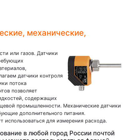
еские, механические,
ти или газов. Датчики
требующих
атериалов,
лагаем датчики контроля
ики потока
нтов позволяет
жидкостей, содержащих
ищевой промышленности. Механические датчики
ебующие дополнительного питания.
т использоваться для измерения расхода.
ование в любой город России почтой