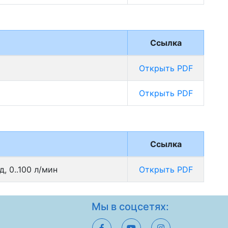
Ссылка
Открыть PDF
Открыть PDF
Ссылка
, 0..100 л/мин
Открыть PDF
Мы в соцсетях: