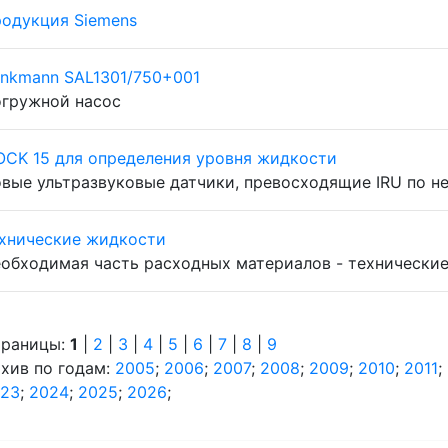
одукция Siemens
inkmann SAL1301/750+001
гружной насос
OCK 15 для определения уровня жидкости
вые ультразвуковые датчики, превосходящие IRU по 
хнические жидкости
обходимая часть расходных материалов - технически
раницы:
1
|
2
|
3
|
4
|
5
|
6
|
7
|
8
|
9
хив по годам:
2005
;
2006
;
2007
;
2008
;
2009
;
2010
;
2011
;
23
;
2024
;
2025
;
2026
;