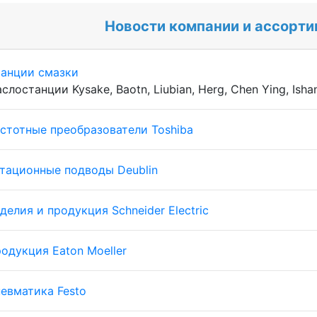
Новости компании и ассорти
анции смазки
слостанции Kysake, Baotn, Liubian, Herg, Chen Ying, Ishan
стотные преобразователи Toshiba
тационные подводы Deublin
делия и продукция Schneider Electric
одукция Eaton Moeller
евматика Festo