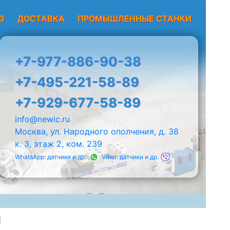
З
ДОСТАВКА
ПРОМЫШЛЕННЫЕ СТАНКИ
+7-977-886-90-38
+7-495-221-58-89
+7-929-677-58-89
info@newic.ru
Москва, ул. Народного ополчения, д. 38
к. 3, этаж 2, ком. 239
WhatsApp: датчики и др.
Viber: датчики и др.
И