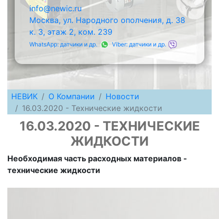
info@newic.ru
Москва, ул. Народного ополчения, д. 38
к. 3, этаж 2, ком. 239
WhatsApp: датчики и др.
Viber: датчики и др.
НЕВИК
О Компании
Новости
16.03.2020 - Технические жидкости
16.03.2020 - ТЕХНИЧЕСКИЕ
ЖИДКОСТИ
Необходимая часть расходных материалов -
технические жидкости