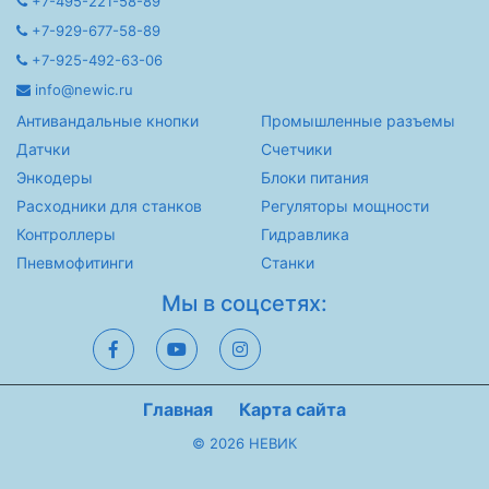
+7-495-221-58-89
+7-929-677-58-89
+7-925-492-63-06
info@newic.ru
Антивандальные кнопки
Промышленные разъемы
Датчки
Счетчики
Энкодеры
Блоки питания
Расходники для станков
Регуляторы мощности
Контроллеры
Гидравлика
Пневмофитинги
Станки
Мы в соцсетях:
Главная
Карта сайта
© 2026 НЕВИК