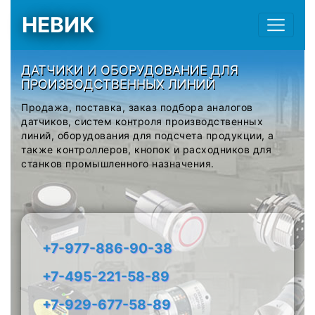
НЕВИК
ДАТЧИКИ И ОБОРУДОВАНИЕ ДЛЯ
ПРОИЗВОДСТВЕННЫХ ЛИНИЙ
Продажа, поставка, заказ подбора аналогов
датчиков, систем контроля производственных
линий, оборудования для подсчета продукции, а
также контроллеров, кнопок и расходников для
станков промышленного назначения.
+7-977-886-90-38
+7-495-221-58-89
+7-929-677-58-89