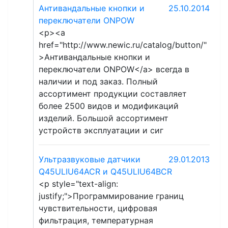
Антивандальные кнопки и
25.10.2014
переключатели ONPOW
<p><a
href="http://www.newic.ru/catalog/button/"
>Антивандальные кнопки и
переключатели ONPOW</a> всегда в
наличии и под заказ. Полный
ассортимент продукции составляет
более 2500 видов и модификаций
изделий. Большой ассортимент
устройств эксплуатации и сиг
Ультразвуковые датчики
29.01.2013
Q45ULIU64ACR и Q45ULIU64BCR
<p style="text-align:
justify;">Программирование границ
чувствительности, цифровая
фильтрация, температурная