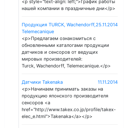
<p style="text-align: left;">График работы
нашей компании в праздничные дни</p>
Продукция TURCK, Wachendorff,
25.11.2014
Telemecanique
<p>Предлагаем ознакомиться с
обновленными каталогами продукции
датчиков и сенсоров от ведущих
мировых производителей:
Turck, Wachendorff, Telemecanique.</p>
Датчики Takenaka
11.11.2014
<p>Начинаем принимать заказы на
продукцию японского производителя
сенсоров <a
href="http://www.takex.co.jp/profile/takex-
elec_e.html">Takenaka</a></p>