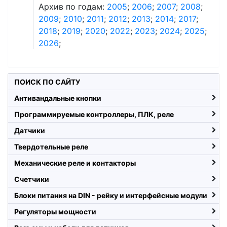
Архив по годам:
2005
;
2006
;
2007
;
2008
;
2009
;
2010
;
2011
;
2012
;
2013
;
2014
;
2017
;
2018
;
2019
;
2020
;
2022
;
2023
;
2024
;
2025
;
2026
;
ПОИСК ПО САЙТУ
Антивандальные кнопки
Программируемые контроллеры, ПЛК, реле
Датчики
Твердотельные реле
Механические реле и контакторы
Счетчики
Блоки питания на DIN - рейку и интерфейсные модули
Регуляторы мощности