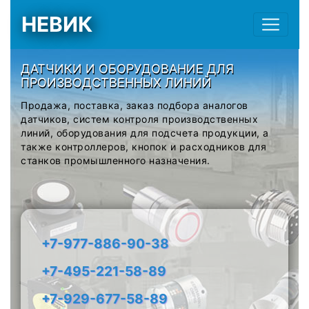
НЕВИК
ДАТЧИКИ И ОБОРУДОВАНИЕ ДЛЯ
ПРОИЗВОДСТВЕННЫХ ЛИНИЙ
Продажа, поставка, заказ подбора аналогов
датчиков, систем контроля производственных
линий, оборудования для подсчета продукции, а
также контроллеров, кнопок и расходников для
станков промышленного назначения.
+7-977-886-90-38
+7-495-221-58-89
+7-929-677-58-89