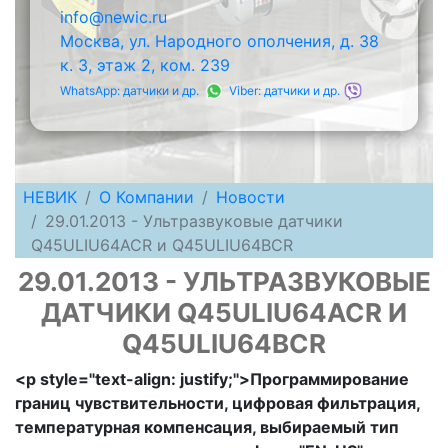
info@newic.ru
Москва, ул. Народного ополчения, д. 38
к. 3, этаж 2, ком. 239
WhatsApp: датчики и др.
Viber: датчики и др.
НЕВИК
О Компании
Новости
29.01.2013 - Ультразвуковые датчики
Q45ULIU64ACR и Q45ULIU64BCR
29.01.2013 - УЛЬТРАЗВУКОВЫЕ
ДАТЧИКИ Q45ULIU64ACR И
Q45ULIU64BCR
<p style="text-align: justify;">Программирование
границ чувствительности, цифровая фильтрация,
температурная компенсация, выбираемый тип