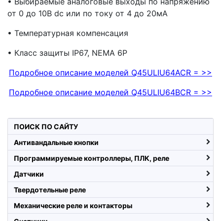
• Выбираемые аналоговые выходы по напряжению
от 0 до 10В
dc
или по току от 4 до 20мА
• Температурная компенсация
• Класс защиты IP67,
NEMA
6
P
Подробное описание моделей
Q45ULIU64ACR = >>
Подробное описание моделей Q45ULIU64BCR = >>
ПОИСК ПО САЙТУ
Антивандальные кнопки
Программируемые контроллеры, ПЛК, реле
Датчики
Твердотельные реле
Механические реле и контакторы