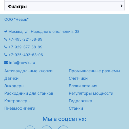
Фильтры
ООО "Невик"
Москва, ул. Народного ополчения, 38
+7-495-221-58-89
+7-929-677-58-89
+7-925-492-63-06
info@newic.ru
Антивандальные кнопки
Промышленные разъемы
Датчки
Счетчики
Энкодеры
Блоки питания
Расходники для станков
Регуляторы мощности
Контроллеры
Гидравлика
Пневмофитинги
Станки
Мы в соцсетях: