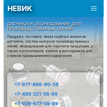
НЕВИК
ДАТЧИКИ И ОБОРУДОВАНИЕ ДЛЯ
ПРОИЗВОДСТВЕННЫХ ЛИНИЙ
Продажа, поставка, заказ подбора аналогов
датчиков, систем контроля производственных
линий, оборудования для подсчета продукции, а
также контроллеров, кнопок и расходников для
станков промышленного назначения.
+7-977-886-90-38
+7-495-221-58-89
+7-929-677-58-89