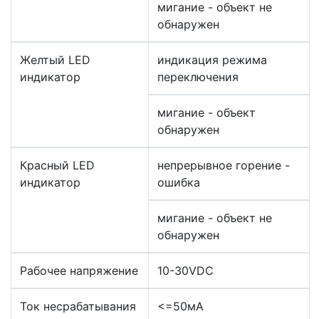
мигание - объект не
обнаружен
Желтый LED
индикация режима
индикатор
переключения
мигание - объект
обнаружен
Красный LED
непрерывное горение -
индикатор
ошибка
мигание - объект не
обнаружен
Рабочее напряжение
10-30VDC
Ток несрабатывания
<=50мА