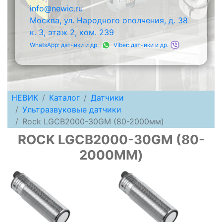
info@newic.ru
Москва, ул. Народного ополчения, д. 38
к. 3, этаж 2, ком. 239
WhatsApp: датчики и др.
Viber: датчики и др.
НЕВИК
Каталог
Датчики
Ультразвуковые датчики
Rock LGCB2000-30GM (80-2000мм)
ROCK LGCB2000-30GM (80-
2000ММ)