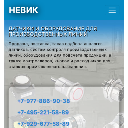
НЕВИК
ДАТЧИКИ И ОБОРУДОВАНИЕ ДЛЯ
ПРОИЗВОДСТВЕННЫХ ЛИНИЙ
Продажа, поставка, заказ подбора аналогов
датчиков, систем контроля производственных
линий, оборудования для подсчета продукции, а
также контроллеров, кнопок и расходников для
станков промышленного назначения.
+7-977-886-90-38
+7-495-221-58-89
+7-929-677-58-89