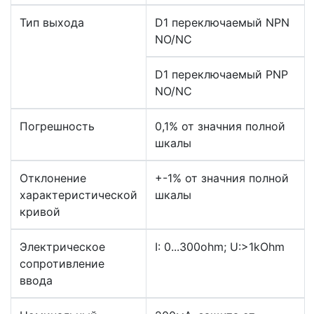
Тип выхода
D1 переключаемый NPN
NO/NC
D1 переключаемый PNP
NO/NC
Погрешность
0,1% от значния полной
шкалы
Отклонение
+-1% от значния полной
характеристической
шкалы
кривой
Электрическое
I: 0...300ohm; U:>1kOhm
сопротивление
ввода