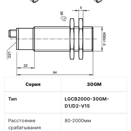
Серия
30GM
Тип
LGCB2000-30GM-
D1/D2-V15
Расстояние
80-2000мм
срабатывания