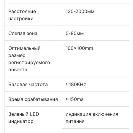
Расстояние
120-2000мм
настройки
Слепая зона
0-80мм
Оптимальный
100x100mm
размер
регистрируемого
объекта
Базовая частота
≈180KHz
Время срабатывания
≈150ms
Зеленый LED
индикация включения
индикатор
питания