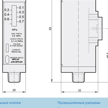
ьные кнопки
Промышленные разъемы