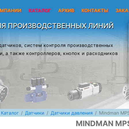
ОМПАНИИ
КАТАЛОГ
АРХИВ
КОНТАКТЫ
ЗАКА
ЛЯ ПРОИЗВОДСТВЕННЫХ ЛИНИЙ
 датчиков, систем контроля производственных
и, а также контроллеров, кнопок и расходников
Каталог
Датчики
Датчики давления
Mindman MP
MINDMAN MP