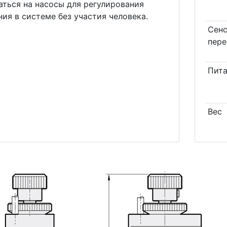
аться на насосы для регулирования
ния в системе без участия человека.
Сен
пере
Пит
Вес