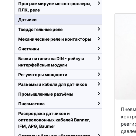
Программируемые контроллеры,
ПЛК, реле
Датчики
Твердотельные реле
Механические реле и контакторы
Счетчики
Блоки питания на DIN - рейку и
интерфейсные модули
Регуляторы мощности
Разъемы и кабели для датчиков
Промышленные разъёмы
Пневматика
Пневм
Распродажа датчиков и
контр
оптоволоконных кабелей Banner,
реаги
IFM, APG, Baumer
давле
Световые барьеры безопасности