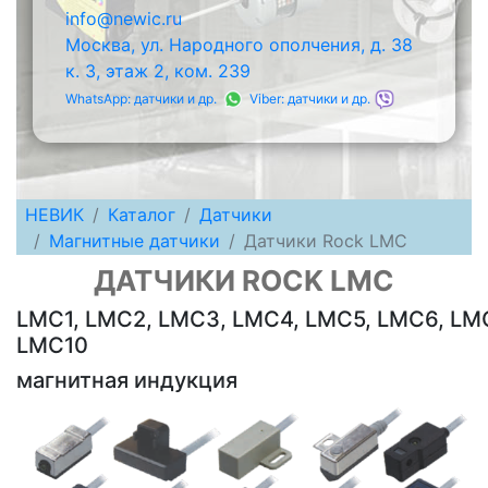
info@newic.ru
Москва, ул. Народного ополчения, д. 38
к. 3, этаж 2, ком. 239
WhatsApp: датчики и др.
Viber: датчики и др.
НЕВИК
Каталог
Датчики
Магнитные датчики
Датчики Rock LMC
ДАТЧИКИ ROCK LMC
LMC1, LMC2, LMC3, LMC4, LMC5, LMC6, LM
LMC10
магнитная индукция