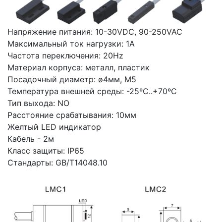
Напряжение питания: 10-30VDC, 90-250VAC
Максимальный ток нагрузки: 1А
Частота переключения: 20Hz
Материал корпуса: металл, пластик
Посадочный диаметр: ø4мм, М5
Температура внешней среды: -25ºС..+70ºС
Тип выхода: NO
Расстояние срабатывания: 10мм
Желтый LED индикатор
Кабель - 2м
Класс защиты: IP65
Стандарты: GB/T14048.10