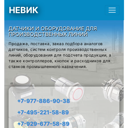
НЕВИК
ДАТЧИКИ И ОБОРУДОВАНИЕ ДЛЯ
ПРОИЗВОДСТВЕННЫХ ЛИНИЙ
Продажа, поставка, заказ подбора аналогов
датчиков, систем контроля производственных
линий, оборудования для подсчета продукции, а
также контроллеров, кнопок и расходников для
станков промышленного назначения.
+7-977-886-90-38
+7-495-221-58-89
+7-929-677-58-89