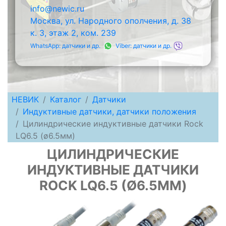
info@newic.ru
Москва, ул. Народного ополчения, д. 38
к. 3, этаж 2, ком. 239
WhatsApp: датчики и др.
Viber: датчики и др.
НЕВИК
Каталог
Датчики
Индуктивные датчики, датчики положения
Цилиндрические индуктивные датчики Rock
LQ6.5 (ø6.5мм)
ЦИЛИНДРИЧЕСКИЕ
ИНДУКТИВНЫЕ ДАТЧИКИ
ROCK LQ6.5 (Ø6.5ММ)