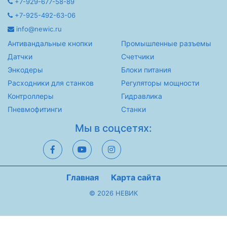
+7-929-677-58-89
+7-925-492-63-06
info@newic.ru
Антивандальные кнопки
Промышленные разъемы
Датчки
Счетчики
Энкодеры
Блоки питания
Расходники для станков
Регуляторы мощности
Контроллеры
Гидравлика
Пневмофитинги
Станки
Мы в соцсетях:
Главная
Карта сайта
© 2026 НЕВИК