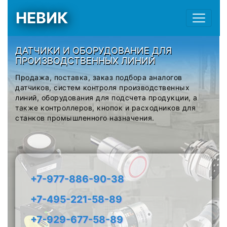
НЕВИК
ДАТЧИКИ И ОБОРУДОВАНИЕ ДЛЯ
ПРОИЗВОДСТВЕННЫХ ЛИНИЙ
Продажа, поставка, заказ подбора аналогов
датчиков, систем контроля производственных
линий, оборудования для подсчета продукции, а
также контроллеров, кнопок и расходников для
станков промышленного назначения.
+7-977-886-90-38
+7-495-221-58-89
+7-929-677-58-89