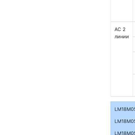
AC 2
линии
LM18M0
LM18M0
LM18M0