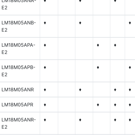
LM18M05ANA-
♦
♦
♦
E2
LM18M05ANB-
♦
♦
♦
E2
LM18M05APA-
♦
♦
♦
E2
LM18M05APB-
♦
♦
♦
E2
LM18M05ANR
♦
♦
♦
♦
LM18M05APR
♦
♦
♦
♦
LM18M05ANR-
♦
♦
♦
♦
E2