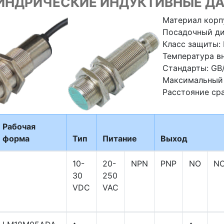
НДРИЧЕСКИЕ ИНДУКТИВНЫЕ ДАТ
Материал корп
Посадочный ди
Класс защиты: 
Температура вн
Стандарты: GB/
Максимальный 
Расстояние ср
Рабочая
форма
Тип
Питание
Выход
10-
20-
NPN
PNP
NO
N
30
250
VDC
VAC