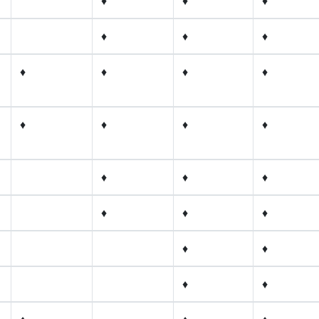
♦
♦
♦
♦
♦
♦
♦
♦
♦
♦
♦
♦
♦
♦
♦
♦
♦
♦
♦
♦
♦
♦
♦
♦