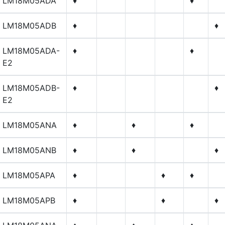
LM18M05ADA
♦
♦
LM18M05ADB
♦
♦
LM18M05ADA-
♦
♦
E2
LM18M05ADB-
♦
♦
E2
LM18M05ANA
♦
♦
♦
LM18M05ANB
♦
♦
♦
LM18M05APA
♦
♦
♦
LM18M05APB
♦
♦
♦