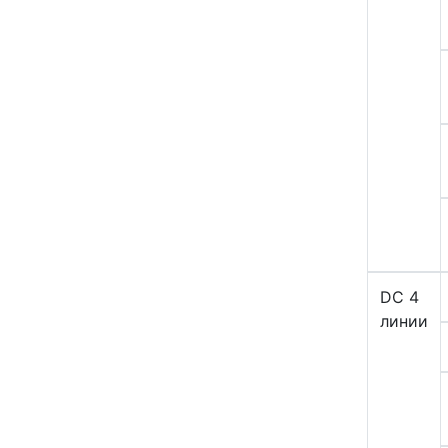
DC 4
линии