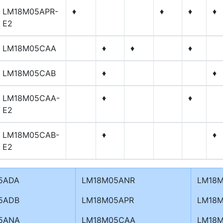
LM18M05APR-
♦
♦
♦
♦
E2
LM18M05CAA
♦
♦
♦
LM18M05CAB
♦
♦
LM18M05CAA-
♦
♦
E2
LM18M05CAB-
♦
♦
E2
5ADA
LM18M05ANR
LM18M
5ADB
LM18M05APR
LM18M
5ANA
LM18M05CAA
LM18M