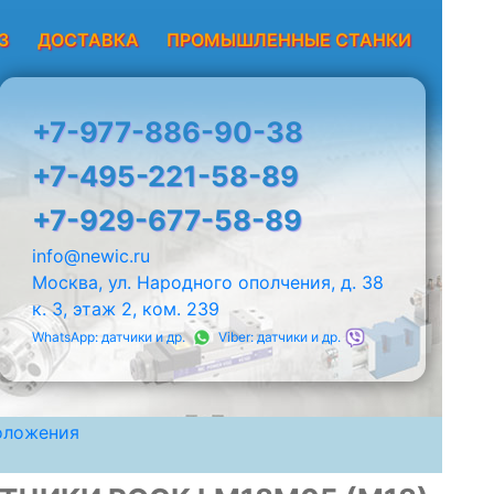
З
ДОСТАВКА
ПРОМЫШЛЕННЫЕ СТАНКИ
+7-977-886-90-38
+7-495-221-58-89
+7-929-677-58-89
info@newic.ru
Москва, ул. Народного ополчения, д. 38
к. 3, этаж 2, ком. 239
WhatsApp: датчики и др.
Viber: датчики и др.
оложения