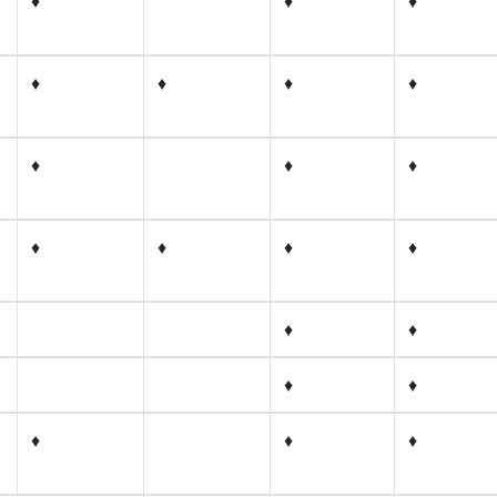
♦
♦
♦
♦
♦
♦
♦
♦
♦
♦
♦
♦
♦
♦
♦
♦
♦
♦
♦
♦
♦