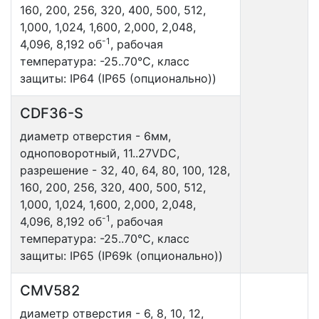
160, 200, 256, 320, 400, 500, 512,
1,000, 1,024, 1,600, 2,000, 2,048,
-1
4,096, 8,192 об
, рабочая
температура: -25..70°С, класс
защиты: IP64 (IP65 (опционально))
CDF36-S
диаметр отверстия - 6мм,
одноповоротный, 11..27VDC,
разрешение - 32, 40, 64, 80, 100, 128,
160, 200, 256, 320, 400, 500, 512,
1,000, 1,024, 1,600, 2,000, 2,048,
-1
4,096, 8,192 об
, рабочая
температура: -25..70°С, класс
защиты: IP65 (IP69k (опционально))
CMV582
диаметр отверстия - 6, 8, 10, 12,