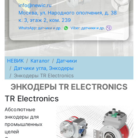
info@newic.ru
Москва, ул. Народного ополчения, д. 38
к. 3, этаж 2, ком. 239
WhatsApp: датчики и др.
Viber: датчики и др.
НЕВИК
Каталог
Датчики
Датчики угла, Энкодеры
Энкодеры TR Electronics
ЭНКОДЕРЫ TR ELECTRONICS
TR Electronics
Абсолютные
энкодеры для
промышленных
целей