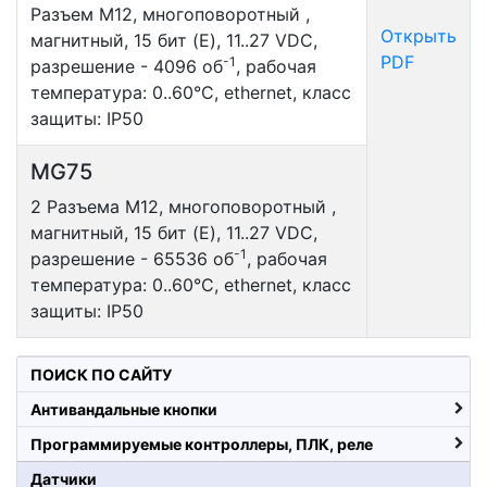
Разъем М12, многоповоротный ,
Открыть
магнитный, 15 бит (E), 11..27 VDC,
PDF
-1
разрешение - 4096 об
, рабочая
температура: 0..60°С, ethernet, класс
защиты: IP50
MG75
2 Разъема М12, многоповоротный ,
магнитный, 15 бит (E), 11..27 VDC,
-1
разрешение - 65536 об
, рабочая
температура: 0..60°С, ethernet, класс
защиты: IP50
ПОИСК ПО САЙТУ
Антивандальные кнопки
Программируемые контроллеры, ПЛК, реле
Датчики