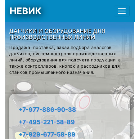
НЕВИК
ДАТЧИКИ И ОБОРУДОВАНИЕ ДЛЯ
ПРОИЗВОДСТВЕННЫХ ЛИНИЙ
Продажа, поставка, заказ подбора аналогов
датчиков, систем контроля производственных
линий, оборудования для подсчета продукции, а
также контроллеров, кнопок и расходников для
станков промышленного назначения.
+7-977-886-90-38
+7-495-221-58-89
+7-929-677-58-89