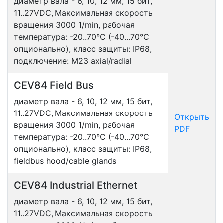
диаметр вала - 6, 10, 12 мм, 15 бит,
11..27VDC,
Максимальная скорость
вращения 3000 1/min, рабочая
температура: -20..70°С (-40...70°С
опционально), класс защиты: IP68,
подключение: М23 axial/radial
CEV84 Field Bus
диаметр вала - 6, 10, 12 мм, 15 бит,
11..27VDC,
Максимальная скорость
Открыть
вращения 3000 1/min, рабочая
PDF
температура: -20..70°С (-40...70°С
опционально), класс защиты: IP68,
fieldbus hood/cable glands
CEV84 Industrial Ethernet
диаметр вала - 6, 10, 12 мм, 15 бит,
11..27VDC,
Максимальная скорость