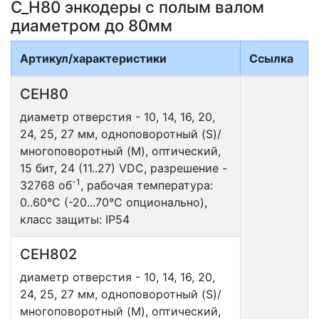
C_H80 энкодеры с полым валом
диаметром до 80мм
Артикул/характеристики
Ссылка
CEH80
диаметр отверстия - 10, 14, 16, 20,
24, 25, 27 мм, одноповоротный (S)/
многоповоротный (M), оптический,
15 бит, 24 (11..27) VDC, разрешение -
-1
32768 об
, рабочая температура:
0..60°С (-20...70°С опционально),
класс защиты: IP54
CEH802
диаметр отверстия - 10, 14, 16, 20,
24, 25, 27 мм, одноповоротный (S)/
многоповоротный (M), оптический,