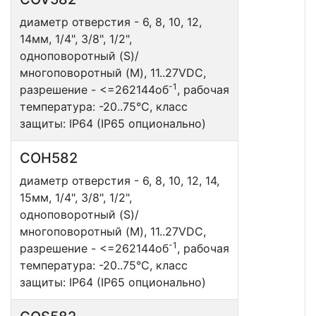
диаметр отверстия - 6, 8, 10, 12,
14мм, 1/4", 3/8", 1/2",
одноповоротный (S)/
многоповоротный (M), 11..27VDC,
-1
разрешение - <=262144об
, рабочая
температура: -20..75°С, класс
защиты: IP64 (IP65 опционально)
COH582
диаметр отверстия - 6, 8, 10, 12, 14,
15мм, 1/4", 3/8", 1/2",
одноповоротный (S)/
многоповоротный (M), 11..27VDC,
-1
разрешение - <=262144об
, рабочая
температура: -20..75°С, класс
защиты: IP64 (IP65 опционально)