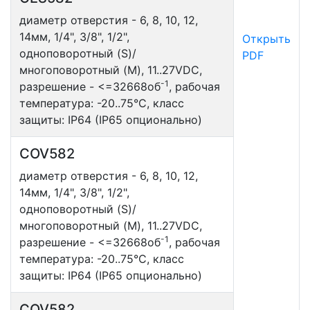
диаметр отверстия - 6, 8, 10, 12,
14мм, 1/4", 3/8", 1/2",
Открыть
одноповоротный (S)/
PDF
многоповоротный (M), 11..27VDC,
-1
разрешение - <=32668об
, рабочая
температура: -20..75°С, класс
защиты: IP64 (IP65 опционально)
COV582
диаметр отверстия - 6, 8, 10, 12,
14мм, 1/4", 3/8", 1/2",
одноповоротный (S)/
многоповоротный (M), 11..27VDC,
-1
разрешение - <=32668об
, рабочая
температура: -20..75°С, класс
защиты: IP64 (IP65 опционально)
COV582