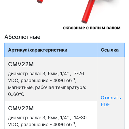
Абсолютные
Артикул/характеристики
Ссылка
CMV22M
диаметр вала: 3, 6мм, 1/4" , 7-26
-1
VDC; разрешение - 4096 об
,
магнитные, рабочая температура:
0..60°С
Открыть
PDF
CMV22M
диаметр вала: 3, 6мм, 1/4" , 14-30
-1
VDC; разрешение - 4096 об
,