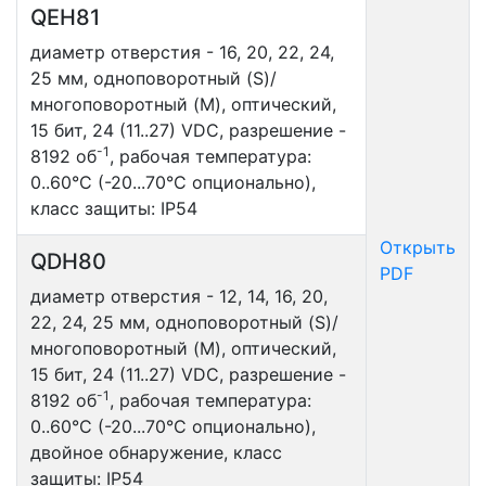
QEH81
диаметр отверстия - 16, 20, 22, 24,
25 мм, одноповоротный (S)/
многоповоротный (M), оптический,
15 бит, 24 (11..27) VDC, разрешение -
-1
8192 об
, рабочая температура:
0..60°С (-20...70°С опционально),
класс защиты: IP54
Открыть
QDH80
PDF
диаметр отверстия - 12, 14, 16, 20,
22, 24, 25 мм, одноповоротный (S)/
многоповоротный (M), оптический,
15 бит, 24 (11..27) VDC, разрешение -
-1
8192 об
, рабочая температура:
0..60°С (-20...70°С опционально),
двойное обнаружение, класс
защиты: IP54