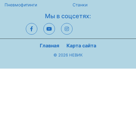
Пневмофитинги
Станки
Мы в соцсетях:
Главная
Карта сайта
© 2026 НЕВИК