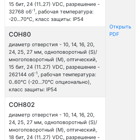
15 бит, 24 (11..27) VDC, разрешение -
-1
32768 об
, рабочая температура:
-20...70°С, класс защиты: IP54
Открыть
COH80
PDF
диаметр отверстия - 10, 14, 16, 20,
24, 25, 27 мм, одноповоротный (S)/
многоповоротный (M), оптический,
15 бит, 24 (11..27) VDC, разрешение -
-1
262144 об
, рабочая температура:
0..60°С (-20...70°С опционально),
класс защиты: IP54
COH802
диаметр отверстия - 10, 14, 16, 20,
24, 25, 27 мм, одноповоротный (S)/
многоповоротный (M), оптический,
18 бит, 24 (11..27) VDC, разрешение -