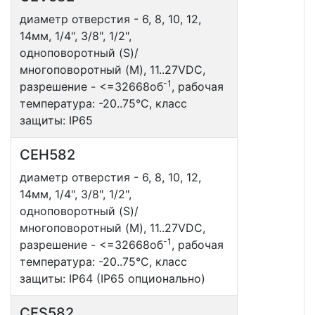
диаметр отверстия - 6, 8, 10, 12,
14мм, 1/4", 3/8", 1/2",
одноповоротный (S)/
многоповоротный (M), 11..27VDC,
-1
разрешение - <=32668об
, рабочая
температура: -20..75°С, класс
защиты: IP65
CEH582
диаметр отверстия - 6, 8, 10, 12,
14мм, 1/4", 3/8", 1/2",
одноповоротный (S)/
многоповоротный (M), 11..27VDC,
-1
разрешение - <=32668об
, рабочая
температура: -20..75°С, класс
защиты: IP64 (IP65 опционально)
CES582