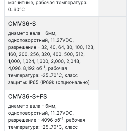
магнитные, рабочая температура:
0..60°С
CMV36-S
диаметр вала - 6мм,
одноповоротный, 11..27VDC,
разрешение - 32, 40, 64, 80, 100, 128,
160, 200, 256, 320, 400, 500, 512,
1,000, 1,024, 1,600, 2,000, 2,048,
-1
4,096, 8,192 об
, рабочая
температура: -25..70°С, класс
защиты: IP65 (IP69k (опционально)
CMV36-S+FS
диаметр вала - 6мм,
одноповоротный, 11..27VDC,
-1
разрешение - 4096 об
, рабочая
температура: -25..70°С, класс