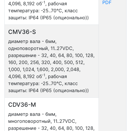
PDF
-1
4,096, 8,192 об
, рабочая
температура: -25..70°С, класс
защиты: IP64 (IP65 (опционально))
CMV36-S
диаметр вала - 6мм,
одноповоротный, 11..27VDC,
разрешение - 32, 40, 64, 80, 100, 128,
160, 200, 256, 320, 400, 500, 512,
1,000, 1,024, 1,600, 2,000, 2,048,
-1
4,096, 8,192 об
, рабочая
температура: -25..70°С, класс
защиты: IP64 (IP65 (опционально))
CDV36-M
диаметр вала - 6мм,
многоповоротный, 11..27VDC,
разрешение - 32, 40, 64, 80, 100, 128,