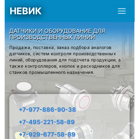
НЕВИК
ДАТЧИКИ И ОБОРУДОВАНИЕ ДЛЯ
ПРОИЗВОДСТВЕННЫХ ЛИНИЙ
Продажа, поставка, заказ подбора аналогов
датчиков, систем контроля производственных
линий, оборудования для подсчета продукции, а
также контроллеров, кнопок и расходников для
станков промышленного назначения.
+7-977-886-90-38
+7-495-221-58-89
+7-929-677-58-89