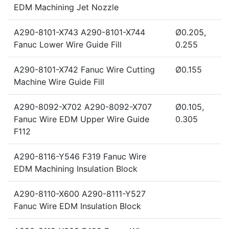
EDM Machining Jet Nozzle
A290-8101-X743 A290-8101-X744
Ø0.205,
Fanuc Lower Wire Guide Fill
0.255
A290-8101-X742 Fanuc Wire Cutting
Ø0.155
Machine Wire Guide Fill
A290-8092-X702 A290-8092-X707
Ø0.105,
Fanuc Wire EDM Upper Wire Guide
0.305
F112
A290-8116-Y546 F319 Fanuc Wire
EDM Machining Insulation Block
A290-8110-X600 A290-8111-Y527
Fanuc Wire EDM Insulation Block