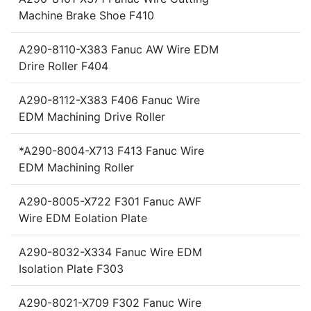
Machine Brake Shoe F410
A290-8110-X383 Fanuc AW Wire EDM
Drire Roller F404
A290-8112-X383 F406 Fanuc Wire
EDM Machining Drive Roller
*A290-8004-X713 F413 Fanuc Wire
EDM Machining Roller
A290-8005-X722 F301 Fanuc AWF
Wire EDM Eolation Plate
A290-8032-X334 Fanuc Wire EDM
Isolation Plate F303
A290-8021-X709 F302 Fanuc Wire