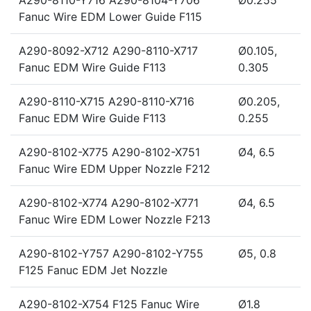
A290-8110-Y716 A290-8104-Y706
Ø0.255
Fanuc Wire EDM Lower Guide F115
A290-8092-X712 A290-8110-X717
Ø0.105,
Fanuc EDM Wire Guide F113
0.305
A290-8110-X715 A290-8110-X716
Ø0.205,
Fanuc EDM Wire Guide F113
0.255
A290-8102-X775 A290-8102-X751
Ø4, 6.5
Fanuc Wire EDM Upper Nozzle F212
A290-8102-X774 A290-8102-X771
Ø4, 6.5
Fanuc Wire EDM Lower Nozzle F213
A290-8102-Y757 A290-8102-Y755
Ø5, 0.8
F125 Fanuc EDM Jet Nozzle
A290-8102-X754 F125 Fanuc Wire
Ø1.8