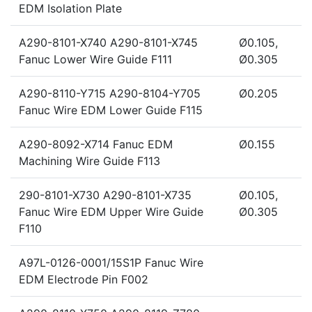
EDM Isolation Plate
A290-8101-X740 A290-8101-X745
Ø0.105,
Fanuc Lower Wire Guide F111
Ø0.305
A290-8110-Y715 A290-8104-Y705
Ø0.205
Fanuc Wire EDM Lower Guide F115
A290-8092-X714 Fanuc EDM
Ø0.155
Machining Wire Guide F113
290-8101-X730 A290-8101-X735
Ø0.105,
Fanuc Wire EDM Upper Wire Guide
Ø0.305
F110
A97L-0126-0001/15S1P Fanuc Wire
EDM Electrode Pin F002