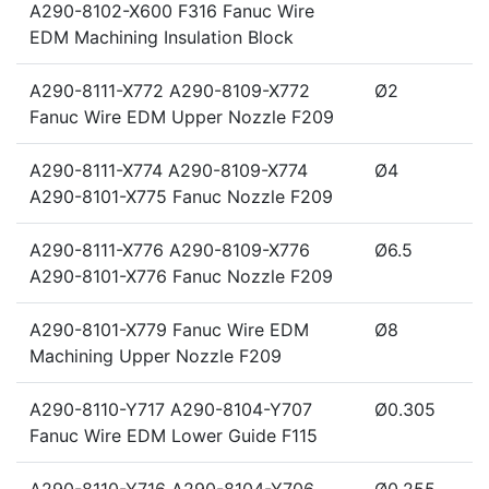
A290-8102-X600 F316 Fanuc Wire
EDM Machining Insulation Block
A290-8111-X772 A290-8109-X772
Ø2
Fanuc Wire EDM Upper Nozzle F209
A290-8111-X774 A290-8109-X774
Ø4
A290-8101-X775 Fanuc Nozzle F209
A290-8111-X776 A290-8109-X776
Ø6.5
A290-8101-X776 Fanuc Nozzle F209
A290-8101-X779 Fanuc Wire EDM
Ø8
Machining Upper Nozzle F209
A290-8110-Y717 A290-8104-Y707
Ø0.305
Fanuc Wire EDM Lower Guide F115