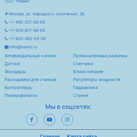
ООО "Невик"
Москва, ул. Народного ополчения, 38
+7-495-221-58-89
+7-929-677-58-89
+7-925-492-63-06
info@newic.ru
Антивандальные кнопки
Промышленные разъемы
Датчки
Счетчики
Энкодеры
Блоки питания
Расходники для станков
Регуляторы мощности
Контроллеры
Гидравлика
Пневмофитинги
Станки
Мы в соцсетях:
Главная
Карта сайта