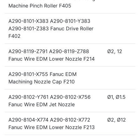
Machine Pinch Roller F405
A290-8101-X383 A290-8101-Y383
A290-8101-Z383 Fanuc Drive Roller
F402
A290-8119-Z791 A290-8119-Z788
Ø2, 12
Fanuc Wire EDM Lower Nozzle F214
A290-8101-X755 Fanuc EDM
Machining Nozzle Cap F210
A290-8102-Y761 A290-8102-X756
Ø1, Ø1.5
Fanuc Wire EDM Jet Nozzle
A290-8104-X774 A290-8102-X772
Ø2, Ø12
Fanuc Wire EDM Lower Nozzle F213