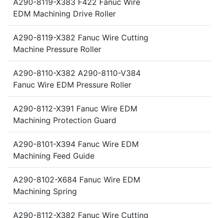
A290-8119-X383 F422 Fanuc Wire
EDM Machining Drive Roller
A290-8119-X382 Fanuc Wire Cutting
Machine Pressure Roller
A290-8110-X382 A290-8110-V384
Fanuc Wire EDM Pressure Roller
A290-8112-X391 Fanuc Wire EDM
Machining Protection Guard
A290-8101-X394 Fanuc Wire EDM
Machining Feed Guide
A290-8102-X684 Fanuc Wire EDM
Machining Spring
A290-8112-X382 Fanuc Wire Cutting