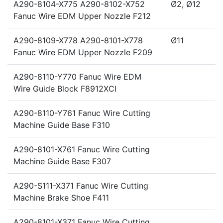
A290-8104-X775 A290-8102-X752
Ø2, Ø12
Fanuc Wire EDM Upper Nozzle F212
A290-8109-X778 A290-8101-X778
Ø11
Fanuc Wire EDM Upper Nozzle F209
A290-8110-Y770 Fanuc Wire EDM
Wire Guide Block F8912XCI
A290-8110-Y761 Fanuc Wire Cutting
Machine Guide Base F310
A290-8101-X761 Fanuc Wire Cutting
Machine Guide Base F307
A290-S111-X371 Fanuc Wire Cutting
Machine Brake Shoe F411
A290-8101-X371 Fanuc Wire Cutting