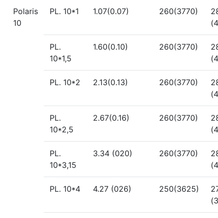
Polaris
PL. 10*1
1.07(0.07)
260(3770)
2
10
(
PL.
1.60(0.10)
260(3770)
2
10*1,5
(
PL. 10*2
2.13(0.13)
260(3770)
2
(
PL.
2.67(0.16)
260(3770)
2
10*2,5
(
PL.
3.34 (020)
260(3770)
2
10*3,15
(
PL. 10*4
4.27 (026)
250(3625)
2
(