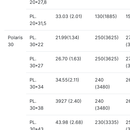
20*27,8
PL.
33.03 (2.01)
130(1885)
1
20*31,5
Polaris
PL.
21.99(1.34)
250(3625)
2
30
30*22
(
PL.
26.70 (1.63)
250(3625)
2
30*27
(
PL.
34.55(2.11)
240
2
30*34
(3480)
PL.
3927 (2.40)
240
2
30*38
(3480)
PL.
43.98 (2.68)
230(3335)
2
30*43
(