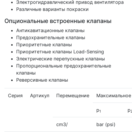
Электрогидравлический привод вентилятора
Различные варианты покраски
Опциональные встроенные клапаны
Антикавитационные клапаны
Предохранительные клапаны
Приоритетные клапаны
Приоритетные клапаны Load-Sensing
Электрические перепускные клапаны
Пропорциональные предохранительные
клапаны
Реверсивные клапаны
Серия
Артикул
Перемещение
Максимальное
p
p
1
cm3/
bar (psi)