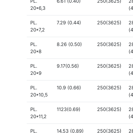
PL.
6.61 (0.40)
250(3625)
2
20*6,3
(
PL.
7.29 (0.44)
250(3625)
2
20*7,2
(
PL.
8.26 (0.50)
250(3625)
2
20*8
(
PL.
9.17(0.56)
250(3625)
2
20*9
(
PL.
10.9 (0.66)
250(3625)
2
20*10,5
(
PL.
1123(0.69)
250(3625)
2
20*11,2
(
PL.
14.53 (0.89)
250(3625)
2