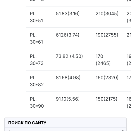
PL.
51.83(3.16)
210(3045)
2
30*51
(
PL.
6126(3.74)
190(2755)
2
30*61
PL.
73.82 (4.50)
170
1
30*73
(2465)
(
PL.
81.68(4.98)
160(2320)
1
30*82
PL.
91.10(5.56)
150(2175)
1
30*90
(
ПОИСК ПО САЙТУ