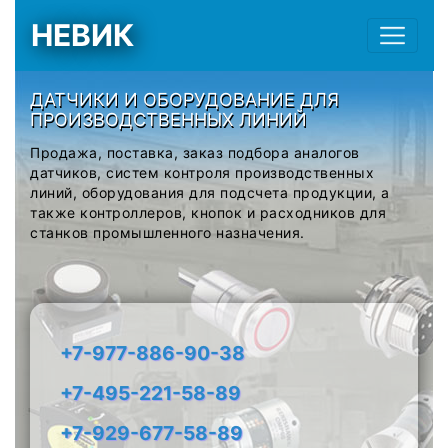
НЕВИК
ДАТЧИКИ И ОБОРУДОВАНИЕ ДЛЯ
ПРОИЗВОДСТВЕННЫХ ЛИНИЙ
Продажа, поставка, заказ подбора аналогов
датчиков, систем контроля производственных
линий, оборудования для подсчета продукции, а
также контроллеров, кнопок и расходников для
станков промышленного назначения.
+7-977-886-90-38
+7-495-221-58-89
+7-929-677-58-89