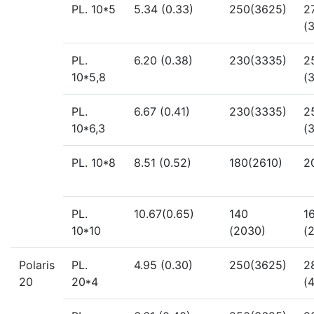
PL. 10*5
5.34 (0.33)
250(3625)
2
(
PL.
6.20 (0.38)
230(3335)
2
10*5,8
(
PL.
6.67 (0.41)
230(3335)
2
10*6,3
(
PL. 10*8
8.51 (0.52)
180(2610)
2
PL.
10.67(0.65)
140
1
10*10
(2030)
(
Polaris
PL.
4.95 (0.30)
250(3625)
2
20
20*4
(