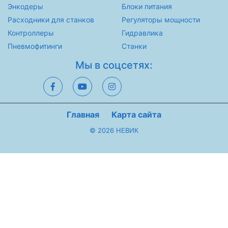
Энкодеры
Блоки питания
Расходники для станков
Регуляторы мощности
Контроллеры
Гидравлика
Пневмофитинги
Станки
Мы в соцсетях:
Главная
Карта сайта
© 2026 НЕВИК