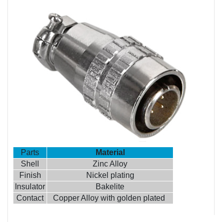
Parts
Material
Shell
Zinc Alloy
Finish
Nickel plating
Insulator
Bakelite
Contact
Copper Alloy with golden plated