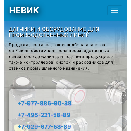
НЕВИК
ДАТЧИКИ И ОБОРУДОВАНИЕ ДЛЯ
ПРОИЗВОДСТВЕННЫХ ЛИНИЙ
Продажа, поставка, заказ подбора аналогов
датчиков, систем контроля производственных
линий, оборудования для подсчета продукции, а
также контроллеров, кнопок и расходников для
станков промышленного назначения.
+7-977-886-90-38
+7-495-221-58-89
+7-929-677-58-89