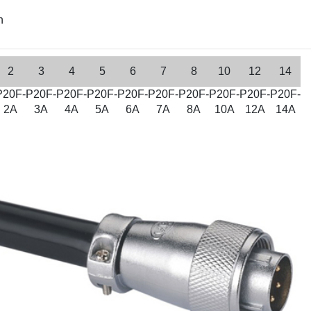
n
2
3
4
5
6
7
8
10
12
14
P20F-
P20F-
P20F-
P20F-
P20F-
P20F-
P20F-
P20F-
P20F-
P20F-
2A
3A
4A
5A
6A
7A
8A
10A
12A
14A