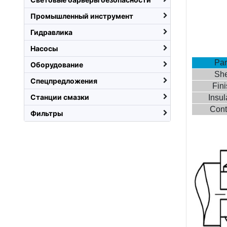
Промышленный инструмент
Гидравлика
Насосы
Par
Оборудование
She
Спецпредложения
Fin
Станции смазки
Insul
Cont
Фильтры