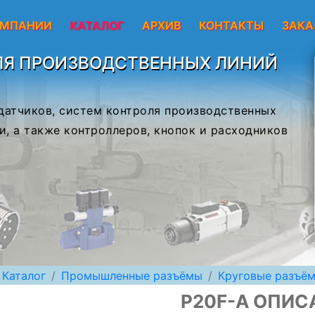
ОМПАНИИ
КАТАЛОГ
АРХИВ
КОНТАКТЫ
ЗАКА
ЛЯ ПРОИЗВОДСТВЕННЫХ ЛИНИЙ
 датчиков, систем контроля производственных
и, а также контроллеров, кнопок и расходников
Каталог
Промышленные разъёмы
Круговые разъё
P20F-A ОПИС