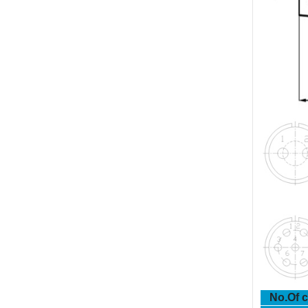
No.Of c