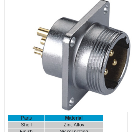
Parts
Material
Shell
Zinc Alloy
Finish
Nickel plating