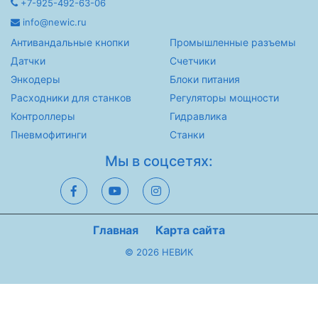
+7-925-492-63-06
info@newic.ru
Антивандальные кнопки
Промышленные разъемы
Датчки
Счетчики
Энкодеры
Блоки питания
Расходники для станков
Регуляторы мощности
Контроллеры
Гидравлика
Пневмофитинги
Станки
Мы в соцсетях:
Главная
Карта сайта
© 2026 НЕВИК