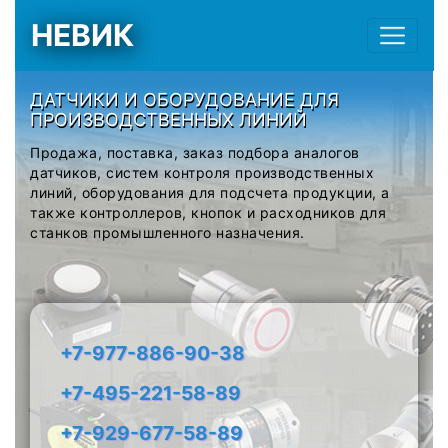
НЕВИК
ДАТЧИКИ И ОБОРУДОВАНИЕ ДЛЯ
ПРОИЗВОДСТВЕННЫХ ЛИНИЙ
Продажа, поставка, заказ подбора аналогов
датчиков, систем контроля производственных
линий, оборудования для подсчета продукции, а
также контроллеров, кнопок и расходников для
станков промышленного назначения.
+7-977-886-90-38
+7-495-221-58-89
+7-929-677-58-89