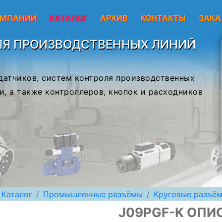
ОМПАНИИ
КАТАЛОГ
АРХИВ
КОНТАКТЫ
ЗАКА
ЛЯ ПРОИЗВОДСТВЕННЫХ ЛИНИЙ
 датчиков, систем контроля производственных
и, а также контроллеров, кнопок и расходников
Каталог
Промышленные разъёмы
Круговые разъё
J09PGF-K ОПИ