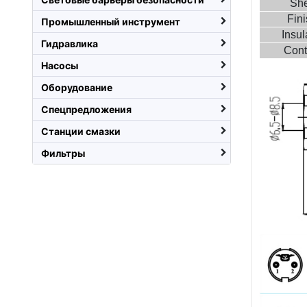
She
Fin
Промышленный инструмент
Insul
Гидравлика
Cont
Насосы
Оборудование
Спецпредложения
Станции смазки
Фильтры