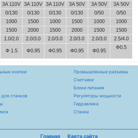
3A 110V
3A 110V
3A 110V
3A 50V
3A 50V
3A 50V
0/130
0/130
0/130
0/130
0/50
0/50
1000
1500
1000
1500
1000
1000
1500
2000
1500
2000
1500
1500
1.0/2.0
2.0/3.0
2.0/3.0
2.0/3.0
2.0/3.0
2.5/4.0
Φ0.5
Φ 1.5
Φ0.95
Φ0.95
Φ0.95
Φ0.95
ьные кнопки
Промышленные разъемы
Счетчики
Блоки питания
 для станков
Регуляторы мощности
ры
Гидравлика
инги
Станки
Главная
Карта сайта