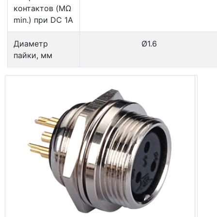
контактов (MΩ
min.) при DC 1A
Диаметр
Ø1.6
пайки, мм