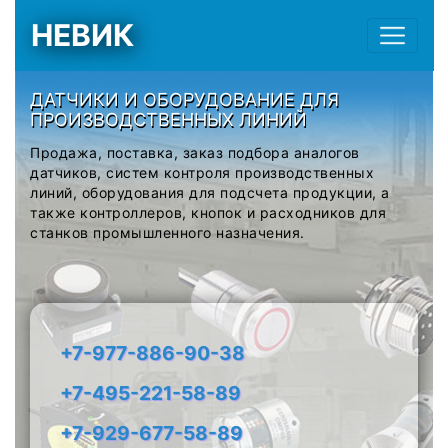
НЕВИК
ДАТЧИКИ И ОБОРУДОВАНИЕ ДЛЯ
ПРОИЗВОДСТВЕННЫХ ЛИНИЙ
Продажа, поставка, заказ подбора аналогов
датчиков, систем контроля производственных
линий, оборудования для подсчета продукции, а
также контроллеров, кнопок и расходников для
станков промышленного назначения.
+7-977-886-90-38
+7-495-221-58-89
+7-929-677-58-89