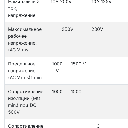
Наминальный
10A 200V
10A 125V
ток,
напряжение
Максимальное
250V
200V
рабочее
напряжение,
(AC.Vrms)
Предельное
1000
1500 V
напряжение,
V
(AC.V.rms)1 min
Сопротивление
1000
1500
изоляции (MΩ
min.) при DC
500V
Сопротивление
3