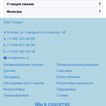
Станции смазки
Фильтры
ООО "Невик"
Москва, ул. Народного ополчения, 38
+7-495-221-58-89
+7-929-677-58-89
+7-925-492-63-06
info@newic.ru
Антивандальные кнопки
Промышленные разъемы
Датчки
Счетчики
Энкодеры
Блоки питания
Расходники для станков
Регуляторы мощности
Контроллеры
Гидравлика
Пневмофитинги
Станки
Мы в соцсетях: