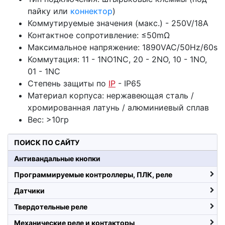
пайку или
коннектор
)
Коммутируемые значения (макс.) - 250V/18A
Контактное сопротивление: ≤50mΩ
Максимальное напряжение: 1890VAC/50Hz/60s
Коммутация: 11 - 1NO1NC, 20 - 2NO, 10 - 1NO,
01 - 1NC
Степень защиты по
IP
- IP65
Материал корпуса: нержавеющая сталь /
хромированная латунь / алюминиевый сплав
Вес: >10гр
ПОИСК ПО САЙТУ
Антивандальные кнопки
Программируемые контроллеры, ПЛК, реле
Датчики
Твердотельные реле
Механические реле и контакторы