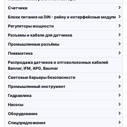
Счетчики
Блоки питания на DIN - рейку и интерфейсные модули
Регуляторы мощности
Разъемы и кабели для датчиков
Промышленные разъёмы
Пневматика
Распродажа датчиков и оптоволоконных кабелей
Banner, IFM, APG, Baumer
Световые барьеры безопасности
Промышленный инструмент
Гидравлика
Насосы
Оборудование
Спецпредложения