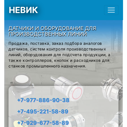
НЕВИК
ДАТЧИКИ И ОБОРУДОВАНИЕ ДЛЯ
ПРОИЗВОДСТВЕННЫХ ЛИНИЙ
Продажа, поставка, заказ подбора аналогов
датчиков, систем контроля производственных
линий, оборудования для подсчета продукции, а
также контроллеров, кнопок и расходников для
станков промышленного назначения.
+7-977-886-90-38
+7-495-221-58-89
+7-929-677-58-89