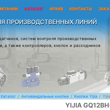
ОМПАНИИ
КАТАЛОГ
АРХИВ
КОНТАКТЫ
ЗАКА
ЛЯ ПРОИЗВОДСТВЕННЫХ ЛИНИЙ
 датчиков, систем контроля производственных
и, а также контроллеров, кнопок и расходников
Каталог
Антивандальные кнопки
Кнопки Yijia
Yij
YIJIA GQ12BH