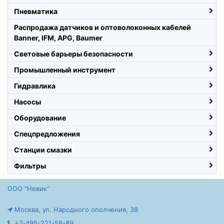
Пневматика
Распродажа датчиков и оптоволоконных кабелей
Banner, IFM, APG, Baumer
Световые барьеры безопасности
Промышленный инструмент
Гидравлика
Насосы
Оборудование
Спецпредложения
Станции смазки
Фильтры
ООО "Невик"
Москва, ул. Народного ополчения, 38
+7-495-221-58-89