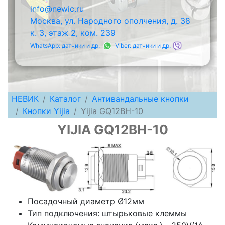
info@newic.ru
Москва, ул. Народного ополчения, д. 38
к. 3, этаж 2, ком. 239
WhatsApp: датчики и др.
Viber: датчики и др.
НЕВИК
Каталог
Антивандальные кнопки
Кнопки Yijia
Yijia GQ12BH-10
YIJIA GQ12BH-10
Посадочный диаметр Ø12мм
Тип подключения: штырьковые клеммы