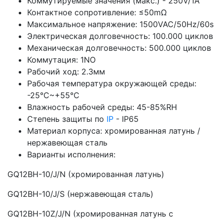
Коммутируемые значения (макс.) - 250V/1A
Контактное сопротивление: ≤50mΩ
Максимальное напряжение: 1500VAC/50Hz/60s
Электрическая долговечность: 100.000 циклов
Механическая долговечность: 500.000 циклов
Коммутация: 1NO
Рабочий ход: 2.3мм
Рабочая температура окружающей среды:
-25℃~+55℃
Влажность рабочей среды: 45-85%RH
Степень защиты по
IP
- IP65
Материал корпуса: хромированная латунь /
нержавеющая сталь
Варианты исполнения:
GQ12BH-10/J/N (хромированная латунь)
GQ12BH-10/J/S (нержавеющая сталь)
GQ12BH-10Z/J/N (хромированная латунь с