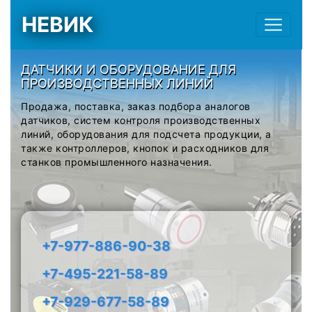
НЕВИК
ДАТЧИКИ И ОБОРУДОВАНИЕ ДЛЯ
ПРОИЗВОДСТВЕННЫХ ЛИНИЙ
Продажа, поставка, заказ подбора аналогов
датчиков, систем контроля производственных
линий, оборудования для подсчета продукции, а
также контроллеров, кнопок и расходников для
станков промышленного назначения.
+7-977-886-90-38
+7-495-221-58-89
+7-929-677-58-89