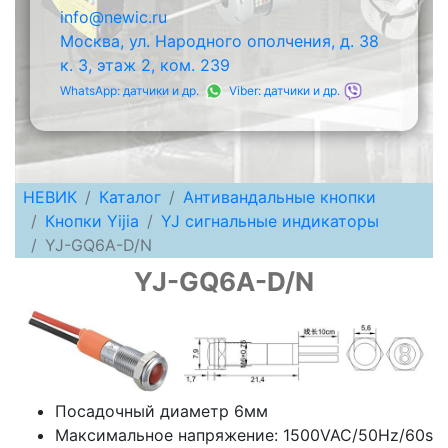
info@newic.ru
Москва, ул. Народного ополчения, д. 38
к. 3, этаж 2, ком. 239
WhatsApp: датчики и др.
Viber: датчики и др.
НЕВИК
Каталог
Антивандальные кнопки
Кнопки Yijia
YJ cигнальные индикаторы
YJ-GQ6A-D/N
YJ-GQ6A-D/N
Посадочный диаметр 6мм
Максимальное напряжение: 1500VAC/50Hz/60s