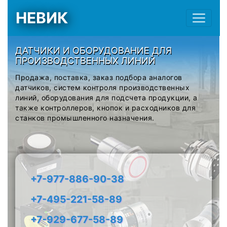
НЕВИК
ДАТЧИКИ И ОБОРУДОВАНИЕ ДЛЯ
ПРОИЗВОДСТВЕННЫХ ЛИНИЙ
Продажа, поставка, заказ подбора аналогов
датчиков, систем контроля производственных
линий, оборудования для подсчета продукции, а
также контроллеров, кнопок и расходников для
станков промышленного назначения.
+7-977-886-90-38
+7-495-221-58-89
+7-929-677-58-89