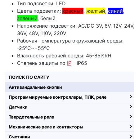
Тип подсветки: LED
Цвета подсветки:
красный
,
желтый
,
синий
,
зеленый
, белый
Напряжение подсветки: AC/DC 3V, 6V, 12V, 24V,
36V, 48V, 110V, 220V
Рабочая температура окружающей среды:
-25ºC~+55ºC
Влажность рабочей среды: 45-85%RH
Степень защиты по
IP
- IP65
ПОИСК ПО САЙТУ
Антивандальные кнопки
Программируемые контроллеры, ПЛК, реле
Датчики
Твердотельные реле
Механические реле и контакторы
Счетчики