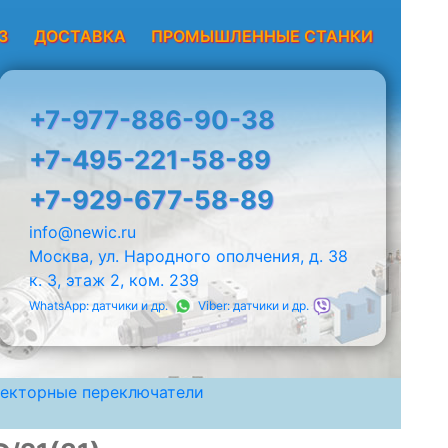
З
ДОСТАВКА
ПРОМЫШЛЕННЫЕ СТАНКИ
+7-977-886-90-38
+7-495-221-58-89
+7-929-677-58-89
info@newic.ru
Москва, ул. Народного ополчения, д. 38
к. 3, этаж 2, ком. 239
WhatsApp: датчики и др.
Viber: датчики и др.
екторные переключатели