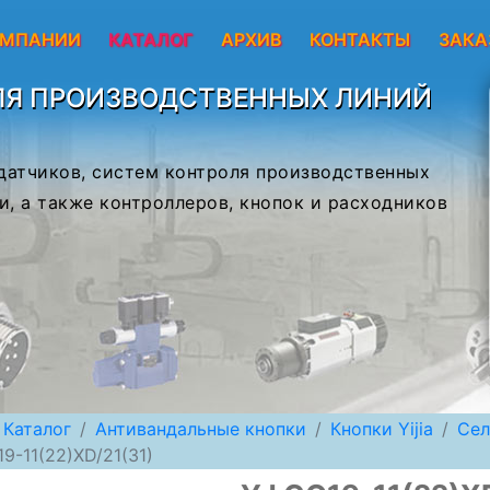
ОМПАНИИ
КАТАЛОГ
АРХИВ
КОНТАКТЫ
ЗАКА
ЛЯ ПРОИЗВОДСТВЕННЫХ ЛИНИЙ
 датчиков, систем контроля производственных
и, а также контроллеров, кнопок и расходников
Каталог
Антивандальные кнопки
Кнопки Yijia
Сел
9-11(22)XD/21(31)