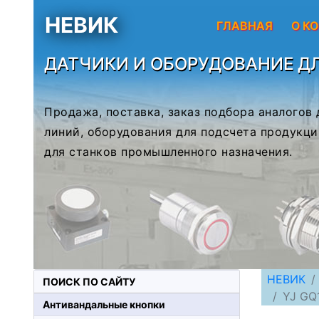
НЕВИК
ГЛАВНАЯ
О К
ДАТЧИКИ И ОБОРУДОВАНИЕ Д
Продажа, поставка, заказ подбора аналогов
линий, оборудования для подсчета продукци
для станков промышленного назначения.
НЕВИК
ПОИСК ПО САЙТУ
YJ GQ1
Антивандальные кнопки