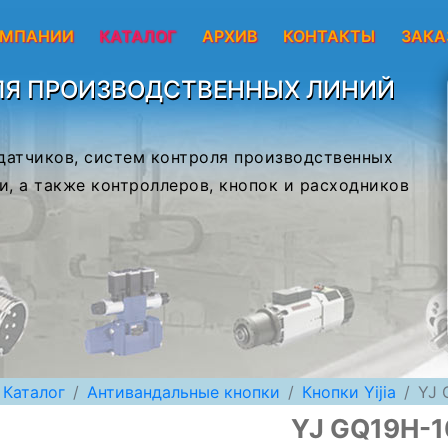
ОМПАНИИ
КАТАЛОГ
АРХИВ
КОНТАКТЫ
ЗАКА
ЛЯ ПРОИЗВОДСТВЕННЫХ ЛИНИЙ
 датчиков, систем контроля производственных
и, а также контроллеров, кнопок и расходников
Каталог
Антивандальные кнопки
Кнопки Yijia
YJ 
YJ GQ19H-1