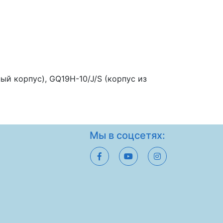
й корпус), GQ19H-10/J/S (корпус из
Мы в соцсетях: