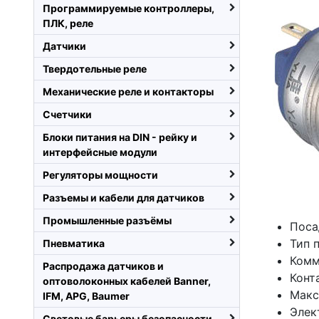
Программируемые контроллеры,
ПЛК, реле
Датчики
Твердотельные реле
Механические реле и контакторы
Счетчики
Блоки питания на DIN - рейку и
интерфейсные модули
Регуляторы мощности
Разъемы и кабели для датчиков
Промышленные разъёмы
Поса
Тип 
Пневматика
Комм
Распродажа датчиков и
Конт
оптоволоконных кабелей Banner,
Макс
IFM, APG, Baumer
Элек
Световые барьеры безопасности