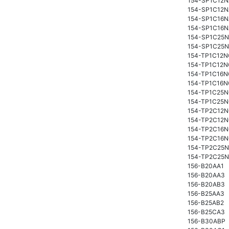
154-SP1C12
154-SP1C12
154-SP1C16
154-SP1C16
154-SP1C25
154-SP1C25
154-TP1C12
154-TP1C12
154-TP1C16
154-TP1C16
154-TP1C25
154-TP1C25
154-TP2C12
154-TP2C12
154-TP2C16
154-TP2C16
154-TP2C25
154-TP2C25
156-B20AA1
156-B20AA3
156-B20AB3
156-B25AA3
156-B25AB2
156-B25CA3
156-B30ABP