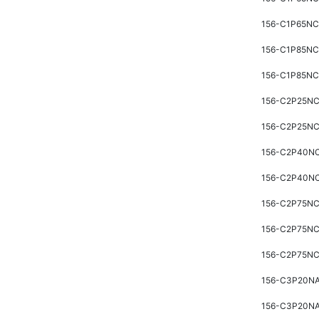
156-C1P65N
156-C1P85N
156-C1P85N
156-C2P25N
156-C2P25N
156-C2P40N
156-C2P40N
156-C2P75N
156-C2P75N
156-C2P75N
156-C3P20N
156-C3P20N