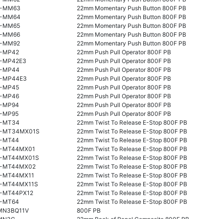
-MM63
22mm Momentary Push Button 800F PB
-MM64
22mm Momentary Push Button 800F PB
-MM65
22mm Momentary Push Button 800F PB
-MM66
22mm Momentary Push Button 800F PB
-MM92
22mm Momentary Push Button 800F PB
-MP42
22mm Push Pull Operator 800F PB
-MP42E3
22mm Push Pull Operator 800F PB
-MP44
22mm Push Pull Operator 800F PB
-MP44E3
22mm Push Pull Operator 800F PB
-MP45
22mm Push Pull Operator 800F PB
-MP46
22mm Push Pull Operator 800F PB
-MP94
22mm Push Pull Operator 800F PB
-MP95
22mm Push Pull Operator 800F PB
-MT34
22mm Twist To Release E-Stop 800F PB
-MT34MX01S
22mm Twist To Release E-Stop 800F PB
-MT44
22mm Twist To Release E-Stop 800F PB
-MT44MX01
22mm Twist To Release E-Stop 800F PB
-MT44MX01S
22mm Twist To Release E-Stop 800F PB
-MT44MX02
22mm Twist To Release E-Stop 800F PB
-MT44MX11
22mm Twist To Release E-Stop 800F PB
-MT44MX11S
22mm Twist To Release E-Stop 800F PB
-MT44PX12
22mm Twist To Release E-Stop 800F PB
-MT64
22mm Twist To Release E-Stop 800F PB
MN3BQ11V
800F PB