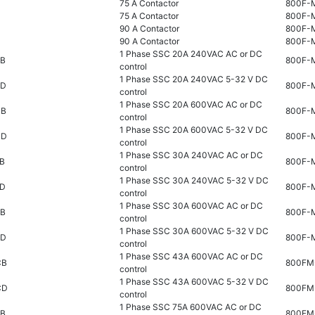
75 A Contactor
800F-
75 A Contactor
800F-
90 A Contactor
800F-
90 A Contactor
800F-
1 Phase SSC 20A 240VAC AC or DC
AB
800F-
control
1 Phase SSC 20A 240VAC 5-32 V DC
AD
800F-
control
1 Phase SSC 20A 600VAC AC or DC
CB
800F-
control
1 Phase SSC 20A 600VAC 5-32 V DC
CD
800F-
control
1 Phase SSC 30A 240VAC AC or DC
B
800F-
control
1 Phase SSC 30A 240VAC 5-32 V DC
AD
800F-
control
1 Phase SSC 30A 600VAC AC or DC
CB
800F-
control
1 Phase SSC 30A 600VAC 5-32 V DC
CD
800F-
control
1 Phase SSC 43A 600VAC AC or DC
CB
800FM
control
1 Phase SSC 43A 600VAC 5-32 V DC
CD
800FM
control
1 Phase SSC 75A 600VAC AC or DC
CB
800FM