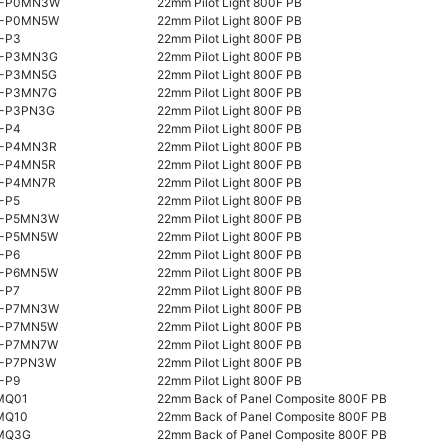
M-P0MN3W
22mm Pilot Light 800F PB
M-P0MN5W
22mm Pilot Light 800F PB
-P3
22mm Pilot Light 800F PB
-P3MN3G
22mm Pilot Light 800F PB
-P3MN5G
22mm Pilot Light 800F PB
-P3MN7G
22mm Pilot Light 800F PB
-P3PN3G
22mm Pilot Light 800F PB
-P4
22mm Pilot Light 800F PB
-P4MN3R
22mm Pilot Light 800F PB
-P4MN5R
22mm Pilot Light 800F PB
-P4MN7R
22mm Pilot Light 800F PB
-P5
22mm Pilot Light 800F PB
M-P5MN3W
22mm Pilot Light 800F PB
-P5MN5W
22mm Pilot Light 800F PB
-P6
22mm Pilot Light 800F PB
-P6MN5W
22mm Pilot Light 800F PB
-P7
22mm Pilot Light 800F PB
M-P7MN3W
22mm Pilot Light 800F PB
-P7MN5W
22mm Pilot Light 800F PB
-P7MN7W
22mm Pilot Light 800F PB
-P7PN3W
22mm Pilot Light 800F PB
-P9
22mm Pilot Light 800F PB
MQ01
22mm Back of Panel Composite 800F PB
MQ10
22mm Back of Panel Composite 800F PB
MQ3G
22mm Back of Panel Composite 800F PB