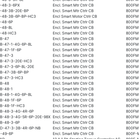
-48-3-6PX
Encl. Smart Mtr Ctrlr CB
800FM
-48-3B-20E-BP
Encl. Smart Mtr Ctrlr CB
800FM
-48-3B-6P-BP-HC3
Encl Smart Motor Ctrlr CB
800FM
-48-6P
Encl. Smart Mtr Ctrlr CB
800FM
-48-8L
Encl. Smart Mtr Ctrlr CB
800FM
D-48-HC3
Encl. Smart Mtr Ctrlr CB
800FM
B-47
Encl. Smart Mtr Ctrlr CB
800FM
B-47-1-4G-6P-8L
Encl. Smart Mtr Ctrlr CB
800FM
B-47-1F-6P
Encl. Smart Mtr Ctrlr CB
800FM
B-47-3
Encl. Smart Mtr Ctrlr CB
800FM
B-47-3-20E-HC3
Encl. Smart Mtr Ctrlr CB
800FM
B-47-3-6P-8L-20E
Encl. Smart Mtr Ctrlr CB
800FM
B-47-3B-6P-BP
Encl. Smart Mtr Ctrlr CB
800FM
DB-47-3-HC3
Encl. Smart Mtr Ctrlr CB
800FM
B-48
Encl. Smart Mtr Ctrlr CB
800FM
B-48-1
Encl. Smart Mtr Ctrlr CB
800FM
B-48-1-4G-6P-8L
Encl. Smart Mtr Ctrlr CB
800FM
B-48-1F-6P
Encl. Smart Mtr Ctrlr CB
800FM
B-48-1F-HC3
Encl. Smart Mtr Ctrlr CB
800FM
B-48-3-4G-4R-6P
Encl. Smart Mtr Ctrlr CB
800FM
B-48-3-4G-5R-6P-20E-98X
Encl. Smart Mtr Ctrlr CB
800FM
B-48-3-6P
Encl. Smart Mtr Ctrlr CB
800FM
D-47-3-3B-4R-6P-NB
Encl. Smart Mtr Ctrlr CB
800FM
-49-6P
Encl. Smart Mtr Ctrlr CB
800F-