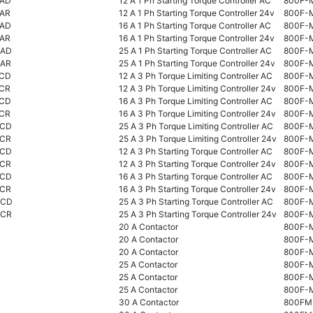
NAD
12 A 1 Ph Starting Torque Controller AC
800F-
NAR
12 A 1 Ph Starting Torque Controller 24v
800F-
NAD
16 A 1 Ph Starting Torque Controller AC
800F-
NAR
16 A 1 Ph Starting Torque Controller 24v
800F-
NAD
25 A 1 Ph Starting Torque Controller AC
800F-
NAR
25 A 1 Ph Starting Torque Controller 24v
800F-
NCD
12 A 3 Ph Torque Limiting Controller AC
800F-
NCR
12 A 3 Ph Torque Limiting Controller 24v
800F-
NCD
16 A 3 Ph Torque Limiting Controller AC
800F-
NCR
16 A 3 Ph Torque Limiting Controller 24v
800F-
NCD
25 A 3 Ph Torque Limiting Controller AC
800F-
NCR
25 A 3 Ph Torque Limiting Controller 24v
800F-
NCD
12 A 3 Ph Starting Torque Controller AC
800F-
NCR
12 A 3 Ph Starting Torque Controller 24v
800F-
NCD
16 A 3 Ph Starting Torque Controller AC
800F-
NCR
16 A 3 Ph Starting Torque Controller 24v
800F-
NCD
25 A 3 Ph Starting Torque Controller AC
800F-
NCR
25 A 3 Ph Starting Torque Controller 24v
800F-
20 A Contactor
800F-
20 A Contactor
800F-
20 A Contactor
800F-
25 A Contactor
800F-
25 A Contactor
800F-
25 A Contactor
800F-
30 A Contactor
800FM