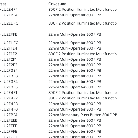
каза
Описание
-LU2E4F4
800F 2 Position Illuminated Multifunctio
-LU2EBFA
22mm Multi-Operator 800F PB
-LU2EDFC
800F 2 Position Illuminated Multifunctio
-LU2EFFE
22mm Multi-Operator 800F PB
-LU2EHFG
22mm Multi-Operator 800F PB
-LU2F1E4
22mm Multi-Operator 800F PB
-LU2F1F2
800F 2 Position Illuminated Multifunctio
-LU2F2F1
22mm Multi-Operator 800F PB
-LU2F2F2
22mm Multi-Operator 800F PB
-LU2F3E4
22mm Multi-Operator 800F PB
-LU2F3F3
22mm Multi-Operator 800F PB
-LU2F3F4
22mm Multi-Operator 800F PB
-LU2F3F5
22mm Multi-Operator 800F PB
-LU2F4F1
800F 2 Position Illuminated Multifunctio
-LU2F4F2
800F 2 Position Illuminated Multifunctio
-LU2F4F3
22mm Multi-Operator 800F PB
-LU2F4F6
22mm Multi-Operator 800F PB
-LU2FBFA
22mm Momentary Push Button 800F PB
-LU2FEEB
22mm Multi-Operator 800F PB
-LU2FEFF
22mm Multi-Operator 800F PB
-LU2FFFE
22mm Multi-Operator 800F PB
-LU2FGEH
22mm Multi-Operator 800F PB