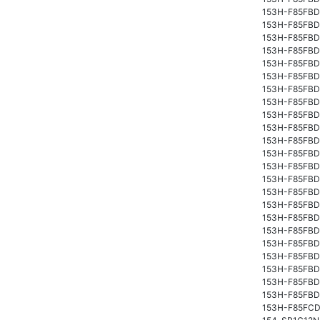
153H-F85FBD
153H-F85FBD
153H-F85FBD
153H-F85FBD
153H-F85FBD
153H-F85FB
153H-F85FBD
153H-F85FBD
153H-F85FBD
153H-F85FBD
153H-F85FBD
153H-F85FBD
153H-F85FBD
153H-F85FB
153H-F85FBD
153H-F85FBD
153H-F85FBD
153H-F85FBD
153H-F85FBD
153H-F85FBD
153H-F85FBD
153H-F85FBD
153H-F85FBD
153H-F85FCD