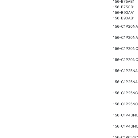
156-B75AB1
156-B75CB1
156-B90AA1
156-B90AB1
156-C1P20N
156-C1P20N
156-C1P20N
156-C1P20N
156-C1P25NA
156-C1P25N
156-C1P25N
156-C1P25N
156-C1P43N
156-C1P43N
156-C1P65N