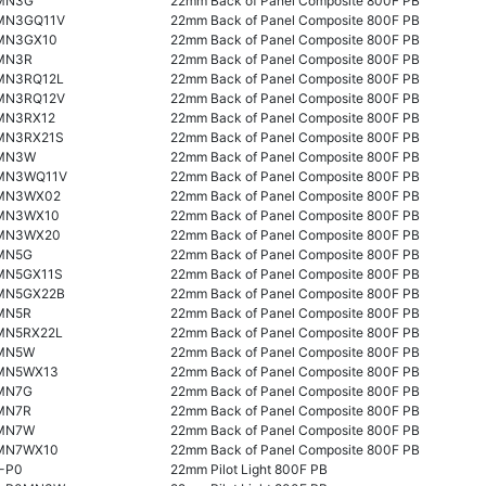
MN3G
22mm Back of Panel Composite 800F PB
MN3GQ11V
22mm Back of Panel Composite 800F PB
MN3GX10
22mm Back of Panel Composite 800F PB
MN3R
22mm Back of Panel Composite 800F PB
MN3RQ12L
22mm Back of Panel Composite 800F PB
MN3RQ12V
22mm Back of Panel Composite 800F PB
MN3RX12
22mm Back of Panel Composite 800F PB
MN3RX21S
22mm Back of Panel Composite 800F PB
MN3W
22mm Back of Panel Composite 800F PB
MN3WQ11V
22mm Back of Panel Composite 800F PB
MN3WX02
22mm Back of Panel Composite 800F PB
MN3WX10
22mm Back of Panel Composite 800F PB
MN3WX20
22mm Back of Panel Composite 800F PB
MN5G
22mm Back of Panel Composite 800F PB
MN5GX11S
22mm Back of Panel Composite 800F PB
MN5GX22B
22mm Back of Panel Composite 800F PB
MN5R
22mm Back of Panel Composite 800F PB
MN5RX22L
22mm Back of Panel Composite 800F PB
MN5W
22mm Back of Panel Composite 800F PB
MN5WX13
22mm Back of Panel Composite 800F PB
MN7G
22mm Back of Panel Composite 800F PB
MN7R
22mm Back of Panel Composite 800F PB
MN7W
22mm Back of Panel Composite 800F PB
MN7WX10
22mm Back of Panel Composite 800F PB
-P0
22mm Pilot Light 800F PB