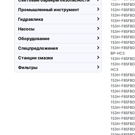
153H-F85FBD
Промышленный инструмент
153H-F85FBD
153H-F85FBD
Гидравлика
153H-F85FBD
153H-F85FBD
Насосы
153H-F85FBD
153H-F85FBD
Оборудование
153H-F85FBD
Спецпредложения
153H-F85FBD
BP-HC3
Станции смазки
153H-F85FBD
153H-F85FBD
Фильтры
HC3
153H-F85FBD
153H-F85FBD
153H-F85FBD
153H-F85FBD
153H-F85FBD
153H-F85FBD
153H-F85FBD
153H-F85FBD
153H-F85FBD
153H-F85FBD
153H-F85FBD
153H-F85FBD