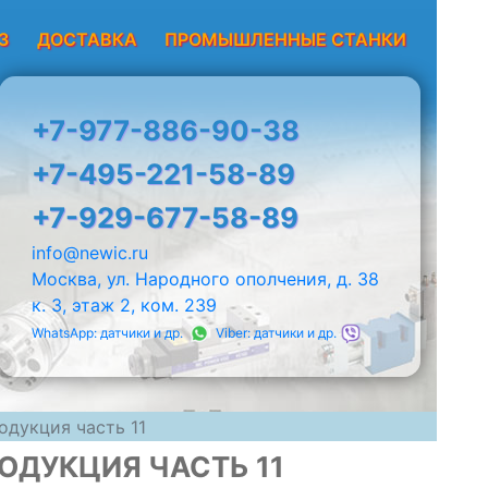
З
ДОСТАВКА
ПРОМЫШЛЕННЫЕ СТАНКИ
+7-977-886-90-38
+7-495-221-58-89
+7-929-677-58-89
info@newic.ru
Москва, ул. Народного ополчения, д. 38
к. 3, этаж 2, ком. 239
WhatsApp: датчики и др.
Viber: датчики и др.
одукция часть 11
ОДУКЦИЯ ЧАСТЬ 11