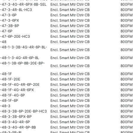
-47-3-4G-4R-6PX-8B-SEL
Encl. Smart Mtr Ctrlr CB
800FM
-47-3-4R-8L-HC3
Encl. Smart Mtr Ctrlr CB
800FM
-47-3-6P
Encl. Smart Mtr Ctrlr CB
800FM
-47-3-6PX
Encl. Smart Mtr Ctrlr CB
800FM
-47-3B-BP
Encl. Smart Mtr Ctrlr CB
800FM
-47-6P
Encl. Smart Mtr Ctrlr CB
800FM
-47-6P-20E-HC3
Encl. Smart Mtr Ctrlr CB
800FM
-48
Encl. Smart Mtr Ctrlr CB
800FM
-48-1-3-3B-4G-4R-6P-8L-
Encl. Smart Mtr Ctrlr CB
800FM
-48-1-3-4G-4R-6P-8L
Encl. Smart Mtr Ctrlr CB
800FM
-48-1-3B-6P-8B-20E-BP-
Encl. Smart Mtr Ctrlr CB
800FM
-48-1F
Encl. Smart Mtr Ctrlr CB
800FM
-48-1F-20E
Encl. Smart Mtr Ctrlr CB
800FM
-48-1F-4G-4R-6P-20E
Encl. Smart Mtr Ctrlr CB
800FM
-48-1F-4G-4R-6PX
Encl. Smart Mtr Ctrlr CB
800FM
-48-1F-4G-6P
Encl. Smart Mtr Ctrlr CB
800FM
-48-1F-6P
Encl. Smart Mtr Ctrlr CB
800FM
-48-3
Encl. Smart Mtr Ctrlr CB
800FM
-48-3-3B-6P-20E-BP-HC3
Encl. Smart Mtr Ctrlr CB
800F
-48-3-3B-6PX-BP
Encl. Smart Mtr Ctrlr CB
800F
-48-3-4G-4R-6P
Encl. Smart Mtr Ctrlr CB
800FM
-48-3-4G-4R-6P-8B
Encl. Smart Mtr Ctrlr CB
800FM
-48-3-5R-8L
Encl. Smart Mtr Ctrlr CB
800FM