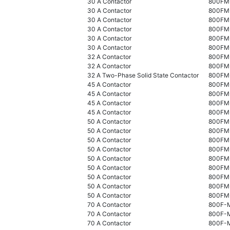
30 A Contactor
800F
30 A Contactor
800F
30 A Contactor
800FM
30 A Contactor
800FM
30 A Contactor
800FM
30 A Contactor
800FM
32 A Contactor
800FM
32 A Contactor
800FM
32 A Two-Phase Solid State Contactor
800FM
45 A Contactor
800FM
45 A Contactor
800FM
45 A Contactor
800FM
45 A Contactor
800F
50 A Contactor
800FM
50 A Contactor
800FM
50 A Contactor
800FM
50 A Contactor
800FM
50 A Contactor
800F
50 A Contactor
800FM
50 A Contactor
800FM
50 A Contactor
800FM
50 A Contactor
800FM
70 A Contactor
800F-
70 A Contactor
800F-
70 A Contactor
800F-