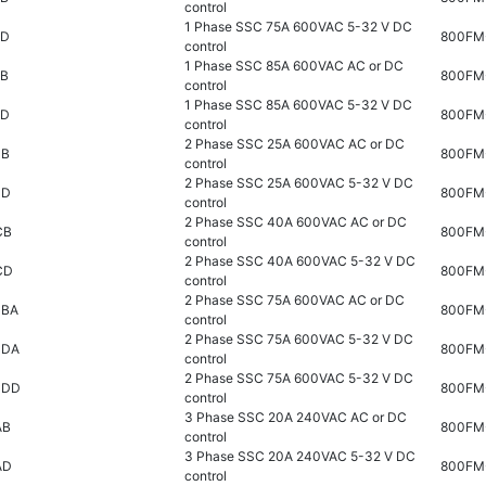
control
1 Phase SSC 75A 600VAC 5-32 V DC
CD
800FM
control
1 Phase SSC 85A 600VAC AC or DC
CB
800FM
control
1 Phase SSC 85A 600VAC 5-32 V DC
CD
800FM
control
2 Phase SSC 25A 600VAC AC or DC
CB
800FM
control
2 Phase SSC 25A 600VAC 5-32 V DC
CD
800FM
control
2 Phase SSC 40A 600VAC AC or DC
CB
800FM
control
2 Phase SSC 40A 600VAC 5-32 V DC
CD
800FM
control
2 Phase SSC 75A 600VAC AC or DC
CBA
800FM
control
2 Phase SSC 75A 600VAC 5-32 V DC
CDA
800FM
control
2 Phase SSC 75A 600VAC 5-32 V DC
CDD
800FM
control
3 Phase SSC 20A 240VAC AC or DC
AB
800FM
control
3 Phase SSC 20A 240VAC 5-32 V DC
AD
800FM
control