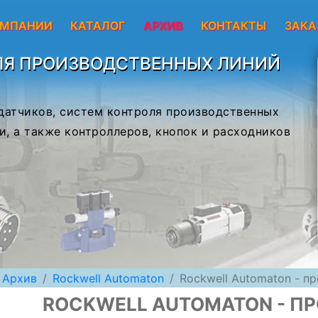
ОМПАНИИ
КАТАЛОГ
АРХИВ
КОНТАКТЫ
ЗАКА
ЛЯ ПРОИЗВОДСТВЕННЫХ ЛИНИЙ
 датчиков, систем контроля производственных
и, а также контроллеров, кнопок и расходников
Архив
Rockwell Automaton
Rockwell Automaton - пр
ROCKWELL AUTOMATON - ПР