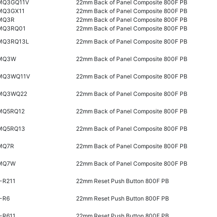
MQ3GQ11V
22mm Back of Panel Composite 800F PB
MQ3GX11
22mm Back of Panel Composite 800F PB
MQ3R
22mm Back of Panel Composite 800F PB
MQ3RQ01
22mm Back of Panel Composite 800F PB
MQ3RQ13L
22mm Back of Panel Composite 800F PB
MQ3W
22mm Back of Panel Composite 800F PB
MQ3WQ11V
22mm Back of Panel Composite 800F PB
MQ3WQ22
22mm Back of Panel Composite 800F PB
MQ5RQ12
22mm Back of Panel Composite 800F PB
MQ5RQ13
22mm Back of Panel Composite 800F PB
MQ7R
22mm Back of Panel Composite 800F PB
MQ7W
22mm Back of Panel Composite 800F PB
-R211
22mm Reset Push Button 800F PB
-R6
22mm Reset Push Button 800F PB
-R611
22mm Reset Push Button 800F PB