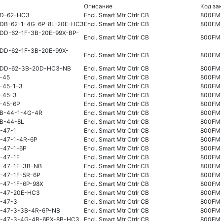
Описание
Код за
BD-62-HC3
Encl. Smart Mtr Ctrlr CB
800FM
DB-62-1-4G-6P-8L-20E-HC3
Encl. Smart Mtr Ctrlr CB
800FM
DD-62-1F-3B-20E-99X-BP-
Encl. Smart Mtr Ctrlr CB
800FM
DD-62-1F-3B-20E-99X-
Encl. Smart Mtr Ctrlr CB
800FM
BDD-62-3B-20D-HC3-NB
Encl. Smart Mtr Ctrlr CB
800FM
-45
Encl. Smart Mtr Ctrlr CB
800FM
-45-1-3
Encl. Smart Mtr Ctrlr CB
800FM
-45-3
Encl. Smart Mtr Ctrlr CB
800FM
-45-6P
Encl. Smart Mtr Ctrlr CB
800FM
B-44-1-4G-4R
Encl. Smart Mtr Ctrlr CB
800FM
B-44-8L
Encl. Smart Mtr Ctrlr CB
800FM
-47-1
Encl. Smart Mtr Ctrlr CB
800FM
-47-1-4R-6P
Encl. Smart Mtr Ctrlr CB
800FM
-47-1-6P
Encl. Smart Mtr Ctrlr CB
800FM
-47-1F
Encl. Smart Mtr Ctrlr CB
800FM
-47-1F-3B-NB
Encl. Smart Mtr Ctrlr CB
800FM
-47-1F-5R-6P
Encl. Smart Mtr Ctrlr CB
800FM
-47-1F-6P-98X
Encl. Smart Mtr Ctrlr CB
800FM
-47-20E-HC3
Encl. Smart Mtr Ctrlr CB
800FM
-47-3
Encl. Smart Mtr Ctrlr CB
800FM
-47-3-3B-4R-6P-NB
Encl. Smart Mtr Ctrlr CB
800FM
-47-3-4G-4R-6PX-8B-HC3
Encl. Smart Mtr Ctrlr CB
800FM