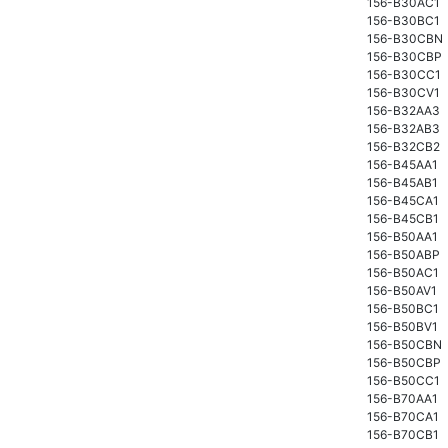
156-B30AC1
156-B30BC1
156-B30CBN
156-B30CBP
156-B30CC1
156-B30CV1
156-B32AA3
156-B32AB3
156-B32CB2
156-B45AA1
156-B45AB1
156-B45CA1
156-B45CB1
156-B50AA1
156-B50ABP
156-B50AC1
156-B50AV1
156-B50BC1
156-B50BV1
156-B50CBN
156-B50CBP
156-B50CC1
156-B70AA1
156-B70CA1
156-B70CB1