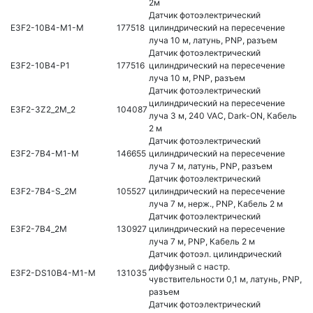
2м
Датчик фотоэлектрический
E3F2-10B4-M1-M
177518
цилиндрический на пересечение
луча 10 м, латунь, PNP, разъем
Датчик фотоэлектрический
E3F2-10B4-P1
177516
цилиндрический на пересечение
луча 10 м, PNP, разъем
Датчик фотоэлектрический
цилиндрический на пересечение
E3F2-3Z2_2M_2
104087
луча 3 м, 240 VAC, Dark-ON, Кабель
2 м
Датчик фотоэлектрический
E3F2-7B4-M1-M
146655
цилиндрический на пересечение
луча 7 м, латунь, PNP, разъем
Датчик фотоэлектрический
E3F2-7B4-S_2M
105527
цилиндрический на пересечение
луча 7 м, нерж., PNP, Кабель 2 м
Датчик фотоэлектрический
E3F2-7B4_2M
130927
цилиндрический на пересечение
луча 7 м, PNP, Кабель 2 м
Датчик фотоэл. цилиндрический
диффузный с настр.
E3F2-DS10B4-M1-M
131035
чувствительности 0,1 м, латунь, PNP,
разъем
Датчик фотоэлектрический