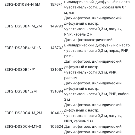
цилиндрический диффузный с настр.
E3F2-DS10B4-N_5M
157674
чувствительности, широкий луч 0,1
м, лат
Датчик фотоэл. цилиндрический
диффузный с настр.
E3F2-DS30B4-M_2M
149793
чувствительности 0,3 м, латунь,
PNP, кабель 2 м
Датчик фотоэлектрический
цилиндрический диффузный с настр.
E3F2-DS30B4-M1-S
148703
чувствительности 0,3 м, нерж., PNP,
разъ
Датчик фотоэл. цилиндрический
диффузный с настр.
E3F2-DS30B4-P1
131097
чувствительности 0,3 м, PNP,
разъем
Датчик фотоэл. цилиндрический
диффузный с настр.
E3F2-DS30B4_2M
131094
чувствительности 0,3 м, PNP, кабель
2 м
Датчик фотоэл. цилиндрический
диффузный с настр.
E3F2-DS30C4-M_2M
104088
чувствительности 0,3 м, латунь,
NPN, кабель 2 м
E3F2-DS30C4-M1-S
105524
Датчик фотоэл. цилиндрический
Датчик фотоэл. цилиндрический