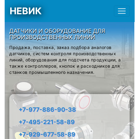
НЕВИК
ДАТЧИКИ И ОБОРУДОВАНИЕ ДЛЯ
ПРОИЗВОДСТВЕННЫХ ЛИНИЙ
Продажа, поставка, заказ подбора аналогов
датчиков, систем контроля производственных
линий, оборудования для подсчета продукции, а
также контроллеров, кнопок и расходников для
станков промышленного назначения.
+7-977-886-90-38
+7-495-221-58-89
+7-929-677-58-89