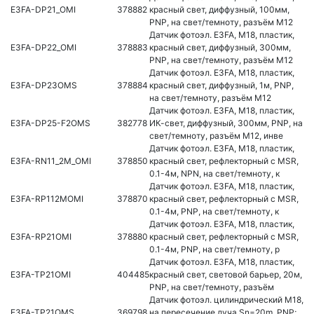
E3FA-DP21_OMI
378882
красный свет, диффузный, 100мм,
PNP, на свет/темноту, разъём M12
Датчик фотоэл. E3FA, M18, пластик,
E3FA-DP22_OMI
378883
красный свет, диффузный, 300мм,
PNP, на свет/темноту, разъём M12
Датчик фотоэл. E3FA, M18, пластик,
E3FA-DP23OMS
378884
красный свет, диффузный, 1м, PNP,
на свет/темноту, разъём M12
Датчик фотоэл. E3FA, M18, пластик,
E3FA-DP25-F2OMS
382778
ИК-свет, диффузный, 300мм, PNP, на
свет/темноту, разъём M12, инве
Датчик фотоэл. E3FA, M18, пластик,
E3FA-RN11_2M_OMI
378850
красный свет, рефлекторный с MSR,
0.1-4м, NPN, на свет/темноту, к
Датчик фотоэл. E3FA, M18, пластик,
E3FA-RP112MOMI
378870
красный свет, рефлекторный с MSR,
0.1-4м, PNP, на свет/темноту, к
Датчик фотоэл. E3FA, M18, пластик,
E3FA-RP21OMI
378880
красный свет, рефлекторный с MSR,
0.1-4м, PNP, на свет/темноту, р
Датчик фотоэл. E3FA, M18, пластик,
E3FA-TP21OMI
404485
красный свет, световой барьер, 20м,
PNP, на свет/темноту, разъём
Датчик фотоэл. цилиндрический M18,
E3FA-TP21OMS
369798
на пересечение луча Sn=20m, PNP;