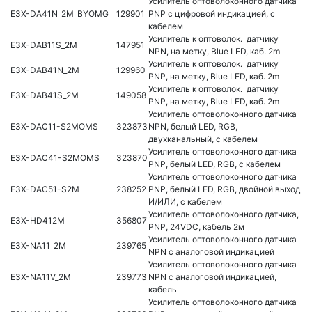
Усилитель оптоволоконного датчика
E3X-DA41N_2M_BYOMG
129901
PNP с цифровой индикацией, с
кабелем
Усилитель к оптоволок. датчику
E3X-DAB11S_2M
147951
NPN, на метку, Blue LED, каб. 2m
Усилитель к оптоволок. датчику
E3X-DAB41N_2M
129960
PNP, на метку, Blue LED, каб. 2m
Усилитель к оптоволок. датчику
E3X-DAB41S_2M
149058
PNP, на метку, Blue LED, каб. 2m
Усилитель оптоволоконного датчика
E3X-DAC11-S2MOMS
323873
NPN, белый LED, RGB,
двухканальный, с кабелем
Усилитель оптоволоконного датчика
E3X-DAC41-S2MOMS
323870
PNP, белый LED, RGB, с кабелем
Усилитель оптоволоконного датчика
E3X-DAC51-S2M
238252
PNP, белый LED, RGB, двойной выход
И/ИЛИ, с кабелем
Усилитель оптоволоконного датчика,
E3X-HD412M
356807
PNP, 24VDC, кабель 2м
Усилитель оптоволоконного датчика
E3X-NA11_2M
239765
NPN с аналоговой индикацией
Усилитель оптоволоконного датчика
E3X-NA11V_2M
239773
NPN с аналоговой индикацией,
кабель
Усилитель оптоволоконного датчика