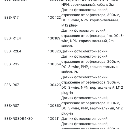
NPN, вертикальный, кабель 2м
Датчик фотоэлектрический,
отражение от рефлектора, 300мм,
E3S-R17
130422
DC, 3-wire, NPN, горизонтальный,
M12 plug-
Датчик фотоэлктрический,
отражение от рефлектора, 1m, DC, 3-
E3S-R1E4
130189
wire, NPN, горизонтальный, 2m
кабель
E3S-R2E4
130326
Датчик фотоэлектрический
Датчик фотоэлектрический,
отражение от рефлектора, 300мм,
E3S-R32
130354
DC, 3-wire, PNP, горизонтальный,
кабель 2м
Датчик фотоэлектрический,
отражение от рефлектора, 300мм,
E3S-R67
130423
DC, 3-wire, NPN, вертикальный, M12
plug-in
Датчик фотоэлектрический,
отражение от рефлектора, 300мм,
E3S-R87
130360
DC, 3-wire, PNP, вертикальный, M12
plug-in
E3S-RS30B4-30
130211
Датчик фотоэлектрический
Датчик фотоэлектрический,
отражение от рефлектора, 300мм,