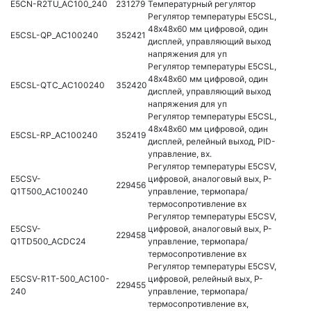
E5CN-R2TU_AC100_240
231279
Температурный регулятор
Регулятор температуры E5CSL,
48х48х60 мм цифровой, один
E5CSL-QP_AC100240
352421
дисплей, управляющий выход
напряжения для уп
Регулятор температуры E5CSL,
48х48х60 мм цифровой, один
E5CSL-QTC_AC100240
352420
дисплей, управляющий выход
напряжения для уп
Регулятор температуры E5CSL,
48х48х60 мм цифровой, один
E5CSL-RP_AC100240
352419
дисплей, релейный выход, PID-
управление, вх.
Регулятор температуры E5CSV,
E5CSV-
цифровой, аналоговый вых, P-
229456
Q1T500_AC100240
управление, термопара/
термосопротивление вх
Регулятор температуры E5CSV,
E5CSV-
цифровой, аналоговый вых, P-
229458
Q1TD500_ACDC24
управление, термопара/
термосопротивление вх
Регулятор температуры E5CSV,
E5CSV-R1T-500_AC100-
цифровой, релейный вых, P-
229455
240
управление, термопара/
термосопротивление вх,