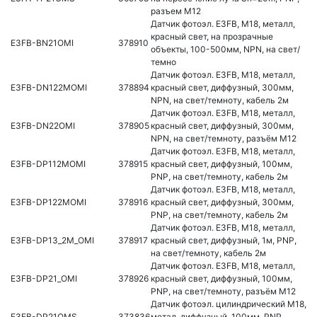
разъем M12
Датчик фотоэл. E3FB, M18, металл,
красный свет, на прозрачные
E3FB-BN21OMI
378910
объекты, 100-500мм, NPN, на свет/
темно
Датчик фотоэл. E3FB, M18, металл,
E3FB-DN122MOMI
378894
красный свет, диффузный, 300мм,
NPN, на свет/темноту, кабель 2м
Датчик фотоэл. E3FB, M18, металл,
E3FB-DN22OMI
378905
красный свет, диффузный, 300мм,
NPN, на свет/темноту, разъём M12
Датчик фотоэл. E3FB, M18, металл,
E3FB-DP112MOMI
378915
красный свет, диффузный, 100мм,
PNP, на свет/темноту, кабель 2м
Датчик фотоэл. E3FB, M18, металл,
E3FB-DP122MOMI
378916
красный свет, диффузный, 300мм,
PNP, на свет/темноту, кабель 2м
Датчик фотоэл. E3FB, M18, металл,
E3FB-DP13_2M_OMI
378917
красный свет, диффузный, 1м, PNP,
на свет/темноту, кабель 2м
Датчик фотоэл. E3FB, M18, металл,
E3FB-DP21_OMI
378926
красный свет, диффузный, 100мм,
PNP, на свет/темноту, разъём M12
Датчик фотоэл. цилиндрический M18,
E3FB-DP21OMS
373836
метал, диффузный, 100мм, PNP,