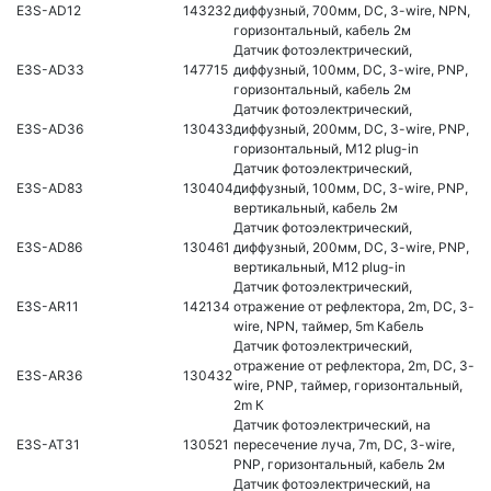
E3S-AD12
143232
диффузный, 700мм, DC, 3-wire, NPN,
горизонтальный, кабель 2м
Датчик фотоэлектрический,
E3S-AD33
147715
диффузный, 100мм, DC, 3-wire, PNP,
горизонтальный, кабель 2м
Датчик фотоэлектрический,
E3S-AD36
130433
диффузный, 200мм, DC, 3-wire, PNP,
горизонтальный, M12 plug-in
Датчик фотоэлектрический,
E3S-AD83
130404
диффузный, 100мм, DC, 3-wire, PNP,
вертикальный, кабель 2м
Датчик фотоэлектрический,
E3S-AD86
130461
диффузный, 200мм, DC, 3-wire, PNP,
вертикальный, M12 plug-in
Датчик фотоэлектрический,
E3S-AR11
142134
отражение от рефлектора, 2m, DC, 3-
wire, NPN, таймер, 5m Кабель
Датчик фотоэлектрический,
отражение от рефлектора, 2m, DC, 3-
E3S-AR36
130432
wire, PNP, таймер, горизонтальный,
2m К
Датчик фотоэлектрический, на
E3S-AT31
130521
пересечение луча, 7m, DC, 3-wire,
PNP, горизонтальный, кабель 2м
Датчик фотоэлектрический, на