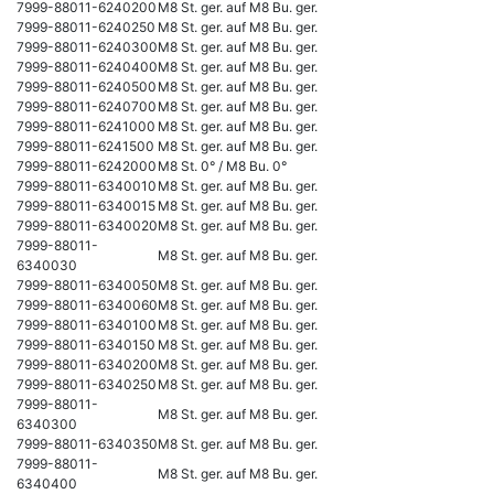
7999-88011-6240200
M8 St. ger. auf M8 Bu. ger.
7999-88011-6240250
M8 St. ger. auf M8 Bu. ger.
7999-88011-6240300
M8 St. ger. auf M8 Bu. ger.
7999-88011-6240400
M8 St. ger. auf M8 Bu. ger.
7999-88011-6240500
M8 St. ger. auf M8 Bu. ger.
7999-88011-6240700
M8 St. ger. auf M8 Bu. ger.
7999-88011-6241000
M8 St. ger. auf M8 Bu. ger.
7999-88011-6241500
M8 St. ger. auf M8 Bu. ger.
7999-88011-6242000
M8 St. 0° / M8 Bu. 0°
7999-88011-6340010
M8 St. ger. auf M8 Bu. ger.
7999-88011-6340015
M8 St. ger. auf M8 Bu. ger.
7999-88011-6340020
M8 St. ger. auf M8 Bu. ger.
7999-88011-
M8 St. ger. auf M8 Bu. ger.
6340030
7999-88011-6340050
M8 St. ger. auf M8 Bu. ger.
7999-88011-6340060
M8 St. ger. auf M8 Bu. ger.
7999-88011-6340100
M8 St. ger. auf M8 Bu. ger.
7999-88011-6340150
M8 St. ger. auf M8 Bu. ger.
7999-88011-6340200
M8 St. ger. auf M8 Bu. ger.
7999-88011-6340250
M8 St. ger. auf M8 Bu. ger.
7999-88011-
M8 St. ger. auf M8 Bu. ger.
6340300
7999-88011-6340350
M8 St. ger. auf M8 Bu. ger.
7999-88011-
M8 St. ger. auf M8 Bu. ger.
6340400