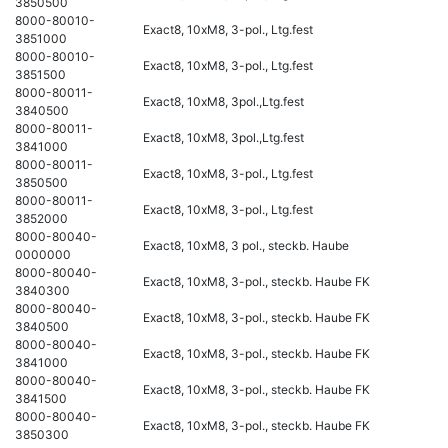
3850500
8000-80010-
Exact8, 10xM8, 3-pol., Ltg.fest
3851000
8000-80010-
Exact8, 10xM8, 3-pol., Ltg.fest
3851500
8000-80011-
Exact8, 10xM8, 3pol.,Ltg.fest
3840500
8000-80011-
Exact8, 10xM8, 3pol.,Ltg.fest
3841000
8000-80011-
Exact8, 10xM8, 3-pol., Ltg.fest
3850500
8000-80011-
Exact8, 10xM8, 3-pol., Ltg.fest
3852000
8000-80040-
Exact8, 10xM8, 3 pol., steckb. Haube
0000000
8000-80040-
Exact8, 10xM8, 3-pol., steckb. Haube FK
3840300
8000-80040-
Exact8, 10xM8, 3-pol., steckb. Haube FK
3840500
8000-80040-
Exact8, 10xM8, 3-pol., steckb. Haube FK
3841000
8000-80040-
Exact8, 10xM8, 3-pol., steckb. Haube FK
3841500
8000-80040-
Exact8, 10xM8, 3-pol., steckb. Haube FK
3850300