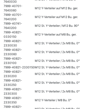
7640030
7999-40701-
M12 Y-Verteiler auf M12 Bu. ger.
7640060
7999-40701-
M12 Y-Verteiler auf M12 Bu. ger.
7640200
7999-40741-
M12 St. Y-Verteiler / M12 Bu. 90°
7640200
7999-40821-
M12 Y-Verteiler auf M8 Bu. ger.
0330150
7999-40821-
M12 St. Y-Verteiler / 2x M8 Bu. 0°
2330030
7999-40821-
M12 St. Y-Verteiler / 2x M8 Bu. 0°
2330060
7999-40821-
M12 St. Y-Verteiler / 2x M8 Bu. 0°
2330100
7999-40821-2330150
M12 St. Y-Verteiler / 2x M8 Bu. 0°
7999-40821-
M12 St. Y-Verteiler / 2x M8 Bu. 0°
2330200
7999-40821-
M12 St. Y-Verteiler / 2x M8 Bu. 0°
2330250
7999-40821-
M12 St. Y-Verteiler / 2x M8 Bu. 0°
2330300
7999-40821-
M12 Y-Verteiler / M8 Bu. 0°
2330350
7999-40821-
M12 St. Y-Verteiler / 2x M8 Bu. 0°