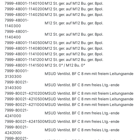
7999-48001-1140100
M12 St. ger. auf M12 Bu. ger. 8pol.
7999-48001-1140200
M12 St. ger. auf M12 Bu. ger. 8pol.
7999-48001-1140250
M12 St. ger. auf M12 Bu. ger. 8pol.
7999-48001-
M12 St. ger. auf M12 Bu. ger. 8pol.
1140300
7999-48001-
M12 St. ger. auf M12 Bu. ger. 8pol.
1140400
7999-48001-1140500
M12 St. ger. auf M12 Bu. ger. 8pol.
7999-48001-1140800
M12 St. ger. auf M12 Bu. ger. 8pol.
7999-48001-1141000
M12 St. ger. auf M12 Bu. ger. 8pol.
7999-48001-1141200
M12 St. ger. auf M12 Bu. ger. 8pol.
7999-48001-1141500
M12 St. 0° / M12 Bu. 0°
7999-80001-
MSUD Ventilst. BF C 8 mm mit freiem Leitungsende
3130300
7999-80021-
MSUD Ventilst. BF C 8 mm freies Ltg.-ende
3140300
7999-80021-4210200
MSUD Ventilst. BF C 8 mm mit freiem Leitungsende
7999-80021-4210500
MSUD Ventilst. BF C 8 mm mit freiem Leitungsende
7999-80021-4211000
MSUD Ventilst. BF C 8 mm mit freiem Leitungsende
7999-80021-
MSUD Ventilst. BF C 8 mm freies Ltg.-ende
4241000
7999-80021-4241500
MSUD Ventilst. BF C 8 mm freies Ltg.-ende
7999-80021-
MSUD Ventilst. BF C 8 mm freies Ltg.-ende
4242000
7999-80021-