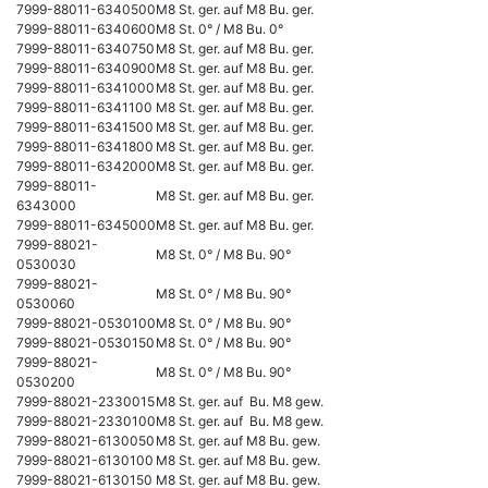
7999-88011-6340500
M8 St. ger. auf M8 Bu. ger.
7999-88011-6340600
M8 St. 0° / M8 Bu. 0°
7999-88011-6340750
M8 St. ger. auf M8 Bu. ger.
7999-88011-6340900
M8 St. ger. auf M8 Bu. ger.
7999-88011-6341000
M8 St. ger. auf M8 Bu. ger.
7999-88011-6341100
M8 St. ger. auf M8 Bu. ger.
7999-88011-6341500
M8 St. ger. auf M8 Bu. ger.
7999-88011-6341800
M8 St. ger. auf M8 Bu. ger.
7999-88011-6342000
M8 St. ger. auf M8 Bu. ger.
7999-88011-
M8 St. ger. auf M8 Bu. ger.
6343000
7999-88011-6345000
M8 St. ger. auf M8 Bu. ger.
7999-88021-
M8 St. 0° / M8 Bu. 90°
0530030
7999-88021-
M8 St. 0° / M8 Bu. 90°
0530060
7999-88021-0530100
M8 St. 0° / M8 Bu. 90°
7999-88021-0530150
M8 St. 0° / M8 Bu. 90°
7999-88021-
M8 St. 0° / M8 Bu. 90°
0530200
7999-88021-2330015
M8 St. ger. auf Bu. M8 gew.
7999-88021-2330100
M8 St. ger. auf Bu. M8 gew.
7999-88021-6130050
M8 St. ger. auf M8 Bu. gew.
7999-88021-6130100
M8 St. ger. auf M8 Bu. gew.
7999-88021-6130150
M8 St. ger. auf M8 Bu. gew.