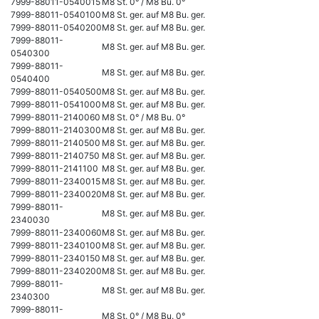
7999-88011-0540015
M8 St. 0° / M8 Bu. 0°
7999-88011-0540100
M8 St. ger. auf M8 Bu. ger.
7999-88011-0540200
M8 St. ger. auf M8 Bu. ger.
7999-88011-
M8 St. ger. auf M8 Bu. ger.
0540300
7999-88011-
M8 St. ger. auf M8 Bu. ger.
0540400
7999-88011-0540500
M8 St. ger. auf M8 Bu. ger.
7999-88011-0541000
M8 St. ger. auf M8 Bu. ger.
7999-88011-2140060
M8 St. 0° / M8 Bu. 0°
7999-88011-2140300
M8 St. ger. auf M8 Bu. ger.
7999-88011-2140500
M8 St. ger. auf M8 Bu. ger.
7999-88011-2140750
M8 St. ger. auf M8 Bu. ger.
7999-88011-2141100
M8 St. ger. auf M8 Bu. ger.
7999-88011-2340015
M8 St. ger. auf M8 Bu. ger.
7999-88011-2340020
M8 St. ger. auf M8 Bu. ger.
7999-88011-
M8 St. ger. auf M8 Bu. ger.
2340030
7999-88011-2340060
M8 St. ger. auf M8 Bu. ger.
7999-88011-2340100
M8 St. ger. auf M8 Bu. ger.
7999-88011-2340150
M8 St. ger. auf M8 Bu. ger.
7999-88011-2340200
M8 St. ger. auf M8 Bu. ger.
7999-88011-
M8 St. ger. auf M8 Bu. ger.
2340300
7999-88011-
M8 St. 0° / M8 Bu. 0°