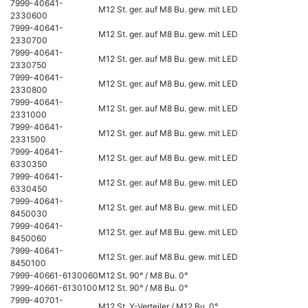
7999-40641-
M12 St. ger. auf M8 Bu. gew. mit LED
2330600
7999-40641-
M12 St. ger. auf M8 Bu. gew. mit LED
2330700
7999-40641-
M12 St. ger. auf M8 Bu. gew. mit LED
2330750
7999-40641-
M12 St. ger. auf M8 Bu. gew. mit LED
2330800
7999-40641-
M12 St. ger. auf M8 Bu. gew. mit LED
2331000
7999-40641-
M12 St. ger. auf M8 Bu. gew. mit LED
2331500
7999-40641-
M12 St. ger. auf M8 Bu. gew. mit LED
6330350
7999-40641-
M12 St. ger. auf M8 Bu. gew. mit LED
6330450
7999-40641-
M12 St. ger. auf M8 Bu. gew. mit LED
8450030
7999-40641-
M12 St. ger. auf M8 Bu. gew. mit LED
8450060
7999-40641-
M12 St. ger. auf M8 Bu. gew. mit LED
8450100
7999-40661-6130060
M12 St. 90° / M8 Bu. 0°
7999-40661-6130100
M12 St. 90° / M8 Bu. 0°
7999-40701-
M12 St. Y-Verteiler / M12 Bu. 0°