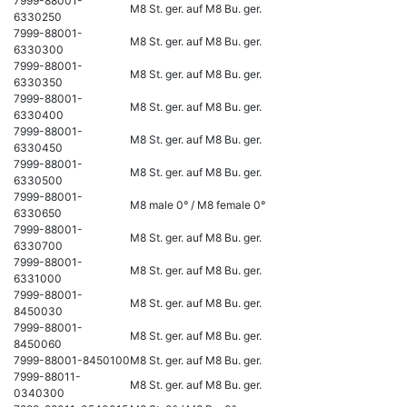
7999-88001-
M8 St. ger. auf M8 Bu. ger.
6330250
7999-88001-
M8 St. ger. auf M8 Bu. ger.
6330300
7999-88001-
M8 St. ger. auf M8 Bu. ger.
6330350
7999-88001-
M8 St. ger. auf M8 Bu. ger.
6330400
7999-88001-
M8 St. ger. auf M8 Bu. ger.
6330450
7999-88001-
M8 St. ger. auf M8 Bu. ger.
6330500
7999-88001-
M8 male 0° / M8 female 0°
6330650
7999-88001-
M8 St. ger. auf M8 Bu. ger.
6330700
7999-88001-
M8 St. ger. auf M8 Bu. ger.
6331000
7999-88001-
M8 St. ger. auf M8 Bu. ger.
8450030
7999-88001-
M8 St. ger. auf M8 Bu. ger.
8450060
7999-88001-8450100
M8 St. ger. auf M8 Bu. ger.
7999-88011-
M8 St. ger. auf M8 Bu. ger.
0340300