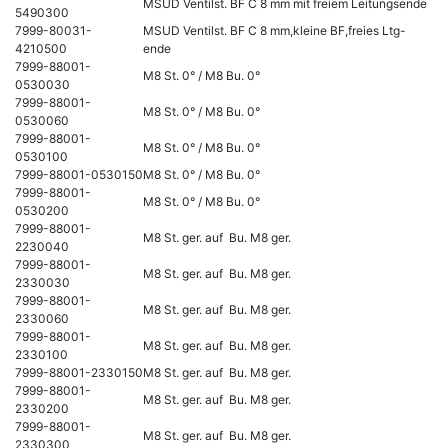
MSUD Ventilst. BF C 8 mm mit freiem Leitungsende
5490300
7999-80031-
MSUD Ventilst. BF C 8 mm,kleine BF,freies Ltg-
4210500
ende
7999-88001-
M8 St. 0° / M8 Bu. 0°
0530030
7999-88001-
M8 St. 0° / M8 Bu. 0°
0530060
7999-88001-
M8 St. 0° / M8 Bu. 0°
0530100
7999-88001-0530150
M8 St. 0° / M8 Bu. 0°
7999-88001-
M8 St. 0° / M8 Bu. 0°
0530200
7999-88001-
M8 St. ger. auf Bu. M8 ger.
2230040
7999-88001-
M8 St. ger. auf Bu. M8 ger.
2330030
7999-88001-
M8 St. ger. auf Bu. M8 ger.
2330060
7999-88001-
M8 St. ger. auf Bu. M8 ger.
2330100
7999-88001-2330150
M8 St. ger. auf Bu. M8 ger.
7999-88001-
M8 St. ger. auf Bu. M8 ger.
2330200
7999-88001-
M8 St. ger. auf Bu. M8 ger.
2330300