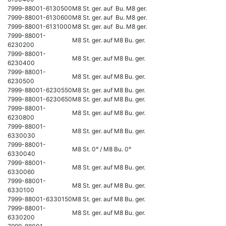
7999-88001-6130500
M8 St. ger. auf Bu. M8 ger.
7999-88001-6130600
M8 St. ger. auf Bu. M8 ger.
7999-88001-6131000
M8 St. ger. auf Bu. M8 ger.
7999-88001-
M8 St. ger. auf M8 Bu. ger.
6230200
7999-88001-
M8 St. ger. auf M8 Bu. ger.
6230400
7999-88001-
M8 St. ger. auf M8 Bu. ger.
6230500
7999-88001-6230550
M8 St. ger. auf M8 Bu. ger.
7999-88001-6230650
M8 St. ger. auf M8 Bu. ger.
7999-88001-
M8 St. ger. auf M8 Bu. ger.
6230800
7999-88001-
M8 St. ger. auf M8 Bu. ger.
6330030
7999-88001-
M8 St. 0° / M8 Bu. 0°
6330040
7999-88001-
M8 St. ger. auf M8 Bu. ger.
6330060
7999-88001-
M8 St. ger. auf M8 Bu. ger.
6330100
7999-88001-6330150
M8 St. ger. auf M8 Bu. ger.
7999-88001-
M8 St. ger. auf M8 Bu. ger.
6330200