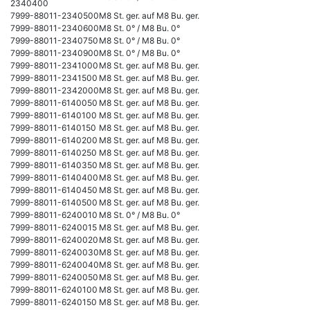
2340400
7999-88011-2340500
M8 St. ger. auf M8 Bu. ger.
7999-88011-2340600
M8 St. 0° / M8 Bu. 0°
7999-88011-2340750
M8 St. 0° / M8 Bu. 0°
7999-88011-2340900
M8 St. 0° / M8 Bu. 0°
7999-88011-2341000
M8 St. ger. auf M8 Bu. ger.
7999-88011-2341500
M8 St. ger. auf M8 Bu. ger.
7999-88011-2342000
M8 St. ger. auf M8 Bu. ger.
7999-88011-6140050
M8 St. ger. auf M8 Bu. ger.
7999-88011-6140100
M8 St. ger. auf M8 Bu. ger.
7999-88011-6140150
M8 St. ger. auf M8 Bu. ger.
7999-88011-6140200
M8 St. ger. auf M8 Bu. ger.
7999-88011-6140250
M8 St. ger. auf M8 Bu. ger.
7999-88011-6140350
M8 St. ger. auf M8 Bu. ger.
7999-88011-6140400
M8 St. ger. auf M8 Bu. ger.
7999-88011-6140450
M8 St. ger. auf M8 Bu. ger.
7999-88011-6140500
M8 St. ger. auf M8 Bu. ger.
7999-88011-6240010
M8 St. 0° / M8 Bu. 0°
7999-88011-6240015
M8 St. ger. auf M8 Bu. ger.
7999-88011-6240020
M8 St. ger. auf M8 Bu. ger.
7999-88011-6240030
M8 St. ger. auf M8 Bu. ger.
7999-88011-6240040
M8 St. ger. auf M8 Bu. ger.
7999-88011-6240050
M8 St. ger. auf M8 Bu. ger.
7999-88011-6240100
M8 St. ger. auf M8 Bu. ger.
7999-88011-6240150
M8 St. ger. auf M8 Bu. ger.