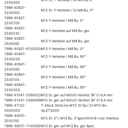
2330400
7999-40821-
M12 St. Y-Verteiler / 2x M8 Bu. 0°
2330500
7999-40821-
M12 Y-Verteiler / M8 Bu. 0°
2330700
7999-40821-
M12 Y-Verteiler auf M8 Bu. ger.
2530030
7999-40821-
M12 Y-Verteiler auf M8 Bu. ger.
2530060
7999-40821-6130500
M12 Y-Verteiler / M8 Bu. 0°
7999-40841-
M12 Y-Verteiler / M8 Bu. 90°
2330030
7999-40841-
M12 Y-Verteiler / M8 Bu. 90°
2330060
7999-40841-
M12 Y-Verteiler / M8 Bu. 90°
2330100
7999-40841-
M12 Y-Verteiler / M8 Bu. 90°
2330300
7999-41041-2360022
M12 St. ger. auf MSUD Ventilst. BF CI 9,4 mm
7999-41041-2360069
M12 St. ger. auf MSUD Ventilst. BF CI 9,4 mm
7999-41132-
T-Stück SlimLine M12-St 5p./ 2x M12-Bu
0000000
4p.ET200X
7999-44051-
M12 St. 0° / M12 Bu. 0°geschirmt B-cod. Interbus
2030150
7999-48001-1140060
M12 St. ger. auf M12 Bu. ger. 8pol.