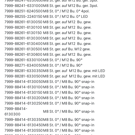
7999-88241-6330650
M8 St. ger. auf M12 Bu. ger. 3pol.
7999-88241-6331000
M8 St. ger. auf M12 Bu. ger. 3pol.
7999-88251-6240500
M8 St. 0° / M12 Bu. 0° 4pol.
7999-88255-2240150
M8 St. 0° / M12 Bu. 0° LED
7999-88261-6130050
M8 St. ger. auf M12 Bu. gew.
7999-88261-6130100
M8 St. ger. auf M12 Bu. gew.
7999-88261-6130150
M8 St. ger. auf M12 Bu. gew.
7999-88261-6130300
M8 St. ger. auf M12 Bu. gew.
7999-88261-6130400
M8 St. ger. auf M12 Bu. gew.
7999-88261-6130500
M8 St. ger. auf Bu. M12 gew.
7999-88261-6130600
M8 St. ger. auf M12 Bu. gew.
7999-88261-6330100
M8 St. 0° / M12 Bu. 90°
7999-88271-6340050
M8 St. 0° / M12 Bu. 90°
7999-88281-6330350
M8 St. ger. auf M12 Bu. gew. mit LED
7999-88281-6330500
M8 St. ger. auf M12 Bu. gew. mit LED
7999-88414-6130050
M8 St. 0° / M8 Bu. 90° snap-in
7999-88414-6130100
M8 St. 0° / M8 Bu. 90° snap-in
7999-88414-6130150
M8 St. 0° / M8 Bu. 90° snap-in
7999-88414-6130200
M8 St. 0° / M8 Bu. 90° snap-in
7999-88414-6130250
M8 St. 0° / M8 Bu. 90° snap-in
7999-88414-
M8 St. 0° / M8 Bu. 90° snap-in
6130300
7999-88414-6130350
M8 St. 0° / M8 Bu. 90° snap-in
7999-88414-6130450
M8 St. 0° / M8 Bu. 90° snap-in
7999-88414-6130550
M8 St. 0° / M8 Bu. 90° snap-in