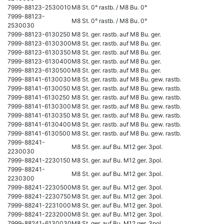
7999-88123-2530010
M8 St. 0° rastb. / M8 Bu. 0°
7999-88123-
M8 St. 0° rastb. / M8 Bu. 0°
2530030
7999-88123-6130250
M8 St. ger. rastb. auf M8 Bu. ger.
7999-88123-6130300
M8 St. ger. rastb. auf M8 Bu. ger.
7999-88123-6130350
M8 St. ger. rastb. auf M8 Bu. ger.
7999-88123-6130400
M8 St. ger. rastb. auf M8 Bu. ger.
7999-88123-6130500
M8 St. ger. rastb. auf M8 Bu. ger.
7999-88141-6130030
M8 St. ger. rastb. auf M8 Bu. gew. rastb.
7999-88141-6130050
M8 St. ger. rastb. auf M8 Bu. gew. rastb.
7999-88141-6130250
M8 St. ger. rastb. auf M8 Bu. gew. rastb.
7999-88141-6130300
M8 St. ger. rastb. auf M8 Bu. gew. rastb.
7999-88141-6130350
M8 St. ger. rastb. auf M8 Bu. gew. rastb.
7999-88141-6130400
M8 St. ger. rastb. auf M8 Bu. gew. rastb.
7999-88141-6130500
M8 St. ger. rastb. auf M8 Bu. gew. rastb.
7999-88241-
M8 St. ger. auf Bu. M12 ger. 3pol.
2230030
7999-88241-2230150
M8 St. ger. auf Bu. M12 ger. 3pol.
7999-88241-
M8 St. ger. auf Bu. M12 ger. 3pol.
2230300
7999-88241-2230500
M8 St. ger. auf Bu. M12 ger. 3pol.
7999-88241-2230750
M8 St. ger. auf Bu. M12 ger. 3pol.
7999-88241-2231000
M8 St. ger. auf Bu. M12 ger. 3pol.
7999-88241-2232000
M8 St. ger. auf Bu. M12 ger. 3pol.
7999-88241-6130030
M8 St. ger. auf Bu. M12 ger. 3pol.