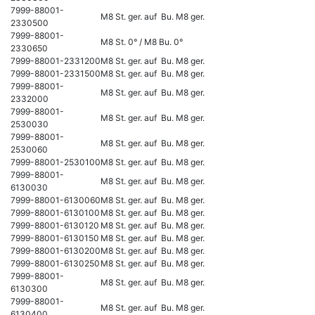
7999-88001-
M8 St. ger. auf Bu. M8 ger.
2330500
7999-88001-
M8 St. 0° / M8 Bu. 0°
2330650
7999-88001-2331200
M8 St. ger. auf Bu. M8 ger.
7999-88001-2331500
M8 St. ger. auf Bu. M8 ger.
7999-88001-
M8 St. ger. auf Bu. M8 ger.
2332000
7999-88001-
M8 St. ger. auf Bu. M8 ger.
2530030
7999-88001-
M8 St. ger. auf Bu. M8 ger.
2530060
7999-88001-2530100
M8 St. ger. auf Bu. M8 ger.
7999-88001-
M8 St. ger. auf Bu. M8 ger.
6130030
7999-88001-6130060
M8 St. ger. auf Bu. M8 ger.
7999-88001-6130100
M8 St. ger. auf Bu. M8 ger.
7999-88001-6130120
M8 St. ger. auf Bu. M8 ger.
7999-88001-6130150
M8 St. ger. auf Bu. M8 ger.
7999-88001-6130200
M8 St. ger. auf Bu. M8 ger.
7999-88001-6130250
M8 St. ger. auf Bu. M8 ger.
7999-88001-
M8 St. ger. auf Bu. M8 ger.
6130300
7999-88001-
M8 St. ger. auf Bu. M8 ger.
6130400