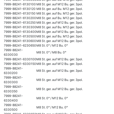
7999-88241-6130100
M8 St. ger. auf M12 Bu. ger. 3pol.
7999-88241-6130120
M8 St. ger. auf Bu. M12 ger. 3pol.
7999-88241-6130150
M8 St. ger. auf Bu. M12 ger. 3pol.
7999-88241-6130200
M8 St. ger. auf Bu. M12 ger. 3pol.
7999-88241-6130250
M8 St. ger. auf M12 Bu. ger. 3pol.
7999-88241-6130300
M8 St. ger. auf Bu. M12 ger. 3pol.
7999-88241-6130400
M8 St. ger. auf M12 Bu. ger. 3pol.
7999-88241-6130500
M8 St. ger. auf Bu. M12 ger. 3pol.
7999-88241-6130600
M8 St. ger. auf M12 Bu. ger. 3pol.
7999-88241-6230650
M8 St. 0° / M12 Bu. 0°
7999-88241-
M8 St. 0° / M8 Bu. 0°
6330030
7999-88241-6330100
M8 St. ger. auf M12 Bu. ger. 3pol.
7999-88241-6330150
M8 St. ger. auf M12 Bu. ger. 3pol.
7999-88241-
M8 St. ger. auf M12 Bu. ger. 3pol.
6330200
7999-88241-
M8 St. ger. auf M12 Bu. ger. 3pol.
6330300
7999-88241-
M8 St. ger. auf M12 Bu. ger. 3pol.
6330350
7999-88241-
M8 St. 0° / M12 Bu. 0°
6330400
7999-88241-
M8 St. 0° / M12 Bu. 0°
6330500