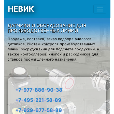
НЕВИК
ДАТЧИКИ И ОБОРУДОВАНИЕ ДЛЯ
ПРОИЗВОДСТВЕННЫХ ЛИНИЙ
Продажа, поставка, заказ подбора аналогов
датчиков, систем контроля производственных
линий, оборудования для подсчета продукции, а
также контроллеров, кнопок и расходников для
станков промышленного назначения.
+7-977-886-90-38
+7-495-221-58-89
+7-929-677-58-89