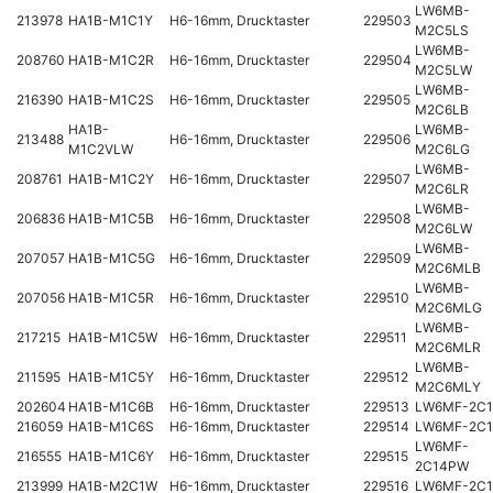
LW6MB-
213978
HA1B-M1C1Y
H6-16mm, Drucktaster
229503
M2C5LS
LW6MB-
208760
HA1B-M1C2R
H6-16mm, Drucktaster
229504
M2C5LW
LW6MB-
216390
HA1B-M1C2S
H6-16mm, Drucktaster
229505
M2C6LB
HA1B-
LW6MB-
213488
H6-16mm, Drucktaster
229506
M1C2VLW
M2C6LG
LW6MB-
208761
HA1B-M1C2Y
H6-16mm, Drucktaster
229507
M2C6LR
LW6MB-
206836
HA1B-M1C5B
H6-16mm, Drucktaster
229508
M2C6LW
LW6MB-
207057
HA1B-M1C5G
H6-16mm, Drucktaster
229509
M2C6MLB
LW6MB-
207056
HA1B-M1C5R
H6-16mm, Drucktaster
229510
M2C6MLG
LW6MB-
217215
HA1B-M1C5W
H6-16mm, Drucktaster
229511
M2C6MLR
LW6MB-
211595
HA1B-M1C5Y
H6-16mm, Drucktaster
229512
M2C6MLY
202604
HA1B-M1C6B
H6-16mm, Drucktaster
229513
LW6MF-2C
216059
HA1B-M1C6S
H6-16mm, Drucktaster
229514
LW6MF-2C
LW6MF-
216555
HA1B-M1C6Y
H6-16mm, Drucktaster
229515
2C14PW
213999
HA1B-M2C1W
H6-16mm, Drucktaster
229516
LW6MF-2C