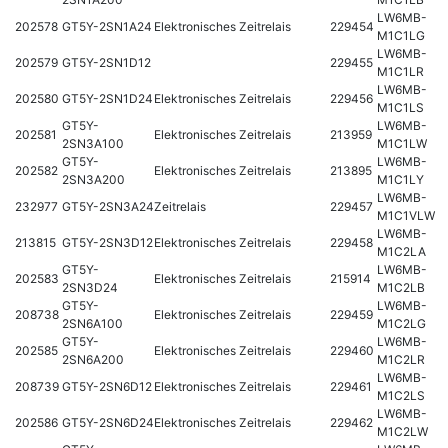
LW6MB-
202578
GT5Y-2SN1A24
Elektronisches Zeitrelais
229454
M1C1LG
LW6MB-
202579
GT5Y-2SN1D12
229455
M1C1LR
LW6MB-
202580
GT5Y-2SN1D24
Elektronisches Zeitrelais
229456
M1C1LS
GT5Y-
LW6MB-
202581
Elektronisches Zeitrelais
213959
2SN3A100
M1C1LW
GT5Y-
LW6MB-
202582
Elektronisches Zeitrelais
213895
2SN3A200
M1C1LY
LW6MB-
232977
GT5Y-2SN3A24
Zeitrelais
229457
M1C1VLW
LW6MB-
213815
GT5Y-2SN3D12
Elektronisches Zeitrelais
229458
M1C2LA
GT5Y-
LW6MB-
202583
Elektronisches Zeitrelais
215914
2SN3D24
M1C2LB
GT5Y-
LW6MB-
208738
Elektronisches Zeitrelais
229459
2SN6A100
M1C2LG
GT5Y-
LW6MB-
202585
Elektronisches Zeitrelais
229460
2SN6A200
M1C2LR
LW6MB-
208739
GT5Y-2SN6D12
Elektronisches Zeitrelais
229461
M1C2LS
LW6MB-
202586
GT5Y-2SN6D24
Elektronisches Zeitrelais
229462
M1C2LW