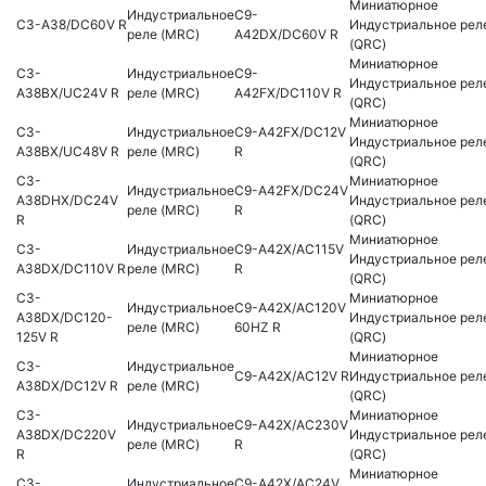
Миниатюрное
Индустриальное
C9-
C3-A38/DC60V R
Индустриальное рел
реле (MRC)
A42DX/DC60V R
(QRC)
Миниатюрное
C3-
Индустриальное
C9-
Индустриальное рел
A38BX/UC24V R
реле (MRC)
A42FX/DC110V R
(QRC)
Миниатюрное
C3-
Индустриальное
C9-A42FX/DC12V
Индустриальное рел
A38BX/UC48V R
реле (MRC)
R
(QRC)
C3-
Миниатюрное
Индустриальное
C9-A42FX/DC24V
A38DHX/DC24V
Индустриальное рел
реле (MRC)
R
R
(QRC)
Миниатюрное
C3-
Индустриальное
C9-A42X/AC115V
Индустриальное рел
A38DX/DC110V R
реле (MRC)
R
(QRC)
C3-
Миниатюрное
Индустриальное
C9-A42X/AC120V
A38DX/DC120-
Индустриальное рел
реле (MRC)
60HZ R
125V R
(QRC)
Миниатюрное
C3-
Индустриальное
C9-A42X/AC12V R
Индустриальное рел
A38DX/DC12V R
реле (MRC)
(QRC)
C3-
Миниатюрное
Индустриальное
C9-A42X/AC230V
A38DX/DC220V
Индустриальное рел
реле (MRC)
R
R
(QRC)
Миниатюрное
C3-
Индустриальное
C9-A42X/AC24V