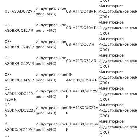
(QRC)
Миниатюрное
Индустриальное
C3-A30/DC72V R
C9-A41/DC48V R
Индустриальное рел
реле (MRC)
(QRC)
Миниатюрное
C3-
Индустриальное
C9-A41/DC60V R
Индустриальное рел
A30BX/UC12V R
реле (MRC)
(QRC)
Миниатюрное
C3-
Индустриальное
C9-A41/DC6V R
Индустриальное рел
A30BX/UC24V R
реле (MRC)
(QRC)
Миниатюрное
C3-
Индустриальное
C9-A41/DC72V R
Индустриальное рел
A30BX/UC42V R
реле (MRC)
(QRC)
Миниатюрное
C3-
Индустриальное
C9-
Индустриальное рел
A30BX/UC48V R
реле (MRC)
A41BNX/UC24V R
(QRC)
C3-
Миниатюрное
Индустриальное
C9-A41BX/UC12V
A30DNX/DC120-
Индустриальное рел
реле (MRC)
R
125V R
(QRC)
C3-
Миниатюрное
Индустриальное
C9-A41BX/UC24V
A30DNX/DC220V
Индустриальное рел
реле (MRC)
R
R
(QRC)
Миниатюрное
C3-
Индустриальное
C9-A41BX/UC36V
Индустриальное рел
A30DX/DC110V R
реле (MRC)
R
(QRC)