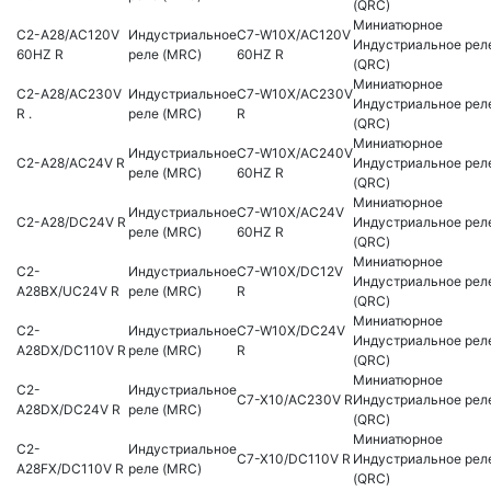
(QRC)
Миниатюрное
C2-A28/AC120V
Индустриальное
C7-W10X/AC120V
Индустриальное рел
60HZ R
реле (MRC)
60HZ R
(QRC)
Миниатюрное
C2-A28/AC230V
Индустриальное
C7-W10X/AC230V
Индустриальное рел
R .
реле (MRC)
R
(QRC)
Миниатюрное
Индустриальное
C7-W10X/AC240V
C2-A28/AC24V R
Индустриальное рел
реле (MRC)
60HZ R
(QRC)
Миниатюрное
Индустриальное
C7-W10X/AC24V
C2-A28/DC24V R
Индустриальное рел
реле (MRC)
60HZ R
(QRC)
Миниатюрное
C2-
Индустриальное
C7-W10X/DC12V
Индустриальное рел
A28BX/UC24V R
реле (MRC)
R
(QRC)
Миниатюрное
C2-
Индустриальное
C7-W10X/DC24V
Индустриальное рел
A28DX/DC110V R
реле (MRC)
R
(QRC)
Миниатюрное
C2-
Индустриальное
C7-X10/AC230V R
Индустриальное рел
A28DX/DC24V R
реле (MRC)
(QRC)
Миниатюрное
C2-
Индустриальное
C7-X10/DC110V R
Индустриальное рел
A28FX/DC110V R
реле (MRC)
(QRC)