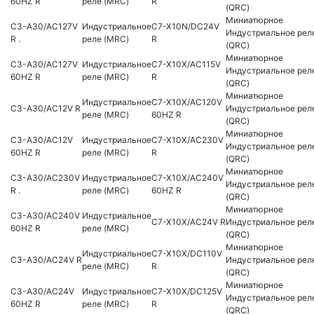
60HZ R
реле (MRC)
R
(QRC)
Миниатюрное
C3-A30/AC127V
Индустриальное
C7-X10N/DC24V
Индустриальное рел
R .
реле (MRC)
R
(QRC)
Миниатюрное
C3-A30/AC127V
Индустриальное
C7-X10X/AC115V
Индустриальное рел
60HZ R
реле (MRC)
R
(QRC)
Миниатюрное
Индустриальное
C7-X10X/AC120V
C3-A30/AC12V R
Индустриальное рел
реле (MRC)
60HZ R
(QRC)
Миниатюрное
C3-A30/AC12V
Индустриальное
C7-X10X/AC230V
Индустриальное рел
60HZ R
реле (MRC)
R
(QRC)
Миниатюрное
C3-A30/AC230V
Индустриальное
C7-X10X/AC240V
Индустриальное рел
R .
реле (MRC)
60HZ R
(QRC)
Миниатюрное
C3-A30/AC240V
Индустриальное
C7-X10X/AC24V R
Индустриальное рел
60HZ R
реле (MRC)
(QRC)
Миниатюрное
Индустриальное
C7-X10X/DC110V
C3-A30/AC24V R
Индустриальное рел
реле (MRC)
R
(QRC)
Миниатюрное
C3-A30/AC24V
Индустриальное
C7-X10X/DC125V
Индустриальное рел
60HZ R
реле (MRC)
R
(QRC)