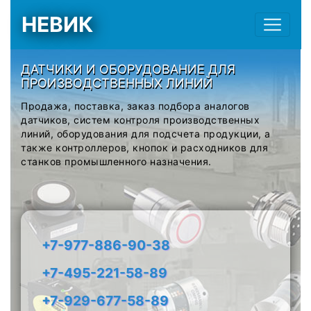
НЕВИК
ДАТЧИКИ И ОБОРУДОВАНИЕ ДЛЯ
ПРОИЗВОДСТВЕННЫХ ЛИНИЙ
Продажа, поставка, заказ подбора аналогов
датчиков, систем контроля производственных
линий, оборудования для подсчета продукции, а
также контроллеров, кнопок и расходников для
станков промышленного назначения.
+7-977-886-90-38
+7-495-221-58-89
+7-929-677-58-89