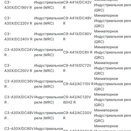
C3-
Индустриальное
C9-A41X/DC42V
Индустриальное рел
A30X/DC190V R
реле (MRC)
R
(QRC)
Миниатюрное
C3-
Индустриальное
C9-A41X/DC48V
Индустриальное рел
A30X/DC220V R
реле (MRC)
R
(QRC)
Миниатюрное
C3-
Индустриальное
C9-A41X/DC60V
Индустриальное рел
A30X/DC240V R
реле (MRC)
R
(QRC)
Миниатюрное
C3-A30X/DC24V
Индустриальное
C9-A41X/DC6V R
Индустриальное рел
R .
реле (MRC)
(QRC)
Миниатюрное
C3-
Индустриальное
C9-A41X/DC72V
Индустриальное рел
A30X/DC250V R
реле (MRC)
R
(QRC)
Миниатюрное
C3-A30X/DC36V
Индустриальное
C9-A42/AC115V R
Индустриальное рел
R .
реле (MRC)
(QRC)
Миниатюрное
C3-A30X/DC42V
Индустриальное
C9-A42/AC120V
Индустриальное рел
R .
реле (MRC)
60HZ R
(QRC)
Миниатюрное
C3-A30X/DC48V
Индустриальное
C9-A42/AC230V
Индустриальное рел
R .
реле (MRC)
R
(QRC)
Миниатюрное
C3-A30X/DC60V
Индустриальное