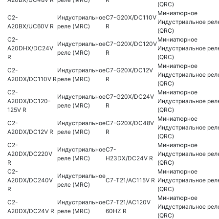
(QRC)
Миниатюрное
C2-
Индустриальное
C7-G20X/DC110V
Индустриальное рел
A20BX/UC60V R
реле (MRC)
R
(QRC)
C2-
Миниатюрное
Индустриальное
C7-G20X/DC120V
A20DHX/DC24V
Индустриальное рел
реле (MRC)
R
R
(QRC)
Миниатюрное
C2-
Индустриальное
C7-G20X/DC12V
Индустриальное рел
A20DX/DC110V R
реле (MRC)
R
(QRC)
C2-
Миниатюрное
Индустриальное
C7-G20X/DC24V
A20DX/DC120-
Индустриальное рел
реле (MRC)
R
125V R
(QRC)
Миниатюрное
C2-
Индустриальное
C7-G20X/DC48V
Индустриальное рел
A20DX/DC12V R
реле (MRC)
R
(QRC)
C2-
Миниатюрное
Индустриальное
C7-
A20DX/DC220V
Индустриальное рел
реле (MRC)
H23DX/DC24V R
R
(QRC)
C2-
Миниатюрное
Индустриальное
A20DX/DC240V
C7-T21/AC115V R
Индустриальное рел
реле (MRC)
R
(QRC)
Миниатюрное
C2-
Индустриальное
C7-T21/AC120V
Индустриальное рел
A20DX/DC24V R
реле (MRC)
60HZ R
(QRC)