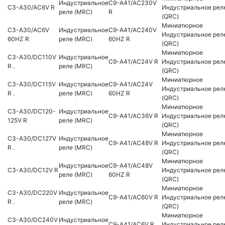
Индустриальное
C9-A41/AC230V
C3-A30/AC6V R
Индустриальное рел
реле (MRC)
R
(QRC)
Миниатюрное
C3-A30/AC6V
Индустриальное
C9-A41/AC240V
Индустриальное рел
60HZ R
реле (MRC)
60HZ R
(QRC)
Миниатюрное
C3-A30/DC110V
Индустриальное
C9-A41/AC24V R
Индустриальное рел
R .
реле (MRC)
(QRC)
Миниатюрное
C3-A30/DC115V
Индустриальное
C9-A41/AC24V
Индустриальное рел
R .
реле (MRC)
60HZ R
(QRC)
Миниатюрное
C3-A30/DC120-
Индустриальное
C9-A41/AC36V R
Индустриальное рел
125V R
реле (MRC)
(QRC)
Миниатюрное
C3-A30/DC127V
Индустриальное
C9-A41/AC48V R
Индустриальное рел
R .
реле (MRC)
(QRC)
Миниатюрное
Индустриальное
C9-A41/AC48V
C3-A30/DC12V R
Индустриальное рел
реле (MRC)
60HZ R
(QRC)
Миниатюрное
C3-A30/DC220V
Индустриальное
C9-A41/AC60V R
Индустриальное рел
R .
реле (MRC)
(QRC)
Миниатюрное
C3-A30/DC240V
Индустриальное
C9-A41/AC6V R
Индустриальное рел