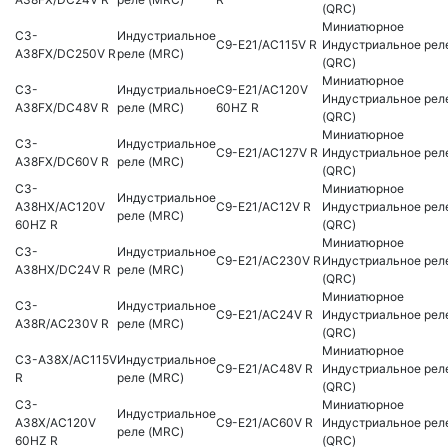
(QRC)
Миниатюрное
C3-
Индустриальное
C9-E21/AC115V R
Индустриальное рел
A38FX/DC250V R
реле (MRC)
(QRC)
Миниатюрное
C3-
Индустриальное
C9-E21/AC120V
Индустриальное рел
A38FX/DC48V R
реле (MRC)
60HZ R
(QRC)
Миниатюрное
C3-
Индустриальное
C9-E21/AC127V R
Индустриальное рел
A38FX/DC60V R
реле (MRC)
(QRC)
C3-
Миниатюрное
Индустриальное
A38HX/AC120V
C9-E21/AC12V R
Индустриальное рел
реле (MRC)
60HZ R
(QRC)
Миниатюрное
C3-
Индустриальное
C9-E21/AC230V R
Индустриальное рел
A38HX/DC24V R
реле (MRC)
(QRC)
Миниатюрное
C3-
Индустриальное
C9-E21/AC24V R
Индустриальное рел
A38R/AC230V R
реле (MRC)
(QRC)
Миниатюрное
C3-A38X/AC115V
Индустриальное
C9-E21/AC48V R
Индустриальное рел
R
реле (MRC)
(QRC)
C3-
Миниатюрное
Индустриальное
A38X/AC120V
C9-E21/AC60V R
Индустриальное рел
реле (MRC)
60HZ R
(QRC)