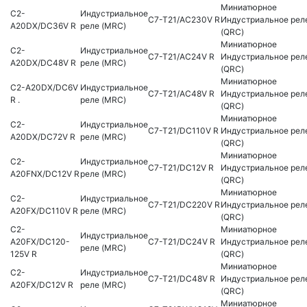
Миниатюрное
C2-
Индустриальное
C7-T21/AC230V R
Индустриальное рел
A20DX/DC36V R
реле (MRC)
(QRC)
Миниатюрное
C2-
Индустриальное
C7-T21/AC24V R
Индустриальное рел
A20DX/DC48V R
реле (MRC)
(QRC)
Миниатюрное
C2-A20DX/DC6V
Индустриальное
C7-T21/AC48V R
Индустриальное рел
R .
реле (MRC)
(QRC)
Миниатюрное
C2-
Индустриальное
C7-T21/DC110V R
Индустриальное рел
A20DX/DC72V R
реле (MRC)
(QRC)
Миниатюрное
C2-
Индустриальное
C7-T21/DC12V R
Индустриальное рел
A20FNX/DC12V R
реле (MRC)
(QRC)
Миниатюрное
C2-
Индустриальное
C7-T21/DC220V R
Индустриальное рел
A20FX/DC110V R
реле (MRC)
(QRC)
C2-
Миниатюрное
Индустриальное
A20FX/DC120-
C7-T21/DC24V R
Индустриальное рел
реле (MRC)
125V R
(QRC)
Миниатюрное
C2-
Индустриальное
C7-T21/DC48V R
Индустриальное рел
A20FX/DC12V R
реле (MRC)
(QRC)
Миниатюрное