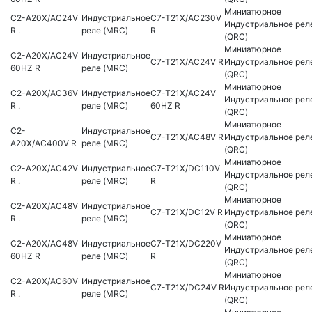
Миниатюрное
C2-A20X/AC24V
Индустриальное
C7-T21X/AC230V
Индустриальное рел
R .
реле (MRC)
R
(QRC)
Миниатюрное
C2-A20X/AC24V
Индустриальное
C7-T21X/AC24V R
Индустриальное рел
60HZ R
реле (MRC)
(QRC)
Миниатюрное
C2-A20X/AC36V
Индустриальное
C7-T21X/AC24V
Индустриальное рел
R .
реле (MRC)
60HZ R
(QRC)
Миниатюрное
C2-
Индустриальное
C7-T21X/AC48V R
Индустриальное рел
A20X/AC400V R
реле (MRC)
(QRC)
Миниатюрное
C2-A20X/AC42V
Индустриальное
C7-T21X/DC110V
Индустриальное рел
R .
реле (MRC)
R
(QRC)
Миниатюрное
C2-A20X/AC48V
Индустриальное
C7-T21X/DC12V R
Индустриальное рел
R .
реле (MRC)
(QRC)
Миниатюрное
C2-A20X/AC48V
Индустриальное
C7-T21X/DC220V
Индустриальное рел
60HZ R
реле (MRC)
R
(QRC)
Миниатюрное
C2-A20X/AC60V
Индустриальное
C7-T21X/DC24V R
Индустриальное рел
R .
реле (MRC)
(QRC)