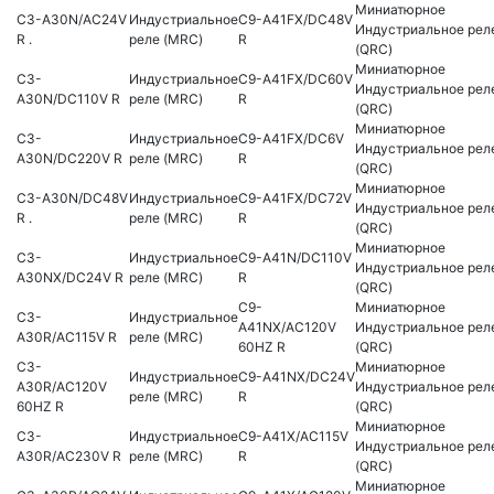
Миниатюрное
C3-A30N/AC24V
Индустриальное
C9-A41FX/DC48V
Индустриальное рел
R .
реле (MRC)
R
(QRC)
Миниатюрное
C3-
Индустриальное
C9-A41FX/DC60V
Индустриальное рел
A30N/DC110V R
реле (MRC)
R
(QRC)
Миниатюрное
C3-
Индустриальное
C9-A41FX/DC6V
Индустриальное рел
A30N/DC220V R
реле (MRC)
R
(QRC)
Миниатюрное
C3-A30N/DC48V
Индустриальное
C9-A41FX/DC72V
Индустриальное рел
R .
реле (MRC)
R
(QRC)
Миниатюрное
C3-
Индустриальное
C9-A41N/DC110V
Индустриальное рел
A30NX/DC24V R
реле (MRC)
R
(QRC)
C9-
Миниатюрное
C3-
Индустриальное
A41NX/AC120V
Индустриальное рел
A30R/AC115V R
реле (MRC)
60HZ R
(QRC)
C3-
Миниатюрное
Индустриальное
C9-A41NX/DC24V
A30R/AC120V
Индустриальное рел
реле (MRC)
R
60HZ R
(QRC)
Миниатюрное
C3-
Индустриальное
C9-A41X/AC115V
Индустриальное рел
A30R/AC230V R
реле (MRC)
R
(QRC)
Миниатюрное