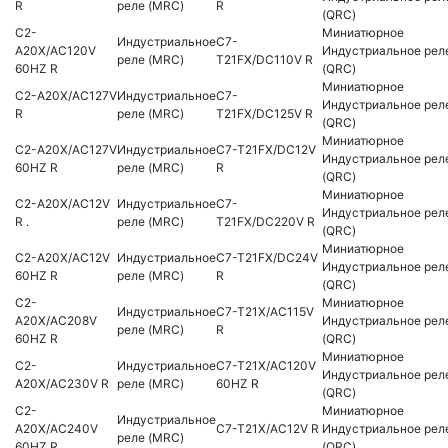
R
реле (MRC)
R
(QRC)
C2-
Миниатюрное
Индустриальное
C7-
A20X/AC120V
Индустриальное рел
реле (MRC)
T21FX/DC110V R
60HZ R
(QRC)
Миниатюрное
C2-A20X/AC127V
Индустриальное
C7-
Индустриальное рел
R
реле (MRC)
T21FX/DC125V R
(QRC)
Миниатюрное
C2-A20X/AC127V
Индустриальное
C7-T21FX/DC12V
Индустриальное рел
60HZ R
реле (MRC)
R
(QRC)
Миниатюрное
C2-A20X/AC12V
Индустриальное
C7-
Индустриальное рел
R .
реле (MRC)
T21FX/DC220V R
(QRC)
Миниатюрное
C2-A20X/AC12V
Индустриальное
C7-T21FX/DC24V
Индустриальное рел
60HZ R
реле (MRC)
R
(QRC)
C2-
Миниатюрное
Индустриальное
C7-T21X/AC115V
A20X/AC208V
Индустриальное рел
реле (MRC)
R
60HZ R
(QRC)
Миниатюрное
C2-
Индустриальное
C7-T21X/AC120V
Индустриальное рел
A20X/AC230V R
реле (MRC)
60HZ R
(QRC)
C2-
Миниатюрное
Индустриальное
A20X/AC240V
C7-T21X/AC12V R
Индустриальное рел
реле (MRC)
60HZ R
(QRC)