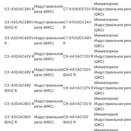
Миниатюрное
Индустриальное
C3-A30/AC36V R
C7-X10X/DC12V R
Индустриальное рел
реле (MRC)
(QRC)
Миниатюрное
C3-A30/AC380V
Индустриальное
C7-X10X/DC24V
Индустриальное рел
60HZ R
реле (MRC)
R
(QRC)
Миниатюрное
C3-A30/AC400V
Индустриальное
C7-X10X/DC48V
Индустриальное рел
R .
реле (MRC)
R
(QRC)
Миниатюрное
Индустриальное
C3-A30/AC42V R
C9-A41/AC115V R
Индустриальное рел
реле (MRC)
(QRC)
Миниатюрное
Индустриальное
C9-A41/AC120V
C3-A30/AC48V R
Индустриальное рел
реле (MRC)
60HZ R
(QRC)
Миниатюрное
C3-A30/AC48V
Индустриальное
C9-A41/AC127V R
Индустриальное рел
60HZ R
реле (MRC)
(QRC)
Миниатюрное
Индустриальное
C3-A30/AC60V R
C9-A41/AC12V R
Индустриальное рел
реле (MRC)
(QRC)
Миниатюрное
C3-A30/AC60V
Индустриальное
C9-A41/AC12V
Индустриальное рел
60HZ R
реле (MRC)
60HZ R
(QRC)
Миниатюрное