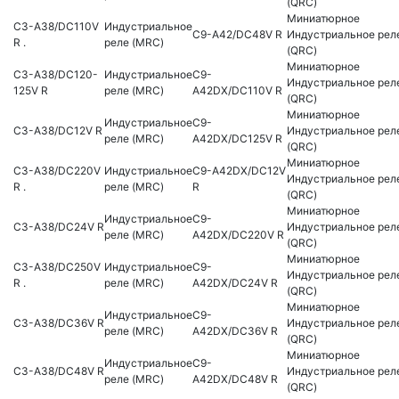
(QRC)
Миниатюрное
C3-A38/DC110V
Индустриальное
C9-A42/DC48V R
Индустриальное рел
R .
реле (MRC)
(QRC)
Миниатюрное
C3-A38/DC120-
Индустриальное
C9-
Индустриальное рел
125V R
реле (MRC)
A42DX/DC110V R
(QRC)
Миниатюрное
Индустриальное
C9-
C3-A38/DC12V R
Индустриальное рел
реле (MRC)
A42DX/DC125V R
(QRC)
Миниатюрное
C3-A38/DC220V
Индустриальное
C9-A42DX/DC12V
Индустриальное рел
R .
реле (MRC)
R
(QRC)
Миниатюрное
Индустриальное
C9-
C3-A38/DC24V R
Индустриальное рел
реле (MRC)
A42DX/DC220V R
(QRC)
Миниатюрное
C3-A38/DC250V
Индустриальное
C9-
Индустриальное рел
R .
реле (MRC)
A42DX/DC24V R
(QRC)
Миниатюрное
Индустриальное
C9-
C3-A38/DC36V R
Индустриальное рел
реле (MRC)
A42DX/DC36V R
(QRC)
Миниатюрное
Индустриальное
C9-
C3-A38/DC48V R
Индустриальное рел
реле (MRC)
A42DX/DC48V R
(QRC)