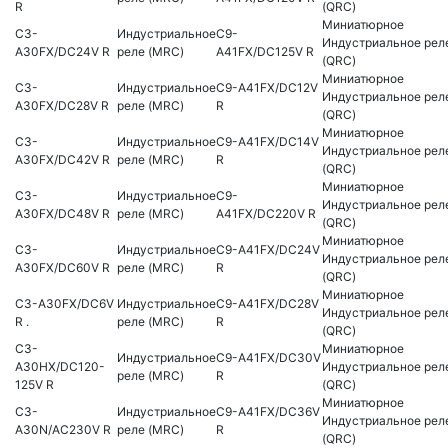
R
(QRC)
Миниатюрное
C3-
Индустриальное
C9-
Индустриальное рел
A30FX/DC24V R
реле (MRC)
A41FX/DC125V R
(QRC)
Миниатюрное
C3-
Индустриальное
C9-A41FX/DC12V
Индустриальное рел
A30FX/DC28V R
реле (MRC)
R
(QRC)
Миниатюрное
C3-
Индустриальное
C9-A41FX/DC14V
Индустриальное рел
A30FX/DC42V R
реле (MRC)
R
(QRC)
Миниатюрное
C3-
Индустриальное
C9-
Индустриальное рел
A30FX/DC48V R
реле (MRC)
A41FX/DC220V R
(QRC)
Миниатюрное
C3-
Индустриальное
C9-A41FX/DC24V
Индустриальное рел
A30FX/DC60V R
реле (MRC)
R
(QRC)
Миниатюрное
C3-A30FX/DC6V
Индустриальное
C9-A41FX/DC28V
Индустриальное рел
R .
реле (MRC)
R
(QRC)
C3-
Миниатюрное
Индустриальное
C9-A41FX/DC30V
A30HX/DC120-
Индустриальное рел
реле (MRC)
R
125V R
(QRC)
Миниатюрное
C3-
Индустриальное
C9-A41FX/DC36V
Индустриальное рел
A30N/AC230V R
реле (MRC)
R
(QRC)