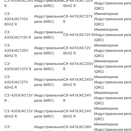
C3-A30R/AC24V
Индустриальное
C9-A41X/AC120V
Индустриальное рел
R .
реле (MRC)
60HZ R
(QRC)
C3-
Миниатюрное
Индустриальное
C9-A41X/AC127V
A30X/AC110V
Индустриальное рел
реле (MRC)
R
60HZ R
(QRC)
Миниатюрное
C3-
Индустриальное
C9-A41X/AC12V R
Индустриальное рел
A30X/AC115V R
реле (MRC)
(QRC)
C3-
Миниатюрное
Индустриальное
C9-A41X/AC12V
A30X/AC120V
Индустриальное рел
реле (MRC)
60HZ R
60HZ R
(QRC)
Миниатюрное
C3-
Индустриальное
C9-A41X/AC230V
Индустриальное рел
A30X/AC127V R
реле (MRC)
R
(QRC)
C3-
Миниатюрное
Индустриальное
C9-A41X/AC240V
A30X/AC127V
Индустриальное рел
реле (MRC)
60HZ R
60HZ R
(QRC)
Миниатюрное
C3-A30X/AC12V
Индустриальное
C9-A41X/AC24V
Индустриальное рел
R .
реле (MRC)
R
(QRC)
Миниатюрное
C3-A30X/AC12V
Индустриальное
C9-A41X/AC24V
Индустриальное рел
60HZ R
реле (MRC)
60HZ R
(QRC)
Миниатюрное
C3-
Индустриальное
C9-A41X/AC36V
Индустриальное рел