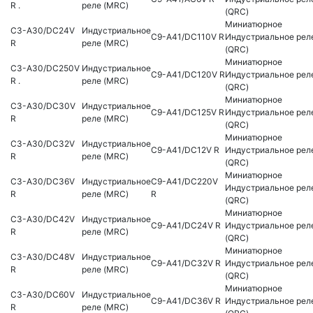
R .
реле (MRC)
(QRC)
Миниатюрное
C3-A30/DC24V
Индустриальное
C9-A41/DC110V R
Индустриальное рел
R
реле (MRC)
(QRC)
Миниатюрное
C3-A30/DC250V
Индустриальное
C9-A41/DC120V R
Индустриальное рел
R .
реле (MRC)
(QRC)
Миниатюрное
C3-A30/DC30V
Индустриальное
C9-A41/DC125V R
Индустриальное рел
R
реле (MRC)
(QRC)
Миниатюрное
C3-A30/DC32V
Индустриальное
C9-A41/DC12V R
Индустриальное рел
R
реле (MRC)
(QRC)
Миниатюрное
C3-A30/DC36V
Индустриальное
C9-A41/DC220V
Индустриальное рел
R
реле (MRC)
R
(QRC)
Миниатюрное
C3-A30/DC42V
Индустриальное
C9-A41/DC24V R
Индустриальное рел
R
реле (MRC)
(QRC)
Миниатюрное
C3-A30/DC48V
Индустриальное
C9-A41/DC32V R
Индустриальное рел
R
реле (MRC)
(QRC)
Миниатюрное
C3-A30/DC60V
Индустриальное
C9-A41/DC36V R
Индустриальное рел
R
реле (MRC)