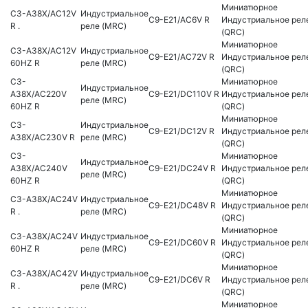
Миниатюрное
C3-A38X/AC12V
Индустриальное
C9-E21/AC6V R
Индустриальное рел
R .
реле (MRC)
(QRC)
Миниатюрное
C3-A38X/AC12V
Индустриальное
C9-E21/AC72V R
Индустриальное рел
60HZ R
реле (MRC)
(QRC)
C3-
Миниатюрное
Индустриальное
A38X/AC220V
C9-E21/DC110V R
Индустриальное рел
реле (MRC)
60HZ R
(QRC)
Миниатюрное
C3-
Индустриальное
C9-E21/DC12V R
Индустриальное рел
A38X/AC230V R
реле (MRC)
(QRC)
C3-
Миниатюрное
Индустриальное
A38X/AC240V
C9-E21/DC24V R
Индустриальное рел
реле (MRC)
60HZ R
(QRC)
Миниатюрное
C3-A38X/AC24V
Индустриальное
C9-E21/DC48V R
Индустриальное рел
R .
реле (MRC)
(QRC)
Миниатюрное
C3-A38X/AC24V
Индустриальное
C9-E21/DC60V R
Индустриальное рел
60HZ R
реле (MRC)
(QRC)
Миниатюрное
C3-A38X/AC42V
Индустриальное
C9-E21/DC6V R
Индустриальное рел
R .
реле (MRC)
(QRC)
Миниатюрное