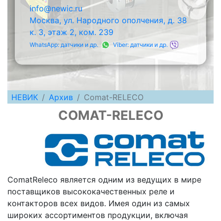
info@newic.ru
Москва, ул. Народного ополчения, д. 38
к. 3, этаж 2, ком. 239
WhatsApp: датчики и др.
Viber: датчики и др.
НЕВИК
Архив
Comat-RELECO
COMAT-RELECO
ComatReleco является одним из ведущих в мире
поставщиков высококачественных реле и
контакторов всех видов. Имея один из самых
широких ассортиментов продукции, включая