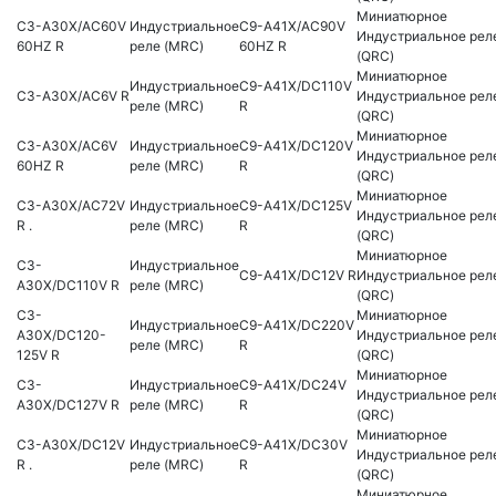
Миниатюрное
C3-A30X/AC60V
Индустриальное
C9-A41X/AC90V
Индустриальное рел
60HZ R
реле (MRC)
60HZ R
(QRC)
Миниатюрное
Индустриальное
C9-A41X/DC110V
C3-A30X/AC6V R
Индустриальное рел
реле (MRC)
R
(QRC)
Миниатюрное
C3-A30X/AC6V
Индустриальное
C9-A41X/DC120V
Индустриальное рел
60HZ R
реле (MRC)
R
(QRC)
Миниатюрное
C3-A30X/AC72V
Индустриальное
C9-A41X/DC125V
Индустриальное рел
R .
реле (MRC)
R
(QRC)
Миниатюрное
C3-
Индустриальное
C9-A41X/DC12V R
Индустриальное рел
A30X/DC110V R
реле (MRC)
(QRC)
C3-
Миниатюрное
Индустриальное
C9-A41X/DC220V
A30X/DC120-
Индустриальное рел
реле (MRC)
R
125V R
(QRC)
Миниатюрное
C3-
Индустриальное
C9-A41X/DC24V
Индустриальное рел
A30X/DC127V R
реле (MRC)
R
(QRC)
Миниатюрное
C3-A30X/DC12V
Индустриальное
C9-A41X/DC30V
Индустриальное рел
R .
реле (MRC)
R
(QRC)
Миниатюрное