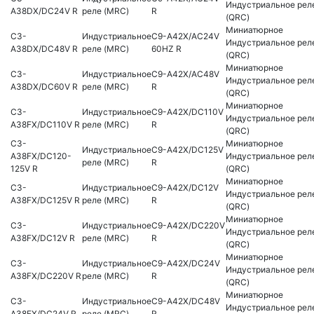
Индустриальное рел
A38DX/DC24V R
реле (MRC)
R
(QRC)
Миниатюрное
C3-
Индустриальное
C9-A42X/AC24V
Индустриальное рел
A38DX/DC48V R
реле (MRC)
60HZ R
(QRC)
Миниатюрное
C3-
Индустриальное
C9-A42X/AC48V
Индустриальное рел
A38DX/DC60V R
реле (MRC)
R
(QRC)
Миниатюрное
C3-
Индустриальное
C9-A42X/DC110V
Индустриальное рел
A38FX/DC110V R
реле (MRC)
R
(QRC)
C3-
Миниатюрное
Индустриальное
C9-A42X/DC125V
A38FX/DC120-
Индустриальное рел
реле (MRC)
R
125V R
(QRC)
Миниатюрное
C3-
Индустриальное
C9-A42X/DC12V
Индустриальное рел
A38FX/DC125V R
реле (MRC)
R
(QRC)
Миниатюрное
C3-
Индустриальное
C9-A42X/DC220V
Индустриальное рел
A38FX/DC12V R
реле (MRC)
R
(QRC)
Миниатюрное
C3-
Индустриальное
C9-A42X/DC24V
Индустриальное рел
A38FX/DC220V R
реле (MRC)
R
(QRC)
Миниатюрное
C3-
Индустриальное
C9-A42X/DC48V
Индустриальное рел
A38FX/DC24V R
реле (MRC)
R