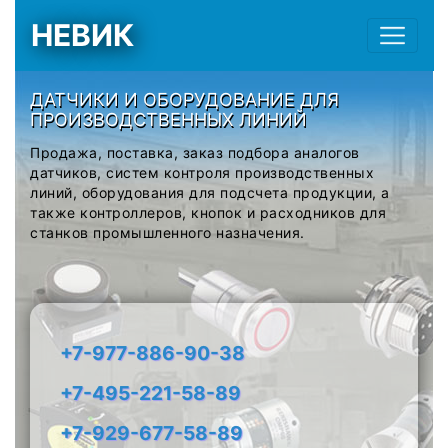
НЕВИК
ДАТЧИКИ И ОБОРУДОВАНИЕ ДЛЯ
ПРОИЗВОДСТВЕННЫХ ЛИНИЙ
Продажа, поставка, заказ подбора аналогов
датчиков, систем контроля производственных
линий, оборудования для подсчета продукции, а
также контроллеров, кнопок и расходников для
станков промышленного назначения.
+7-977-886-90-38
+7-495-221-58-89
+7-929-677-58-89