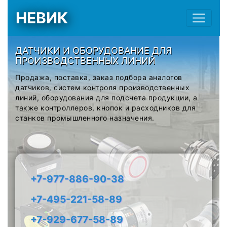
НЕВИК
ДАТЧИКИ И ОБОРУДОВАНИЕ ДЛЯ
ПРОИЗВОДСТВЕННЫХ ЛИНИЙ
Продажа, поставка, заказ подбора аналогов
датчиков, систем контроля производственных
линий, оборудования для подсчета продукции, а
также контроллеров, кнопок и расходников для
станков промышленного назначения.
+7-977-886-90-38
+7-495-221-58-89
+7-929-677-58-89