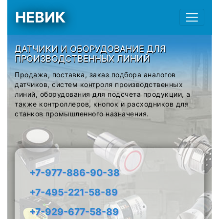
НЕВИК
ДАТЧИКИ И ОБОРУДОВАНИЕ ДЛЯ
ПРОИЗВОДСТВЕННЫХ ЛИНИЙ
Продажа, поставка, заказ подбора аналогов
датчиков, систем контроля производственных
линий, оборудования для подсчета продукции, а
также контроллеров, кнопок и расходников для
станков промышленного назначения.
+7-977-886-90-38
+7-495-221-58-89
+7-929-677-58-89