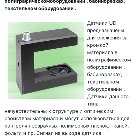
полиграфическомоборудовании , бабинорезках,
текстильном оборудовании .
Датчики UD
предназначены
для слежения за
кромкой
материала в
полиграфическом
оборудовании ,
бабинорезках,
текстильном
оборудовании .
Датчики данного
типа
нечувствительны к структуре и оптическим
свойствам материала и могут использоваться для
контроля прозрачных полимерных пленок, тканей,
фольги и пр. Сигнал на выходе датчика