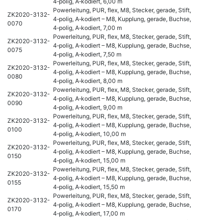
4‑polig, A‑kodiert, 6,00 m
Powerleitung, PUR, flex, M8, Stecker, gerade, Stift,
ZK2020-3132-
4‑polig, A‑kodiert – M8, Kupplung, gerade, Buchse,
0070
4‑polig, A‑kodiert, 7,00 m
Powerleitung, PUR, flex, M8, Stecker, gerade, Stift,
ZK2020-3132-
4‑polig, A‑kodiert – M8, Kupplung, gerade, Buchse,
0075
4‑polig, A‑kodiert, 7,50 m
Powerleitung, PUR, flex, M8, Stecker, gerade, Stift,
ZK2020-3132-
4‑polig, A‑kodiert – M8, Kupplung, gerade, Buchse,
0080
4‑polig, A‑kodiert, 8,00 m
Powerleitung, PUR, flex, M8, Stecker, gerade, Stift,
ZK2020-3132-
4‑polig, A‑kodiert – M8, Kupplung, gerade, Buchse,
0090
4‑polig, A‑kodiert, 9,00 m
Powerleitung, PUR, flex, M8, Stecker, gerade, Stift,
ZK2020-3132-
4‑polig, A‑kodiert – M8, Kupplung, gerade, Buchse,
0100
4‑polig, A‑kodiert, 10,00 m
Powerleitung, PUR, flex, M8, Stecker, gerade, Stift,
ZK2020-3132-
4‑polig, A‑kodiert – M8, Kupplung, gerade, Buchse,
0150
4‑polig, A‑kodiert, 15,00 m
Powerleitung, PUR, flex, M8, Stecker, gerade, Stift,
ZK2020-3132-
4‑polig, A‑kodiert – M8, Kupplung, gerade, Buchse,
0155
4‑polig, A‑kodiert, 15,50 m
Powerleitung, PUR, flex, M8, Stecker, gerade, Stift,
ZK2020-3132-
4‑polig, A‑kodiert – M8, Kupplung, gerade, Buchse,
0170
4‑polig, A‑kodiert, 17,00 m