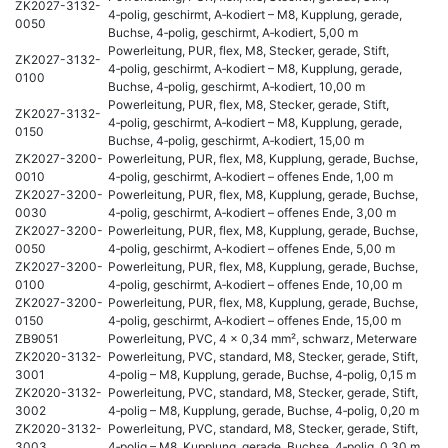
ZK2027-3132-
4‑polig, geschirmt, A‑kodiert – M8, Kupplung, gerade,
0050
Buchse, 4‑polig, geschirmt, A‑kodiert, 5,00 m
Powerleitung, PUR, flex, M8, Stecker, gerade, Stift,
ZK2027-3132-
4‑polig, geschirmt, A‑kodiert – M8, Kupplung, gerade,
0100
Buchse, 4‑polig, geschirmt, A‑kodiert, 10,00 m
Powerleitung, PUR, flex, M8, Stecker, gerade, Stift,
ZK2027-3132-
4‑polig, geschirmt, A‑kodiert – M8, Kupplung, gerade,
0150
Buchse, 4‑polig, geschirmt, A‑kodiert, 15,00 m
ZK2027-3200-
Powerleitung, PUR, flex, M8, Kupplung, gerade, Buchse,
0010
4‑polig, geschirmt, A‑kodiert – offenes Ende, 1,00 m
ZK2027-3200-
Powerleitung, PUR, flex, M8, Kupplung, gerade, Buchse,
0030
4‑polig, geschirmt, A‑kodiert – offenes Ende, 3,00 m
ZK2027-3200-
Powerleitung, PUR, flex, M8, Kupplung, gerade, Buchse,
0050
4‑polig, geschirmt, A‑kodiert – offenes Ende, 5,00 m
ZK2027-3200-
Powerleitung, PUR, flex, M8, Kupplung, gerade, Buchse,
0100
4‑polig, geschirmt, A‑kodiert – offenes Ende, 10,00 m
ZK2027-3200-
Powerleitung, PUR, flex, M8, Kupplung, gerade, Buchse,
0150
4‑polig, geschirmt, A‑kodiert – offenes Ende, 15,00 m
ZB9051
Powerleitung, PVC, 4 x 0,34 mm², schwarz, Meterware
ZK2020-3132-
Powerleitung, PVC, standard, M8, Stecker, gerade, Stift,
3001
4‑polig – M8, Kupplung, gerade, Buchse, 4‑polig, 0,15 m
ZK2020-3132-
Powerleitung, PVC, standard, M8, Stecker, gerade, Stift,
3002
4‑polig – M8, Kupplung, gerade, Buchse, 4‑polig, 0,20 m
ZK2020-3132-
Powerleitung, PVC, standard, M8, Stecker, gerade, Stift,
3003
4‑polig – M8, Kupplung, gerade, Buchse, 4‑polig, 0,30 m