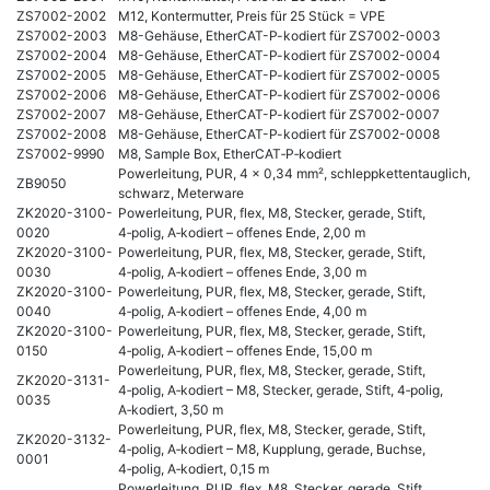
ZS7002-2002
M12, Kontermutter, Preis für 25 Stück = VPE
ZS7002-2003
M8-Gehäuse, EtherCAT-P-kodiert für ZS7002-0003
ZS7002-2004
M8-Gehäuse, EtherCAT-P-kodiert für ZS7002-0004
ZS7002-2005
M8-Gehäuse, EtherCAT-P-kodiert für ZS7002-0005
ZS7002-2006
M8-Gehäuse, EtherCAT-P-kodiert für ZS7002-0006
ZS7002-2007
M8-Gehäuse, EtherCAT-P-kodiert für ZS7002-0007
ZS7002-2008
M8-Gehäuse, EtherCAT-P-kodiert für ZS7002-0008
ZS7002-9990
M8, Sample Box, EtherCAT‑P‑kodiert
Powerleitung, PUR, 4 x 0,34 mm², schleppkettentauglich,
ZB9050
schwarz, Meterware
ZK2020-3100-
Powerleitung, PUR, flex, M8, Stecker, gerade, Stift,
0020
4‑polig, A‑kodiert – offenes Ende, 2,00 m
ZK2020-3100-
Powerleitung, PUR, flex, M8, Stecker, gerade, Stift,
0030
4‑polig, A‑kodiert – offenes Ende, 3,00 m
ZK2020-3100-
Powerleitung, PUR, flex, M8, Stecker, gerade, Stift,
0040
4‑polig, A‑kodiert – offenes Ende, 4,00 m
ZK2020-3100-
Powerleitung, PUR, flex, M8, Stecker, gerade, Stift,
0150
4‑polig, A‑kodiert – offenes Ende, 15,00 m
Powerleitung, PUR, flex, M8, Stecker, gerade, Stift,
ZK2020-3131-
4‑polig, A‑kodiert – M8, Stecker, gerade, Stift, 4‑polig,
0035
A‑kodiert, 3,50 m
Powerleitung, PUR, flex, M8, Stecker, gerade, Stift,
ZK2020-3132-
4‑polig, A‑kodiert – M8, Kupplung, gerade, Buchse,
0001
4‑polig, A‑kodiert, 0,15 m
Powerleitung, PUR, flex, M8, Stecker, gerade, Stift,