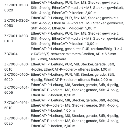
EtherCAT-P-Leitung, PUR, flex, M8, Stecker, gewinkelt,
ZK7001-0303-
Stift, 4‑polig, EtherCAT‑P‑kodiert – M8, Stecker, gewinkelt,
0020
Stift, 4‑polig, EtherCAT-P-kodiert, 2,00 m
EtherCAT-P-Leitung, PUR, flex, M8, Stecker, gewinkelt,
ZK7001-0303-
Stift, 4‑polig, EtherCAT‑P‑kodiert – M8, Stecker, gewinkelt,
0050
Stift, 4‑polig, EtherCAT-P-kodiert, 5,00 m
EtherCAT-P-Leitung, PUR, flex, M8, Stecker, gewinkelt,
ZK7001-0303-
Stift, 4‑polig, EtherCAT‑P‑kodiert – M8, Stecker, gewinkelt,
0100
Stift, 4‑polig, EtherCAT-P-kodiert, 10,00 m
EtherCAT-P-Leitung, geschirmt, PUR, torsionsfähig, (1 x 4
ZB7004
x AWG22/7), schwarz mit rotem Streifen, AD = 6,5 mm
(±0,2 mm), Meterware
ZK7000-0100-
EtherCAT-P-Leitung, PUR, M8, Stecker, gerade, Stift,
6010
4‑polig, EtherCAT‑P‑kodiert – offenes Ende, 1,00 m
ZK7000-0100-
EtherCAT-P-Leitung, PUR, M8, Stecker, gerade, Stift,
6020
4‑polig, EtherCAT‑P‑kodiert – offenes Ende, 2,00 m
EtherCAT-P-Leitung, M8, Stecker, gerade, Stift, 4‑polig,
ZK7000-0101-
EtherCAT‑P‑kodiert – M8, Stecker, gerade, Stift, 4‑polig,
6005
EtherCAT-P-kodiert, 0,50 m
EtherCAT-P-Leitung, M8, Stecker, gerade, Stift, 4‑polig,
ZK7000-0101-
EtherCAT‑P‑kodiert – M8, Stecker, gerade, Stift, 4‑polig,
6010
EtherCAT-P-kodiert, 1,00 m
EtherCAT-P-Leitung, M8, Stecker, gerade, Stift, 4‑polig,
ZK7000-0101-
EtherCAT‑P‑kodiert – M8, Stecker, gerade, Stift, 4‑polig,
6020
EtherCAT-P-kodiert, 2,00 m