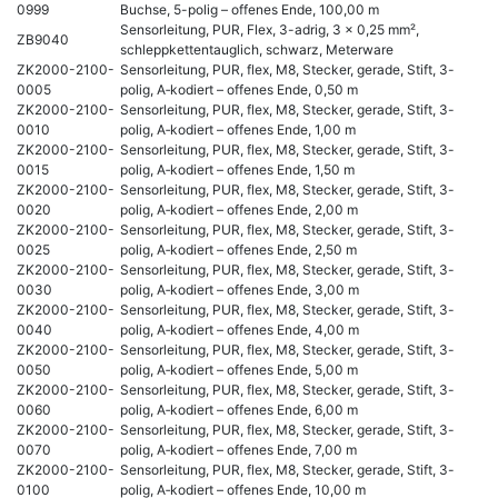
0999
Buchse, 5-polig – offenes Ende, 100,00 m
Sensorleitung, PUR, Flex, 3-adrig, 3 x 0,25 mm²,
ZB9040
schleppkettentauglich, schwarz, Meterware
ZK2000-2100-
Sensorleitung, PUR, flex, M8, Stecker, gerade, Stift, 3-
0005
polig, A‑kodiert – offenes Ende, 0,50 m
ZK2000-2100-
Sensorleitung, PUR, flex, M8, Stecker, gerade, Stift, 3-
0010
polig, A‑kodiert – offenes Ende, 1,00 m
ZK2000-2100-
Sensorleitung, PUR, flex, M8, Stecker, gerade, Stift, 3-
0015
polig, A‑kodiert – offenes Ende, 1,50 m
ZK2000-2100-
Sensorleitung, PUR, flex, M8, Stecker, gerade, Stift, 3-
0020
polig, A‑kodiert – offenes Ende, 2,00 m
ZK2000-2100-
Sensorleitung, PUR, flex, M8, Stecker, gerade, Stift, 3-
0025
polig, A‑kodiert – offenes Ende, 2,50 m
ZK2000-2100-
Sensorleitung, PUR, flex, M8, Stecker, gerade, Stift, 3-
0030
polig, A‑kodiert – offenes Ende, 3,00 m
ZK2000-2100-
Sensorleitung, PUR, flex, M8, Stecker, gerade, Stift, 3-
0040
polig, A‑kodiert – offenes Ende, 4,00 m
ZK2000-2100-
Sensorleitung, PUR, flex, M8, Stecker, gerade, Stift, 3-
0050
polig, A‑kodiert – offenes Ende, 5,00 m
ZK2000-2100-
Sensorleitung, PUR, flex, M8, Stecker, gerade, Stift, 3-
0060
polig, A‑kodiert – offenes Ende, 6,00 m
ZK2000-2100-
Sensorleitung, PUR, flex, M8, Stecker, gerade, Stift, 3-
0070
polig, A‑kodiert – offenes Ende, 7,00 m
ZK2000-2100-
Sensorleitung, PUR, flex, M8, Stecker, gerade, Stift, 3-
0100
polig, A‑kodiert – offenes Ende, 10,00 m