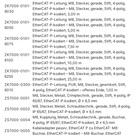
EtherCAT-P-Leitung, M8, Stecker, gerade, Stift, 4‑polig,
ZK7000-0101-
EtherCAT‑P‑kodiert – M8, Stecker, gerade, Stift, 4‑polig,
6030
EtherCAT-P-kodiert, 3,00 m
EtherCAT-P-Leitung, M8, Stecker, gerade, Stift, 4‑polig,
ZK7000-0101-
EtherCAT‑P‑kodiert – M8, Stecker, gerade, Stift, 4‑polig,
6050
EtherCAT-P-kodiert, 5,00 m
EtherCAT-P-Leitung, M8, Stecker, gerade, Stift, 4‑polig,
ZK7000-0101-
EtherCAT‑P‑kodiert – M8, Stecker, gerade, Stift, 4‑polig,
6075
EtherCAT-P-kodiert, 7,50 m
EtherCAT-P-Leitung, M8, Stecker, gerade, Stift, 4‑polig,
ZK7000-0101-
EtherCAT‑P‑kodiert – M8, Stecker, gerade, Stift, 4‑polig,
6100
EtherCAT-P-kodiert, 10,00 m
EtherCAT-P-Leitung, M8, Stecker, gerade, Stift, 4‑polig,
ZK7000-0101-
EtherCAT‑P‑kodiert – M8, Stecker, gerade, Stift, 4‑polig,
6250
EtherCAT-P-kodiert, 25,00 m
ZK7000-0300-
EtherCAT-P-Leitung, PUR, M8, Stecker, gewinkelt, Stift,
6010
4‑polig, EtherCAT‑P‑kodiert – offenes Ende, 1,00 m
M8, Stecker, Metall, Crimptechnik, gerade, Stift, 4‑polig, IP
ZS7000-0001
65/67, EtherCAT‑P‑kodiert, Ø ≤ 6,5 mm
M8, Stecker, Metall, Schraubtechnik, gerade, Stift, 4‑polig,
ZS7000-0002
IP 65/67, EtherCAT‑P‑kodiert, Ø ≤ 6,5 mm
M8, Kupplung, Metall, Schraubtechnik, gerade, Buchse,
ZS7000-0004
4‑polig, IP 65/67, EtherCAT‑P‑kodiert, Ø ≤ 6,5 mm
Kabeladapter passiv, EtherCAT P zu EtherCAT: M8-
ZS7000-0005
Buchse, EtherCAT-P-kodiert – M8-Buchse, EtherCAT