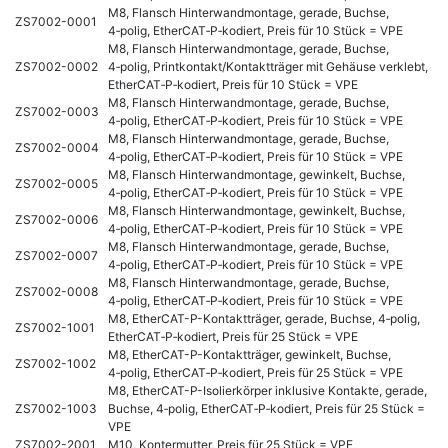
M8, Flansch Hinterwandmontage, gerade, Buchse,
ZS7002-0001
4‑polig, EtherCAT‑P‑kodiert, Preis für 10 Stück = VPE
M8, Flansch Hinterwandmontage, gerade, Buchse,
ZS7002-0002
4‑polig, Printkontakt/Kontaktträger mit Gehäuse verklebt,
EtherCAT‑P‑kodiert, Preis für 10 Stück = VPE
M8, Flansch Hinterwandmontage, gerade, Buchse,
ZS7002-0003
4‑polig, EtherCAT‑P‑kodiert, Preis für 10 Stück = VPE
M8, Flansch Hinterwandmontage, gerade, Buchse,
ZS7002-0004
4‑polig, EtherCAT‑P‑kodiert, Preis für 10 Stück = VPE
M8, Flansch Hinterwandmontage, gewinkelt, Buchse,
ZS7002-0005
4‑polig, EtherCAT‑P‑kodiert, Preis für 10 Stück = VPE
M8, Flansch Hinterwandmontage, gewinkelt, Buchse,
ZS7002-0006
4‑polig, EtherCAT‑P‑kodiert, Preis für 10 Stück = VPE
M8, Flansch Hinterwandmontage, gerade, Buchse,
ZS7002-0007
4‑polig, EtherCAT‑P‑kodiert, Preis für 10 Stück = VPE
M8, Flansch Hinterwandmontage, gerade, Buchse,
ZS7002-0008
4‑polig, EtherCAT‑P‑kodiert, Preis für 10 Stück = VPE
M8, EtherCAT-P-Kontaktträger, gerade, Buchse, 4‑polig,
ZS7002-1001
EtherCAT‑P‑kodiert, Preis für 25 Stück = VPE
M8, EtherCAT-P-Kontaktträger, gewinkelt, Buchse,
ZS7002-1002
4‑polig, EtherCAT‑P‑kodiert, Preis für 25 Stück = VPE
M8, EtherCAT-P-Isolierkörper inklusive Kontakte, gerade,
ZS7002-1003
Buchse, 4‑polig, EtherCAT‑P‑kodiert, Preis für 25 Stück =
VPE
ZS7002-2001
M10, Kontermutter, Preis für 25 Stück = VPE