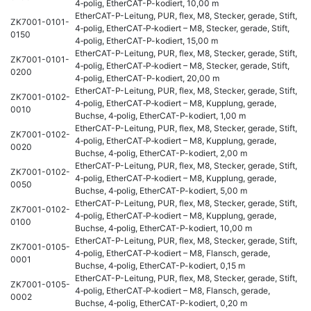
4‑polig, EtherCAT-P-kodiert, 10,00 m
EtherCAT-P-Leitung, PUR, flex, M8, Stecker, gerade, Stift,
ZK7001-0101-
4‑polig, EtherCAT‑P‑kodiert – M8, Stecker, gerade, Stift,
0150
4‑polig, EtherCAT-P-kodiert, 15,00 m
EtherCAT-P-Leitung, PUR, flex, M8, Stecker, gerade, Stift,
ZK7001-0101-
4‑polig, EtherCAT‑P‑kodiert – M8, Stecker, gerade, Stift,
0200
4‑polig, EtherCAT-P-kodiert, 20,00 m
EtherCAT-P-Leitung, PUR, flex, M8, Stecker, gerade, Stift,
ZK7001-0102-
4‑polig, EtherCAT‑P‑kodiert – M8, Kupplung, gerade,
0010
Buchse, 4‑polig, EtherCAT-P-kodiert, 1,00 m
EtherCAT-P-Leitung, PUR, flex, M8, Stecker, gerade, Stift,
ZK7001-0102-
4‑polig, EtherCAT‑P‑kodiert – M8, Kupplung, gerade,
0020
Buchse, 4‑polig, EtherCAT-P-kodiert, 2,00 m
EtherCAT-P-Leitung, PUR, flex, M8, Stecker, gerade, Stift,
ZK7001-0102-
4‑polig, EtherCAT‑P‑kodiert – M8, Kupplung, gerade,
0050
Buchse, 4‑polig, EtherCAT-P-kodiert, 5,00 m
EtherCAT-P-Leitung, PUR, flex, M8, Stecker, gerade, Stift,
ZK7001-0102-
4‑polig, EtherCAT‑P‑kodiert – M8, Kupplung, gerade,
0100
Buchse, 4‑polig, EtherCAT-P-kodiert, 10,00 m
EtherCAT-P-Leitung, PUR, flex, M8, Stecker, gerade, Stift,
ZK7001-0105-
4‑polig, EtherCAT‑P‑kodiert – M8, Flansch, gerade,
0001
Buchse, 4‑polig, EtherCAT-P-kodiert, 0,15 m
EtherCAT-P-Leitung, PUR, flex, M8, Stecker, gerade, Stift,
ZK7001-0105-
4‑polig, EtherCAT‑P‑kodiert – M8, Flansch, gerade,
0002
Buchse, 4‑polig, EtherCAT-P-kodiert, 0,20 m