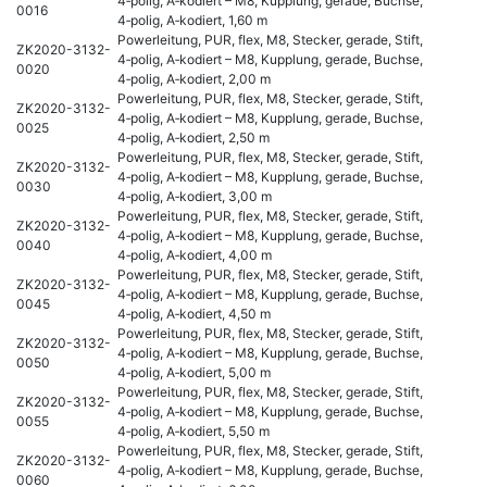
4‑polig, A‑kodiert – M8, Kupplung, gerade, Buchse,
0016
4‑polig, A‑kodiert, 1,60 m
Powerleitung, PUR, flex, M8, Stecker, gerade, Stift,
ZK2020-3132-
4‑polig, A‑kodiert – M8, Kupplung, gerade, Buchse,
0020
4‑polig, A‑kodiert, 2,00 m
Powerleitung, PUR, flex, M8, Stecker, gerade, Stift,
ZK2020-3132-
4‑polig, A‑kodiert – M8, Kupplung, gerade, Buchse,
0025
4‑polig, A‑kodiert, 2,50 m
Powerleitung, PUR, flex, M8, Stecker, gerade, Stift,
ZK2020-3132-
4‑polig, A‑kodiert – M8, Kupplung, gerade, Buchse,
0030
4‑polig, A‑kodiert, 3,00 m
Powerleitung, PUR, flex, M8, Stecker, gerade, Stift,
ZK2020-3132-
4‑polig, A‑kodiert – M8, Kupplung, gerade, Buchse,
0040
4‑polig, A‑kodiert, 4,00 m
Powerleitung, PUR, flex, M8, Stecker, gerade, Stift,
ZK2020-3132-
4‑polig, A‑kodiert – M8, Kupplung, gerade, Buchse,
0045
4‑polig, A‑kodiert, 4,50 m
Powerleitung, PUR, flex, M8, Stecker, gerade, Stift,
ZK2020-3132-
4‑polig, A‑kodiert – M8, Kupplung, gerade, Buchse,
0050
4‑polig, A‑kodiert, 5,00 m
Powerleitung, PUR, flex, M8, Stecker, gerade, Stift,
ZK2020-3132-
4‑polig, A‑kodiert – M8, Kupplung, gerade, Buchse,
0055
4‑polig, A‑kodiert, 5,50 m
Powerleitung, PUR, flex, M8, Stecker, gerade, Stift,
ZK2020-3132-
4‑polig, A‑kodiert – M8, Kupplung, gerade, Buchse,
0060