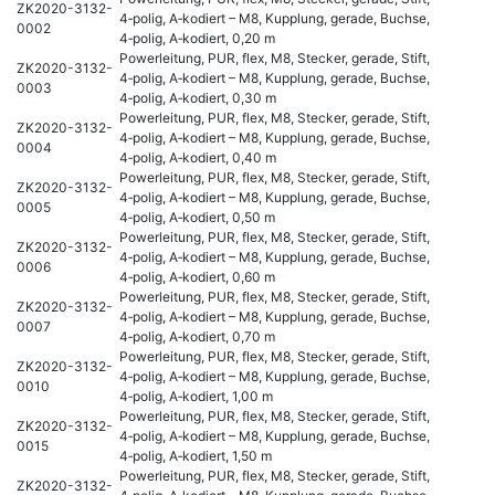
ZK2020-3132-
4‑polig, A‑kodiert – M8, Kupplung, gerade, Buchse,
0002
4‑polig, A‑kodiert, 0,20 m
Powerleitung, PUR, flex, M8, Stecker, gerade, Stift,
ZK2020-3132-
4‑polig, A‑kodiert – M8, Kupplung, gerade, Buchse,
0003
4‑polig, A‑kodiert, 0,30 m
Powerleitung, PUR, flex, M8, Stecker, gerade, Stift,
ZK2020-3132-
4‑polig, A‑kodiert – M8, Kupplung, gerade, Buchse,
0004
4‑polig, A‑kodiert, 0,40 m
Powerleitung, PUR, flex, M8, Stecker, gerade, Stift,
ZK2020-3132-
4‑polig, A‑kodiert – M8, Kupplung, gerade, Buchse,
0005
4‑polig, A‑kodiert, 0,50 m
Powerleitung, PUR, flex, M8, Stecker, gerade, Stift,
ZK2020-3132-
4‑polig, A‑kodiert – M8, Kupplung, gerade, Buchse,
0006
4‑polig, A‑kodiert, 0,60 m
Powerleitung, PUR, flex, M8, Stecker, gerade, Stift,
ZK2020-3132-
4‑polig, A‑kodiert – M8, Kupplung, gerade, Buchse,
0007
4‑polig, A‑kodiert, 0,70 m
Powerleitung, PUR, flex, M8, Stecker, gerade, Stift,
ZK2020-3132-
4‑polig, A‑kodiert – M8, Kupplung, gerade, Buchse,
0010
4‑polig, A‑kodiert, 1,00 m
Powerleitung, PUR, flex, M8, Stecker, gerade, Stift,
ZK2020-3132-
4‑polig, A‑kodiert – M8, Kupplung, gerade, Buchse,
0015
4‑polig, A‑kodiert, 1,50 m
Powerleitung, PUR, flex, M8, Stecker, gerade, Stift,
ZK2020-3132-