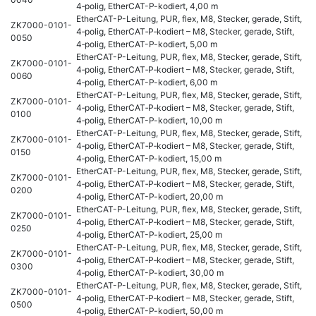
4‑polig, EtherCAT-P-kodiert, 4,00 m
EtherCAT-P-Leitung, PUR, flex, M8, Stecker, gerade, Stift,
ZK7000-0101-
4‑polig, EtherCAT‑P‑kodiert – M8, Stecker, gerade, Stift,
0050
4‑polig, EtherCAT-P-kodiert, 5,00 m
EtherCAT-P-Leitung, PUR, flex, M8, Stecker, gerade, Stift,
ZK7000-0101-
4‑polig, EtherCAT‑P‑kodiert – M8, Stecker, gerade, Stift,
0060
4‑polig, EtherCAT-P-kodiert, 6,00 m
EtherCAT-P-Leitung, PUR, flex, M8, Stecker, gerade, Stift,
ZK7000-0101-
4‑polig, EtherCAT‑P‑kodiert – M8, Stecker, gerade, Stift,
0100
4‑polig, EtherCAT-P-kodiert, 10,00 m
EtherCAT-P-Leitung, PUR, flex, M8, Stecker, gerade, Stift,
ZK7000-0101-
4‑polig, EtherCAT‑P‑kodiert – M8, Stecker, gerade, Stift,
0150
4‑polig, EtherCAT-P-kodiert, 15,00 m
EtherCAT-P-Leitung, PUR, flex, M8, Stecker, gerade, Stift,
ZK7000-0101-
4‑polig, EtherCAT‑P‑kodiert – M8, Stecker, gerade, Stift,
0200
4‑polig, EtherCAT-P-kodiert, 20,00 m
EtherCAT-P-Leitung, PUR, flex, M8, Stecker, gerade, Stift,
ZK7000-0101-
4‑polig, EtherCAT‑P‑kodiert – M8, Stecker, gerade, Stift,
0250
4‑polig, EtherCAT-P-kodiert, 25,00 m
EtherCAT-P-Leitung, PUR, flex, M8, Stecker, gerade, Stift,
ZK7000-0101-
4‑polig, EtherCAT‑P‑kodiert – M8, Stecker, gerade, Stift,
0300
4‑polig, EtherCAT-P-kodiert, 30,00 m
EtherCAT-P-Leitung, PUR, flex, M8, Stecker, gerade, Stift,
ZK7000-0101-
4‑polig, EtherCAT‑P‑kodiert – M8, Stecker, gerade, Stift,
0500
4‑polig, EtherCAT-P-kodiert, 50,00 m