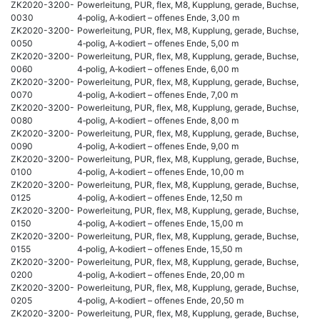
ZK2020-3200-
Powerleitung, PUR, flex, M8, Kupplung, gerade, Buchse,
0030
4‑polig, A‑kodiert – offenes Ende, 3,00 m
ZK2020-3200-
Powerleitung, PUR, flex, M8, Kupplung, gerade, Buchse,
0050
4‑polig, A‑kodiert – offenes Ende, 5,00 m
ZK2020-3200-
Powerleitung, PUR, flex, M8, Kupplung, gerade, Buchse,
0060
4‑polig, A‑kodiert – offenes Ende, 6,00 m
ZK2020-3200-
Powerleitung, PUR, flex, M8, Kupplung, gerade, Buchse,
0070
4‑polig, A‑kodiert – offenes Ende, 7,00 m
ZK2020-3200-
Powerleitung, PUR, flex, M8, Kupplung, gerade, Buchse,
0080
4‑polig, A‑kodiert – offenes Ende, 8,00 m
ZK2020-3200-
Powerleitung, PUR, flex, M8, Kupplung, gerade, Buchse,
0090
4‑polig, A‑kodiert – offenes Ende, 9,00 m
ZK2020-3200-
Powerleitung, PUR, flex, M8, Kupplung, gerade, Buchse,
0100
4‑polig, A‑kodiert – offenes Ende, 10,00 m
ZK2020-3200-
Powerleitung, PUR, flex, M8, Kupplung, gerade, Buchse,
0125
4‑polig, A‑kodiert – offenes Ende, 12,50 m
ZK2020-3200-
Powerleitung, PUR, flex, M8, Kupplung, gerade, Buchse,
0150
4‑polig, A‑kodiert – offenes Ende, 15,00 m
ZK2020-3200-
Powerleitung, PUR, flex, M8, Kupplung, gerade, Buchse,
0155
4‑polig, A‑kodiert – offenes Ende, 15,50 m
ZK2020-3200-
Powerleitung, PUR, flex, M8, Kupplung, gerade, Buchse,
0200
4‑polig, A‑kodiert – offenes Ende, 20,00 m
ZK2020-3200-
Powerleitung, PUR, flex, M8, Kupplung, gerade, Buchse,
0205
4‑polig, A‑kodiert – offenes Ende, 20,50 m
ZK2020-3200-
Powerleitung, PUR, flex, M8, Kupplung, gerade, Buchse,