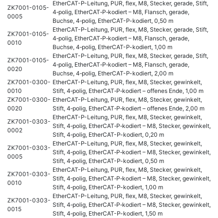
EtherCAT-P-Leitung, PUR, flex, M8, Stecker, gerade, Stift,
ZK7001-0105-
4‑polig, EtherCAT‑P‑kodiert – M8, Flansch, gerade,
0005
Buchse, 4‑polig, EtherCAT-P-kodiert, 0,50 m
EtherCAT-P-Leitung, PUR, flex, M8, Stecker, gerade, Stift,
ZK7001-0105-
4‑polig, EtherCAT‑P‑kodiert – M8, Flansch, gerade,
0010
Buchse, 4‑polig, EtherCAT-P-kodiert, 1,00 m
EtherCAT-P-Leitung, PUR, flex, M8, Stecker, gerade, Stift,
ZK7001-0105-
4‑polig, EtherCAT‑P‑kodiert – M8, Flansch, gerade,
0020
Buchse, 4‑polig, EtherCAT-P-kodiert, 2,00 m
ZK7001-0300-
EtherCAT-P-Leitung, PUR, flex, M8, Stecker, gewinkelt,
0010
Stift, 4‑polig, EtherCAT‑P‑kodiert – offenes Ende, 1,00 m
ZK7001-0300-
EtherCAT-P-Leitung, PUR, flex, M8, Stecker, gewinkelt,
0020
Stift, 4‑polig, EtherCAT‑P‑kodiert – offenes Ende, 2,00 m
EtherCAT-P-Leitung, PUR, flex, M8, Stecker, gewinkelt,
ZK7001-0303-
Stift, 4‑polig, EtherCAT‑P‑kodiert – M8, Stecker, gewinkelt,
0002
Stift, 4‑polig, EtherCAT-P-kodiert, 0,20 m
EtherCAT-P-Leitung, PUR, flex, M8, Stecker, gewinkelt,
ZK7001-0303-
Stift, 4‑polig, EtherCAT‑P‑kodiert – M8, Stecker, gewinkelt,
0005
Stift, 4‑polig, EtherCAT-P-kodiert, 0,50 m
EtherCAT-P-Leitung, PUR, flex, M8, Stecker, gewinkelt,
ZK7001-0303-
Stift, 4‑polig, EtherCAT‑P‑kodiert – M8, Stecker, gewinkelt,
0010
Stift, 4‑polig, EtherCAT-P-kodiert, 1,00 m
EtherCAT-P-Leitung, PUR, flex, M8, Stecker, gewinkelt,
ZK7001-0303-
Stift, 4‑polig, EtherCAT‑P‑kodiert – M8, Stecker, gewinkelt,
0015
Stift, 4‑polig, EtherCAT-P-kodiert, 1,50 m