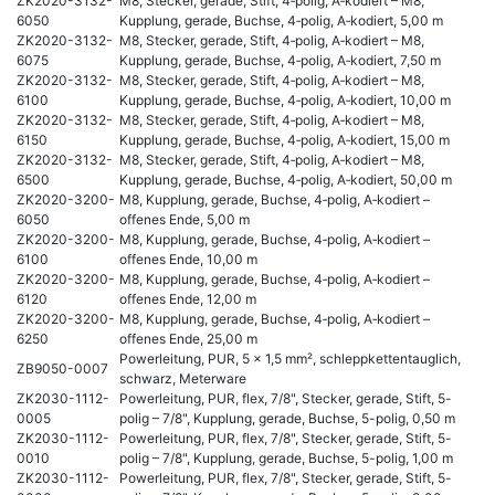
ZK2020-3132-
M8, Stecker, gerade, Stift, 4‑polig, A‑kodiert – M8,
6050
Kupplung, gerade, Buchse, 4‑polig, A‑kodiert, 5,00 m
ZK2020-3132-
M8, Stecker, gerade, Stift, 4‑polig, A‑kodiert – M8,
6075
Kupplung, gerade, Buchse, 4‑polig, A‑kodiert, 7,50 m
ZK2020-3132-
M8, Stecker, gerade, Stift, 4‑polig, A‑kodiert – M8,
6100
Kupplung, gerade, Buchse, 4‑polig, A‑kodiert, 10,00 m
ZK2020-3132-
M8, Stecker, gerade, Stift, 4‑polig, A‑kodiert – M8,
6150
Kupplung, gerade, Buchse, 4‑polig, A‑kodiert, 15,00 m
ZK2020-3132-
M8, Stecker, gerade, Stift, 4‑polig, A‑kodiert – M8,
6500
Kupplung, gerade, Buchse, 4‑polig, A‑kodiert, 50,00 m
ZK2020-3200-
M8, Kupplung, gerade, Buchse, 4‑polig, A‑kodiert –
6050
offenes Ende, 5,00 m
ZK2020-3200-
M8, Kupplung, gerade, Buchse, 4‑polig, A‑kodiert –
6100
offenes Ende, 10,00 m
ZK2020-3200-
M8, Kupplung, gerade, Buchse, 4‑polig, A‑kodiert –
6120
offenes Ende, 12,00 m
ZK2020-3200-
M8, Kupplung, gerade, Buchse, 4‑polig, A‑kodiert –
6250
offenes Ende, 25,00 m
Powerleitung, PUR, 5 x 1,5 mm², schleppkettentauglich,
ZB9050-0007
schwarz, Meterware
ZK2030-1112-
Powerleitung, PUR, flex, 7/8", Stecker, gerade, Stift, 5-
0005
polig – 7/8", Kupplung, gerade, Buchse, 5-polig, 0,50 m
ZK2030-1112-
Powerleitung, PUR, flex, 7/8", Stecker, gerade, Stift, 5-
0010
polig – 7/8", Kupplung, gerade, Buchse, 5-polig, 1,00 m
ZK2030-1112-
Powerleitung, PUR, flex, 7/8", Stecker, gerade, Stift, 5-