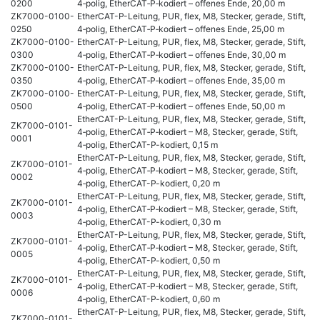
0200
4‑polig, EtherCAT‑P‑kodiert – offenes Ende, 20,00 m
ZK7000-0100-
EtherCAT-P-Leitung, PUR, flex, M8, Stecker, gerade, Stift,
0250
4‑polig, EtherCAT‑P‑kodiert – offenes Ende, 25,00 m
ZK7000-0100-
EtherCAT-P-Leitung, PUR, flex, M8, Stecker, gerade, Stift,
0300
4‑polig, EtherCAT‑P‑kodiert – offenes Ende, 30,00 m
ZK7000-0100-
EtherCAT-P-Leitung, PUR, flex, M8, Stecker, gerade, Stift,
0350
4‑polig, EtherCAT‑P‑kodiert – offenes Ende, 35,00 m
ZK7000-0100-
EtherCAT-P-Leitung, PUR, flex, M8, Stecker, gerade, Stift,
0500
4‑polig, EtherCAT‑P‑kodiert – offenes Ende, 50,00 m
EtherCAT-P-Leitung, PUR, flex, M8, Stecker, gerade, Stift,
ZK7000-0101-
4‑polig, EtherCAT‑P‑kodiert – M8, Stecker, gerade, Stift,
0001
4‑polig, EtherCAT-P-kodiert, 0,15 m
EtherCAT-P-Leitung, PUR, flex, M8, Stecker, gerade, Stift,
ZK7000-0101-
4‑polig, EtherCAT‑P‑kodiert – M8, Stecker, gerade, Stift,
0002
4‑polig, EtherCAT-P-kodiert, 0,20 m
EtherCAT-P-Leitung, PUR, flex, M8, Stecker, gerade, Stift,
ZK7000-0101-
4‑polig, EtherCAT‑P‑kodiert – M8, Stecker, gerade, Stift,
0003
4‑polig, EtherCAT-P-kodiert, 0,30 m
EtherCAT-P-Leitung, PUR, flex, M8, Stecker, gerade, Stift,
ZK7000-0101-
4‑polig, EtherCAT‑P‑kodiert – M8, Stecker, gerade, Stift,
0005
4‑polig, EtherCAT-P-kodiert, 0,50 m
EtherCAT-P-Leitung, PUR, flex, M8, Stecker, gerade, Stift,
ZK7000-0101-
4‑polig, EtherCAT‑P‑kodiert – M8, Stecker, gerade, Stift,
0006
4‑polig, EtherCAT-P-kodiert, 0,60 m
EtherCAT-P-Leitung, PUR, flex, M8, Stecker, gerade, Stift,
ZK7000-0101-