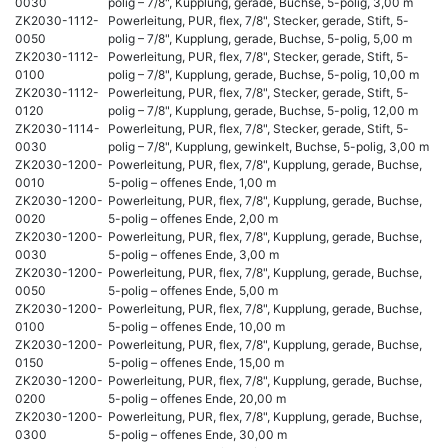
0030
polig – 7/8", Kupplung, gerade, Buchse, 5-polig, 3,00 m
ZK2030-1112-
Powerleitung, PUR, flex, 7/8", Stecker, gerade, Stift, 5-
0050
polig – 7/8", Kupplung, gerade, Buchse, 5-polig, 5,00 m
ZK2030-1112-
Powerleitung, PUR, flex, 7/8", Stecker, gerade, Stift, 5-
0100
polig – 7/8", Kupplung, gerade, Buchse, 5-polig, 10,00 m
ZK2030-1112-
Powerleitung, PUR, flex, 7/8", Stecker, gerade, Stift, 5-
0120
polig – 7/8", Kupplung, gerade, Buchse, 5-polig, 12,00 m
ZK2030-1114-
Powerleitung, PUR, flex, 7/8", Stecker, gerade, Stift, 5-
0030
polig – 7/8", Kupplung, gewinkelt, Buchse, 5-polig, 3,00 m
ZK2030-1200-
Powerleitung, PUR, flex, 7/8", Kupplung, gerade, Buchse,
0010
5-polig – offenes Ende, 1,00 m
ZK2030-1200-
Powerleitung, PUR, flex, 7/8", Kupplung, gerade, Buchse,
0020
5-polig – offenes Ende, 2,00 m
ZK2030-1200-
Powerleitung, PUR, flex, 7/8", Kupplung, gerade, Buchse,
0030
5-polig – offenes Ende, 3,00 m
ZK2030-1200-
Powerleitung, PUR, flex, 7/8", Kupplung, gerade, Buchse,
0050
5-polig – offenes Ende, 5,00 m
ZK2030-1200-
Powerleitung, PUR, flex, 7/8", Kupplung, gerade, Buchse,
0100
5-polig – offenes Ende, 10,00 m
ZK2030-1200-
Powerleitung, PUR, flex, 7/8", Kupplung, gerade, Buchse,
0150
5-polig – offenes Ende, 15,00 m
ZK2030-1200-
Powerleitung, PUR, flex, 7/8", Kupplung, gerade, Buchse,
0200
5-polig – offenes Ende, 20,00 m
ZK2030-1200-
Powerleitung, PUR, flex, 7/8", Kupplung, gerade, Buchse,
0300
5-polig – offenes Ende, 30,00 m