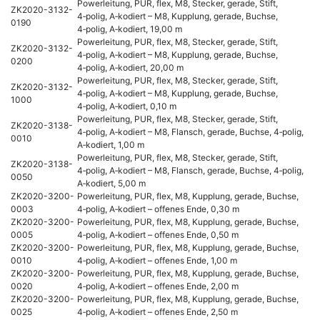
Powerleitung, PUR, flex, M8, Stecker, gerade, Stift,
ZK2020-3132-
4‑polig, A‑kodiert – M8, Kupplung, gerade, Buchse,
0190
4‑polig, A‑kodiert, 19,00 m
Powerleitung, PUR, flex, M8, Stecker, gerade, Stift,
ZK2020-3132-
4‑polig, A‑kodiert – M8, Kupplung, gerade, Buchse,
0200
4‑polig, A‑kodiert, 20,00 m
Powerleitung, PUR, flex, M8, Stecker, gerade, Stift,
ZK2020-3132-
4‑polig, A‑kodiert – M8, Kupplung, gerade, Buchse,
1000
4‑polig, A‑kodiert, 0,10 m
Powerleitung, PUR, flex, M8, Stecker, gerade, Stift,
ZK2020-3138-
4‑polig, A‑kodiert – M8, Flansch, gerade, Buchse, 4‑polig,
0010
A‑kodiert, 1,00 m
Powerleitung, PUR, flex, M8, Stecker, gerade, Stift,
ZK2020-3138-
4‑polig, A‑kodiert – M8, Flansch, gerade, Buchse, 4‑polig,
0050
A‑kodiert, 5,00 m
ZK2020-3200-
Powerleitung, PUR, flex, M8, Kupplung, gerade, Buchse,
0003
4‑polig, A‑kodiert – offenes Ende, 0,30 m
ZK2020-3200-
Powerleitung, PUR, flex, M8, Kupplung, gerade, Buchse,
0005
4‑polig, A‑kodiert – offenes Ende, 0,50 m
ZK2020-3200-
Powerleitung, PUR, flex, M8, Kupplung, gerade, Buchse,
0010
4‑polig, A‑kodiert – offenes Ende, 1,00 m
ZK2020-3200-
Powerleitung, PUR, flex, M8, Kupplung, gerade, Buchse,
0020
4‑polig, A‑kodiert – offenes Ende, 2,00 m
ZK2020-3200-
Powerleitung, PUR, flex, M8, Kupplung, gerade, Buchse,
0025
4‑polig, A‑kodiert – offenes Ende, 2,50 m