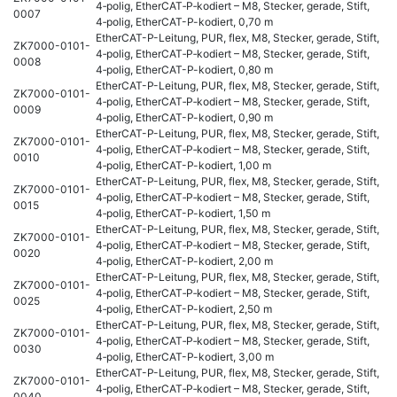
4‑polig, EtherCAT‑P‑kodiert – M8, Stecker, gerade, Stift,
0007
4‑polig, EtherCAT-P-kodiert, 0,70 m
EtherCAT-P-Leitung, PUR, flex, M8, Stecker, gerade, Stift,
ZK7000-0101-
4‑polig, EtherCAT‑P‑kodiert – M8, Stecker, gerade, Stift,
0008
4‑polig, EtherCAT-P-kodiert, 0,80 m
EtherCAT-P-Leitung, PUR, flex, M8, Stecker, gerade, Stift,
ZK7000-0101-
4‑polig, EtherCAT‑P‑kodiert – M8, Stecker, gerade, Stift,
0009
4‑polig, EtherCAT-P-kodiert, 0,90 m
EtherCAT-P-Leitung, PUR, flex, M8, Stecker, gerade, Stift,
ZK7000-0101-
4‑polig, EtherCAT‑P‑kodiert – M8, Stecker, gerade, Stift,
0010
4‑polig, EtherCAT-P-kodiert, 1,00 m
EtherCAT-P-Leitung, PUR, flex, M8, Stecker, gerade, Stift,
ZK7000-0101-
4‑polig, EtherCAT‑P‑kodiert – M8, Stecker, gerade, Stift,
0015
4‑polig, EtherCAT-P-kodiert, 1,50 m
EtherCAT-P-Leitung, PUR, flex, M8, Stecker, gerade, Stift,
ZK7000-0101-
4‑polig, EtherCAT‑P‑kodiert – M8, Stecker, gerade, Stift,
0020
4‑polig, EtherCAT-P-kodiert, 2,00 m
EtherCAT-P-Leitung, PUR, flex, M8, Stecker, gerade, Stift,
ZK7000-0101-
4‑polig, EtherCAT‑P‑kodiert – M8, Stecker, gerade, Stift,
0025
4‑polig, EtherCAT-P-kodiert, 2,50 m
EtherCAT-P-Leitung, PUR, flex, M8, Stecker, gerade, Stift,
ZK7000-0101-
4‑polig, EtherCAT‑P‑kodiert – M8, Stecker, gerade, Stift,
0030
4‑polig, EtherCAT-P-kodiert, 3,00 m
EtherCAT-P-Leitung, PUR, flex, M8, Stecker, gerade, Stift,
ZK7000-0101-
4‑polig, EtherCAT‑P‑kodiert – M8, Stecker, gerade, Stift,
0040