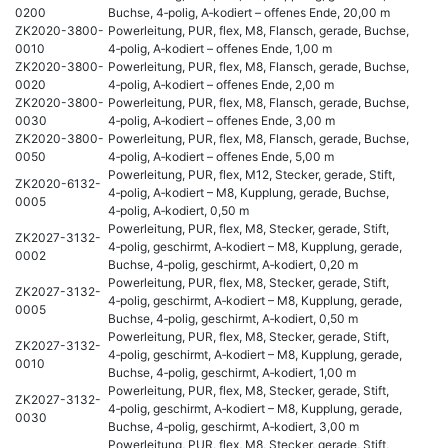
0200
Buchse, 4‑polig, A‑kodiert – offenes Ende, 20,00 m
ZK2020-3800-
Powerleitung, PUR, flex, M8, Flansch, gerade, Buchse,
0010
4‑polig, A‑kodiert – offenes Ende, 1,00 m
ZK2020-3800-
Powerleitung, PUR, flex, M8, Flansch, gerade, Buchse,
0020
4‑polig, A‑kodiert – offenes Ende, 2,00 m
ZK2020-3800-
Powerleitung, PUR, flex, M8, Flansch, gerade, Buchse,
0030
4‑polig, A‑kodiert – offenes Ende, 3,00 m
ZK2020-3800-
Powerleitung, PUR, flex, M8, Flansch, gerade, Buchse,
0050
4‑polig, A‑kodiert – offenes Ende, 5,00 m
Powerleitung, PUR, flex, M12, Stecker, gerade, Stift,
ZK2020-6132-
4‑polig, A‑kodiert – M8, Kupplung, gerade, Buchse,
0005
4‑polig, A‑kodiert, 0,50 m
Powerleitung, PUR, flex, M8, Stecker, gerade, Stift,
ZK2027-3132-
4‑polig, geschirmt, A‑kodiert – M8, Kupplung, gerade,
0002
Buchse, 4‑polig, geschirmt, A‑kodiert, 0,20 m
Powerleitung, PUR, flex, M8, Stecker, gerade, Stift,
ZK2027-3132-
4‑polig, geschirmt, A‑kodiert – M8, Kupplung, gerade,
0005
Buchse, 4‑polig, geschirmt, A‑kodiert, 0,50 m
Powerleitung, PUR, flex, M8, Stecker, gerade, Stift,
ZK2027-3132-
4‑polig, geschirmt, A‑kodiert – M8, Kupplung, gerade,
0010
Buchse, 4‑polig, geschirmt, A‑kodiert, 1,00 m
Powerleitung, PUR, flex, M8, Stecker, gerade, Stift,
ZK2027-3132-
4‑polig, geschirmt, A‑kodiert – M8, Kupplung, gerade,
0030
Buchse, 4‑polig, geschirmt, A‑kodiert, 3,00 m
Powerleitung, PUR, flex, M8, Stecker, gerade, Stift,