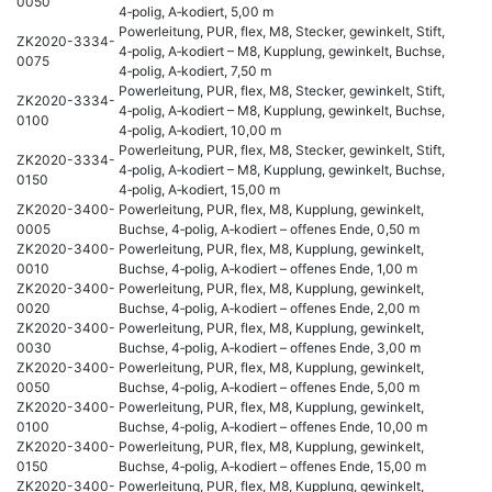
0050
4‑polig, A‑kodiert, 5,00 m
Powerleitung, PUR, flex, M8, Stecker, gewinkelt, Stift,
ZK2020-3334-
4‑polig, A‑kodiert – M8, Kupplung, gewinkelt, Buchse,
0075
4‑polig, A‑kodiert, 7,50 m
Powerleitung, PUR, flex, M8, Stecker, gewinkelt, Stift,
ZK2020-3334-
4‑polig, A‑kodiert – M8, Kupplung, gewinkelt, Buchse,
0100
4‑polig, A‑kodiert, 10,00 m
Powerleitung, PUR, flex, M8, Stecker, gewinkelt, Stift,
ZK2020-3334-
4‑polig, A‑kodiert – M8, Kupplung, gewinkelt, Buchse,
0150
4‑polig, A‑kodiert, 15,00 m
ZK2020-3400-
Powerleitung, PUR, flex, M8, Kupplung, gewinkelt,
0005
Buchse, 4‑polig, A‑kodiert – offenes Ende, 0,50 m
ZK2020-3400-
Powerleitung, PUR, flex, M8, Kupplung, gewinkelt,
0010
Buchse, 4‑polig, A‑kodiert – offenes Ende, 1,00 m
ZK2020-3400-
Powerleitung, PUR, flex, M8, Kupplung, gewinkelt,
0020
Buchse, 4‑polig, A‑kodiert – offenes Ende, 2,00 m
ZK2020-3400-
Powerleitung, PUR, flex, M8, Kupplung, gewinkelt,
0030
Buchse, 4‑polig, A‑kodiert – offenes Ende, 3,00 m
ZK2020-3400-
Powerleitung, PUR, flex, M8, Kupplung, gewinkelt,
0050
Buchse, 4‑polig, A‑kodiert – offenes Ende, 5,00 m
ZK2020-3400-
Powerleitung, PUR, flex, M8, Kupplung, gewinkelt,
0100
Buchse, 4‑polig, A‑kodiert – offenes Ende, 10,00 m
ZK2020-3400-
Powerleitung, PUR, flex, M8, Kupplung, gewinkelt,
0150
Buchse, 4‑polig, A‑kodiert – offenes Ende, 15,00 m
ZK2020-3400-
Powerleitung, PUR, flex, M8, Kupplung, gewinkelt,