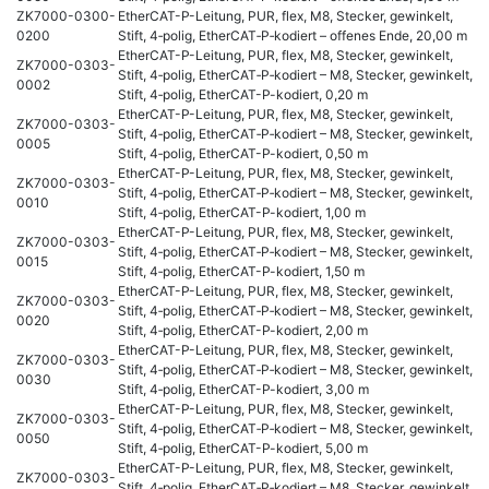
ZK7000-0300-
EtherCAT-P-Leitung, PUR, flex, M8, Stecker, gewinkelt,
0200
Stift, 4‑polig, EtherCAT‑P‑kodiert – offenes Ende, 20,00 m
EtherCAT-P-Leitung, PUR, flex, M8, Stecker, gewinkelt,
ZK7000-0303-
Stift, 4‑polig, EtherCAT‑P‑kodiert – M8, Stecker, gewinkelt,
0002
Stift, 4‑polig, EtherCAT-P-kodiert, 0,20 m
EtherCAT-P-Leitung, PUR, flex, M8, Stecker, gewinkelt,
ZK7000-0303-
Stift, 4‑polig, EtherCAT‑P‑kodiert – M8, Stecker, gewinkelt,
0005
Stift, 4‑polig, EtherCAT-P-kodiert, 0,50 m
EtherCAT-P-Leitung, PUR, flex, M8, Stecker, gewinkelt,
ZK7000-0303-
Stift, 4‑polig, EtherCAT‑P‑kodiert – M8, Stecker, gewinkelt,
0010
Stift, 4‑polig, EtherCAT-P-kodiert, 1,00 m
EtherCAT-P-Leitung, PUR, flex, M8, Stecker, gewinkelt,
ZK7000-0303-
Stift, 4‑polig, EtherCAT‑P‑kodiert – M8, Stecker, gewinkelt,
0015
Stift, 4‑polig, EtherCAT-P-kodiert, 1,50 m
EtherCAT-P-Leitung, PUR, flex, M8, Stecker, gewinkelt,
ZK7000-0303-
Stift, 4‑polig, EtherCAT‑P‑kodiert – M8, Stecker, gewinkelt,
0020
Stift, 4‑polig, EtherCAT-P-kodiert, 2,00 m
EtherCAT-P-Leitung, PUR, flex, M8, Stecker, gewinkelt,
ZK7000-0303-
Stift, 4‑polig, EtherCAT‑P‑kodiert – M8, Stecker, gewinkelt,
0030
Stift, 4‑polig, EtherCAT-P-kodiert, 3,00 m
EtherCAT-P-Leitung, PUR, flex, M8, Stecker, gewinkelt,
ZK7000-0303-
Stift, 4‑polig, EtherCAT‑P‑kodiert – M8, Stecker, gewinkelt,
0050
Stift, 4‑polig, EtherCAT-P-kodiert, 5,00 m
EtherCAT-P-Leitung, PUR, flex, M8, Stecker, gewinkelt,
ZK7000-0303-
Stift, 4‑polig, EtherCAT‑P‑kodiert – M8, Stecker, gewinkelt,