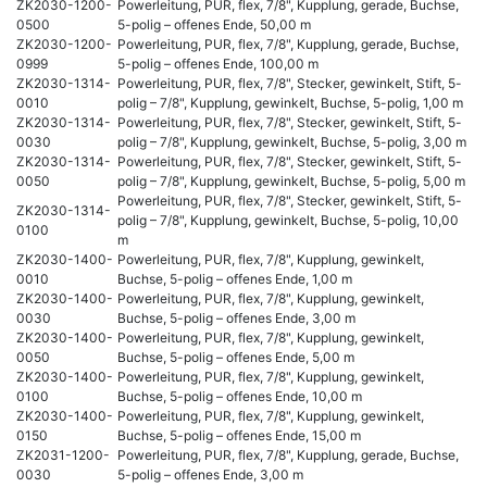
ZK2030-1200-
Powerleitung, PUR, flex, 7/8", Kupplung, gerade, Buchse,
0500
5-polig – offenes Ende, 50,00 m
ZK2030-1200-
Powerleitung, PUR, flex, 7/8", Kupplung, gerade, Buchse,
0999
5-polig – offenes Ende, 100,00 m
ZK2030-1314-
Powerleitung, PUR, flex, 7/8", Stecker, gewinkelt, Stift, 5-
0010
polig – 7/8", Kupplung, gewinkelt, Buchse, 5-polig, 1,00 m
ZK2030-1314-
Powerleitung, PUR, flex, 7/8", Stecker, gewinkelt, Stift, 5-
0030
polig – 7/8", Kupplung, gewinkelt, Buchse, 5-polig, 3,00 m
ZK2030-1314-
Powerleitung, PUR, flex, 7/8", Stecker, gewinkelt, Stift, 5-
0050
polig – 7/8", Kupplung, gewinkelt, Buchse, 5-polig, 5,00 m
Powerleitung, PUR, flex, 7/8", Stecker, gewinkelt, Stift, 5-
ZK2030-1314-
polig – 7/8", Kupplung, gewinkelt, Buchse, 5-polig, 10,00
0100
m
ZK2030-1400-
Powerleitung, PUR, flex, 7/8", Kupplung, gewinkelt,
0010
Buchse, 5-polig – offenes Ende, 1,00 m
ZK2030-1400-
Powerleitung, PUR, flex, 7/8", Kupplung, gewinkelt,
0030
Buchse, 5-polig – offenes Ende, 3,00 m
ZK2030-1400-
Powerleitung, PUR, flex, 7/8", Kupplung, gewinkelt,
0050
Buchse, 5-polig – offenes Ende, 5,00 m
ZK2030-1400-
Powerleitung, PUR, flex, 7/8", Kupplung, gewinkelt,
0100
Buchse, 5-polig – offenes Ende, 10,00 m
ZK2030-1400-
Powerleitung, PUR, flex, 7/8", Kupplung, gewinkelt,
0150
Buchse, 5-polig – offenes Ende, 15,00 m
ZK2031-1200-
Powerleitung, PUR, flex, 7/8", Kupplung, gerade, Buchse,
0030
5-polig – offenes Ende, 3,00 m