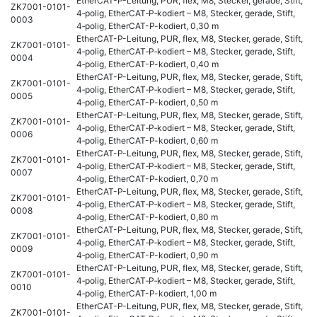
EtherCAT-P-Leitung, PUR, flex, M8, Stecker, gerade, Stift,
ZK7001-0101-
4‑polig, EtherCAT‑P‑kodiert – M8, Stecker, gerade, Stift,
0003
4‑polig, EtherCAT-P-kodiert, 0,30 m
EtherCAT-P-Leitung, PUR, flex, M8, Stecker, gerade, Stift,
ZK7001-0101-
4‑polig, EtherCAT‑P‑kodiert – M8, Stecker, gerade, Stift,
0004
4‑polig, EtherCAT-P-kodiert, 0,40 m
EtherCAT-P-Leitung, PUR, flex, M8, Stecker, gerade, Stift,
ZK7001-0101-
4‑polig, EtherCAT‑P‑kodiert – M8, Stecker, gerade, Stift,
0005
4‑polig, EtherCAT-P-kodiert, 0,50 m
EtherCAT-P-Leitung, PUR, flex, M8, Stecker, gerade, Stift,
ZK7001-0101-
4‑polig, EtherCAT‑P‑kodiert – M8, Stecker, gerade, Stift,
0006
4‑polig, EtherCAT-P-kodiert, 0,60 m
EtherCAT-P-Leitung, PUR, flex, M8, Stecker, gerade, Stift,
ZK7001-0101-
4‑polig, EtherCAT‑P‑kodiert – M8, Stecker, gerade, Stift,
0007
4‑polig, EtherCAT-P-kodiert, 0,70 m
EtherCAT-P-Leitung, PUR, flex, M8, Stecker, gerade, Stift,
ZK7001-0101-
4‑polig, EtherCAT‑P‑kodiert – M8, Stecker, gerade, Stift,
0008
4‑polig, EtherCAT-P-kodiert, 0,80 m
EtherCAT-P-Leitung, PUR, flex, M8, Stecker, gerade, Stift,
ZK7001-0101-
4‑polig, EtherCAT‑P‑kodiert – M8, Stecker, gerade, Stift,
0009
4‑polig, EtherCAT-P-kodiert, 0,90 m
EtherCAT-P-Leitung, PUR, flex, M8, Stecker, gerade, Stift,
ZK7001-0101-
4‑polig, EtherCAT‑P‑kodiert – M8, Stecker, gerade, Stift,
0010
4‑polig, EtherCAT-P-kodiert, 1,00 m
EtherCAT-P-Leitung, PUR, flex, M8, Stecker, gerade, Stift,
ZK7001-0101-