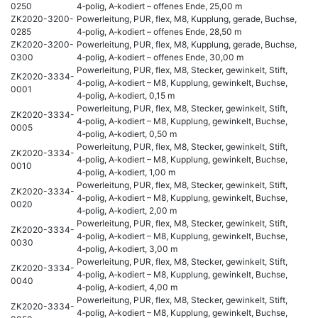
0250
4‑polig, A‑kodiert – offenes Ende, 25,00 m
ZK2020-3200-
Powerleitung, PUR, flex, M8, Kupplung, gerade, Buchse,
0285
4‑polig, A‑kodiert – offenes Ende, 28,50 m
ZK2020-3200-
Powerleitung, PUR, flex, M8, Kupplung, gerade, Buchse,
0300
4‑polig, A‑kodiert – offenes Ende, 30,00 m
Powerleitung, PUR, flex, M8, Stecker, gewinkelt, Stift,
ZK2020-3334-
4‑polig, A‑kodiert – M8, Kupplung, gewinkelt, Buchse,
0001
4‑polig, A‑kodiert, 0,15 m
Powerleitung, PUR, flex, M8, Stecker, gewinkelt, Stift,
ZK2020-3334-
4‑polig, A‑kodiert – M8, Kupplung, gewinkelt, Buchse,
0005
4‑polig, A‑kodiert, 0,50 m
Powerleitung, PUR, flex, M8, Stecker, gewinkelt, Stift,
ZK2020-3334-
4‑polig, A‑kodiert – M8, Kupplung, gewinkelt, Buchse,
0010
4‑polig, A‑kodiert, 1,00 m
Powerleitung, PUR, flex, M8, Stecker, gewinkelt, Stift,
ZK2020-3334-
4‑polig, A‑kodiert – M8, Kupplung, gewinkelt, Buchse,
0020
4‑polig, A‑kodiert, 2,00 m
Powerleitung, PUR, flex, M8, Stecker, gewinkelt, Stift,
ZK2020-3334-
4‑polig, A‑kodiert – M8, Kupplung, gewinkelt, Buchse,
0030
4‑polig, A‑kodiert, 3,00 m
Powerleitung, PUR, flex, M8, Stecker, gewinkelt, Stift,
ZK2020-3334-
4‑polig, A‑kodiert – M8, Kupplung, gewinkelt, Buchse,
0040
4‑polig, A‑kodiert, 4,00 m
Powerleitung, PUR, flex, M8, Stecker, gewinkelt, Stift,
ZK2020-3334-
4‑polig, A‑kodiert – M8, Kupplung, gewinkelt, Buchse,