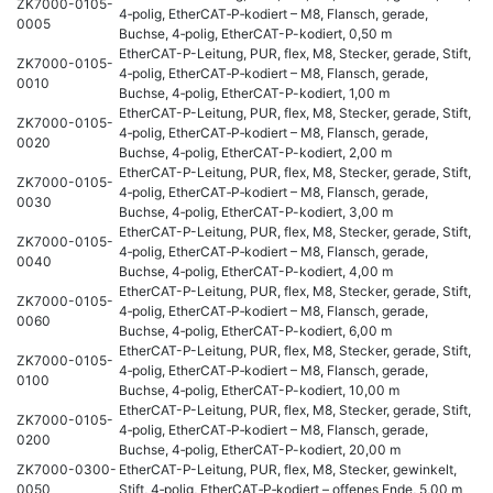
ZK7000-0105-
4‑polig, EtherCAT‑P‑kodiert – M8, Flansch, gerade,
0005
Buchse, 4‑polig, EtherCAT-P-kodiert, 0,50 m
EtherCAT-P-Leitung, PUR, flex, M8, Stecker, gerade, Stift,
ZK7000-0105-
4‑polig, EtherCAT‑P‑kodiert – M8, Flansch, gerade,
0010
Buchse, 4‑polig, EtherCAT-P-kodiert, 1,00 m
EtherCAT-P-Leitung, PUR, flex, M8, Stecker, gerade, Stift,
ZK7000-0105-
4‑polig, EtherCAT‑P‑kodiert – M8, Flansch, gerade,
0020
Buchse, 4‑polig, EtherCAT-P-kodiert, 2,00 m
EtherCAT-P-Leitung, PUR, flex, M8, Stecker, gerade, Stift,
ZK7000-0105-
4‑polig, EtherCAT‑P‑kodiert – M8, Flansch, gerade,
0030
Buchse, 4‑polig, EtherCAT-P-kodiert, 3,00 m
EtherCAT-P-Leitung, PUR, flex, M8, Stecker, gerade, Stift,
ZK7000-0105-
4‑polig, EtherCAT‑P‑kodiert – M8, Flansch, gerade,
0040
Buchse, 4‑polig, EtherCAT-P-kodiert, 4,00 m
EtherCAT-P-Leitung, PUR, flex, M8, Stecker, gerade, Stift,
ZK7000-0105-
4‑polig, EtherCAT‑P‑kodiert – M8, Flansch, gerade,
0060
Buchse, 4‑polig, EtherCAT-P-kodiert, 6,00 m
EtherCAT-P-Leitung, PUR, flex, M8, Stecker, gerade, Stift,
ZK7000-0105-
4‑polig, EtherCAT‑P‑kodiert – M8, Flansch, gerade,
0100
Buchse, 4‑polig, EtherCAT-P-kodiert, 10,00 m
EtherCAT-P-Leitung, PUR, flex, M8, Stecker, gerade, Stift,
ZK7000-0105-
4‑polig, EtherCAT‑P‑kodiert – M8, Flansch, gerade,
0200
Buchse, 4‑polig, EtherCAT-P-kodiert, 20,00 m
ZK7000-0300-
EtherCAT-P-Leitung, PUR, flex, M8, Stecker, gewinkelt,
0050
Stift, 4‑polig, EtherCAT‑P‑kodiert – offenes Ende, 5,00 m