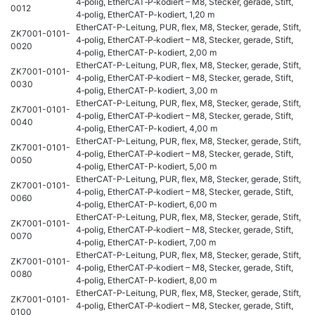
4‑polig, EtherCAT‑P‑kodiert – M8, Stecker, gerade, Stift,
0012
4‑polig, EtherCAT-P-kodiert, 1,20 m
EtherCAT-P-Leitung, PUR, flex, M8, Stecker, gerade, Stift,
ZK7001-0101-
4‑polig, EtherCAT‑P‑kodiert – M8, Stecker, gerade, Stift,
0020
4‑polig, EtherCAT-P-kodiert, 2,00 m
EtherCAT-P-Leitung, PUR, flex, M8, Stecker, gerade, Stift,
ZK7001-0101-
4‑polig, EtherCAT‑P‑kodiert – M8, Stecker, gerade, Stift,
0030
4‑polig, EtherCAT-P-kodiert, 3,00 m
EtherCAT-P-Leitung, PUR, flex, M8, Stecker, gerade, Stift,
ZK7001-0101-
4‑polig, EtherCAT‑P‑kodiert – M8, Stecker, gerade, Stift,
0040
4‑polig, EtherCAT-P-kodiert, 4,00 m
EtherCAT-P-Leitung, PUR, flex, M8, Stecker, gerade, Stift,
ZK7001-0101-
4‑polig, EtherCAT‑P‑kodiert – M8, Stecker, gerade, Stift,
0050
4‑polig, EtherCAT-P-kodiert, 5,00 m
EtherCAT-P-Leitung, PUR, flex, M8, Stecker, gerade, Stift,
ZK7001-0101-
4‑polig, EtherCAT‑P‑kodiert – M8, Stecker, gerade, Stift,
0060
4‑polig, EtherCAT-P-kodiert, 6,00 m
EtherCAT-P-Leitung, PUR, flex, M8, Stecker, gerade, Stift,
ZK7001-0101-
4‑polig, EtherCAT‑P‑kodiert – M8, Stecker, gerade, Stift,
0070
4‑polig, EtherCAT-P-kodiert, 7,00 m
EtherCAT-P-Leitung, PUR, flex, M8, Stecker, gerade, Stift,
ZK7001-0101-
4‑polig, EtherCAT‑P‑kodiert – M8, Stecker, gerade, Stift,
0080
4‑polig, EtherCAT-P-kodiert, 8,00 m
EtherCAT-P-Leitung, PUR, flex, M8, Stecker, gerade, Stift,
ZK7001-0101-
4‑polig, EtherCAT‑P‑kodiert – M8, Stecker, gerade, Stift,
0100