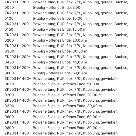
ZK2031-1200-
Powerleitung, PUR, flex, 7/8", Kupplung, gerade, Buchse,
0050
5-polig – offenes Ende, 5,00 m
ZK2031-1200-
Powerleitung, PUR, flex, 7/8", Kupplung, gerade, Buchse,
0100
5-polig – offenes Ende, 10,00 m
ZK2031-1200-
Powerleitung, PUR, flex, 7/8", Kupplung, gerade, Buchse,
0150
5-polig – offenes Ende, 15,00 m
ZK2031-1200-
Powerleitung, PUR, flex, 7/8", Kupplung, gerade, Buchse,
0200
5-polig – offenes Ende, 20,00 m
ZK2031-1200-
Powerleitung, PUR, flex, 7/8", Kupplung, gerade, Buchse,
0300
5-polig – offenes Ende, 30,00 m
ZK2031-1200-
Powerleitung, PUR, flex, 7/8", Kupplung, gerade, Buchse,
0450
5-polig – offenes Ende, 45,00 m
ZK2031-1200-
Powerleitung, PUR, flex, 7/8", Kupplung, gerade, Buchse,
0600
5-polig – offenes Ende, 60,00 m
ZK2031-1400-
Powerleitung, PUR, flex, 7/8", Kupplung, gewinkelt,
0050
Buchse, 5-polig – offenes Ende, 5,00 m
ZK2031-1400-
Powerleitung, PUR, flex, 7/8", Kupplung, gewinkelt,
0200
Buchse, 5-polig – offenes Ende, 20,00 m
ZK2031-1400-
Powerleitung, PUR, flex, 7/8", Kupplung, gewinkelt,
0300
Buchse, 5-polig – offenes Ende, 30,00 m
ZK2031-1400-
Powerleitung, PUR, flex, 7/8", Kupplung, gewinkelt,
0600
Buchse, 5-polig – offenes Ende, 60,00 m
ZK2031-1400-
Powerleitung, PUR, flex, 7/8", Kupplung, gewinkelt,
0800
Buchse, 5-polig – offenes Ende, 80,00 m
ZK2031-1400-
Powerleitung, PUR, flex, 7/8", Kupplung, gewinkelt,