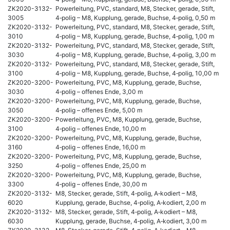
ZK2020-3132-
Powerleitung, PVC, standard, M8, Stecker, gerade, Stift,
3005
4‑polig – M8, Kupplung, gerade, Buchse, 4‑polig, 0,50 m
ZK2020-3132-
Powerleitung, PVC, standard, M8, Stecker, gerade, Stift,
3010
4‑polig – M8, Kupplung, gerade, Buchse, 4‑polig, 1,00 m
ZK2020-3132-
Powerleitung, PVC, standard, M8, Stecker, gerade, Stift,
3030
4‑polig – M8, Kupplung, gerade, Buchse, 4‑polig, 3,00 m
ZK2020-3132-
Powerleitung, PVC, standard, M8, Stecker, gerade, Stift,
3100
4‑polig – M8, Kupplung, gerade, Buchse, 4‑polig, 10,00 m
ZK2020-3200-
Powerleitung, PVC, M8, Kupplung, gerade, Buchse,
3030
4‑polig – offenes Ende, 3,00 m
ZK2020-3200-
Powerleitung, PVC, M8, Kupplung, gerade, Buchse,
3050
4‑polig – offenes Ende, 5,00 m
ZK2020-3200-
Powerleitung, PVC, M8, Kupplung, gerade, Buchse,
3100
4‑polig – offenes Ende, 10,00 m
ZK2020-3200-
Powerleitung, PVC, M8, Kupplung, gerade, Buchse,
3160
4‑polig – offenes Ende, 16,00 m
ZK2020-3200-
Powerleitung, PVC, M8, Kupplung, gerade, Buchse,
3250
4‑polig – offenes Ende, 25,00 m
ZK2020-3200-
Powerleitung, PVC, M8, Kupplung, gerade, Buchse,
3300
4‑polig – offenes Ende, 30,00 m
ZK2020-3132-
M8, Stecker, gerade, Stift, 4‑polig, A‑kodiert – M8,
6020
Kupplung, gerade, Buchse, 4‑polig, A‑kodiert, 2,00 m
ZK2020-3132-
M8, Stecker, gerade, Stift, 4‑polig, A‑kodiert – M8,
6030
Kupplung, gerade, Buchse, 4‑polig, A‑kodiert, 3,00 m